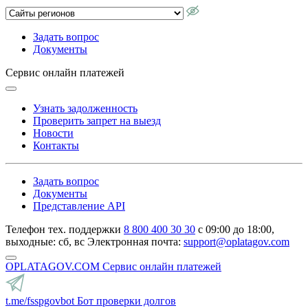
Задать вопрос
Документы
Сервис онлайн платежей
Узнать задолженность
Проверить запрет на выезд
Новости
Контакты
Задать вопрос
Документы
Представление API
Телефон тех. поддержки
8 800 400 30 30
с 09:00 до 18:00,
выходные: сб, вс
Электронная почта:
support@oplatagov.com
OPLATAGOV.COM
Сервис онлайн платежей
t.me/fsspgovbot
Бот проверки долгов