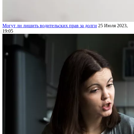
Могут ли лишить водительских прав за долги
25 Июля 2023,
19:05