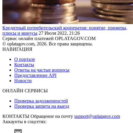
Кредитный потребительский кооператив: понятие, примеры,
плюсы и минусы
27 Июля 2022, 21:26
Сервис онлайн платежей OPLATAGOV.COM
© oplatagov.com, 2026. Все права защищены.
НАВИГАЦИЯ
О портале
Контакты
Ответы на частые вопросы
Предоставление API
Новости
ОНЛАЙН СЕРВИСЫ
Проверка задолженностей
Проверка запрета на выезд
КОНТАКТЫ
Обращение на почту
support@oplatagov.com
Аккаунты в соцсетях: