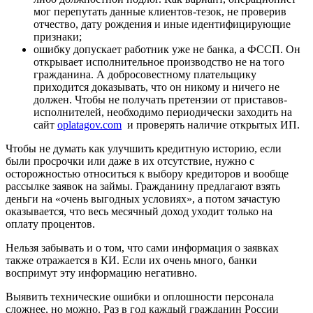
мог перепутать данные клиентов-тезок, не проверив
отчество, дату рождения и иные идентифицирующие
признаки;
ошибку допускает работник уже не банка, а ФССП. Он
открывает исполнительное производство не на того
гражданина. А добросовестному плательщику
приходится доказывать, что он никому и ничего не
должен. Чтобы не получать претензии от приставов-
исполнителей, необходимо периодически заходить на
сайт
oplatagov.com
и проверять наличие открытых ИП.
Чтобы не думать как улучшить кредитную историю, если
были просрочки или даже в их отсутствие, нужно с
осторожностью относиться к выбору кредиторов и вообще
рассылке заявок на займы. Гражданину предлагают взять
деньги на «очень выгодных условиях», а потом зачастую
оказывается, что весь месячный доход уходит только на
оплату процентов.
Нельзя забывать и о том, что сами информация о заявках
также отражается в КИ. Если их очень много, банки
воспримут эту информацию негативно.
Выявить технические ошибки и оплошности персонала
сложнее, но можно. Раз в год каждый гражданин России