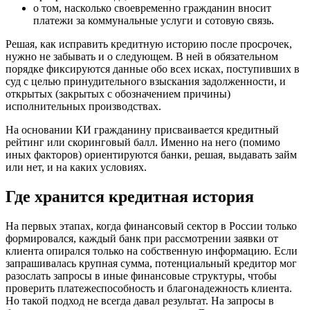
о том, насколько своевременно гражданин вносит
платежи за коммунальные услуги и сотовую связь.
Решая, как исправить кредитную историю после просрочек,
нужно не забывать и о следующем. В ней в обязательном
порядке фиксируются данные обо всех исках, поступивших в
суд с целью принудительного взыскания задолженности, и
открытых (закрытых с обозначением причины)
исполнительных производствах.
На основании КИ гражданину присваивается кредитный
рейтинг или скоринговый балл. Именно на него (помимо
иных факторов) ориентируются банки, решая, выдавать займ
или нет, и на каких условиях.
Где хранится кредитная история
На первых этапах, когда финансовый сектор в России только
формировался, каждый банк при рассмотрении заявки от
клиента опирался только на собственную информацию. Если
запрашивалась крупная сумма, потенциальный кредитор мог
разослать запросы в иные финансовые структуры, чтобы
проверить платежеспособность и благонадежность клиента.
Но такой подход не всегда давал результат. На запросы в