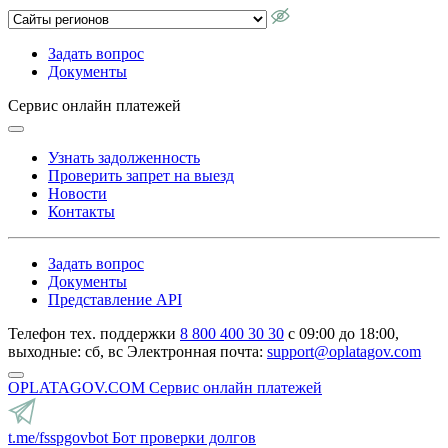
Задать вопрос
Документы
Сервис онлайн платежей
Узнать задолженность
Проверить запрет на выезд
Новости
Контакты
Задать вопрос
Документы
Представление API
Телефон тех. поддержки
8 800 400 30 30
с 09:00 до 18:00,
выходные: сб, вс
Электронная почта:
support@oplatagov.com
OPLATAGOV.COM
Сервис онлайн платежей
t.me/fsspgovbot
Бот проверки долгов