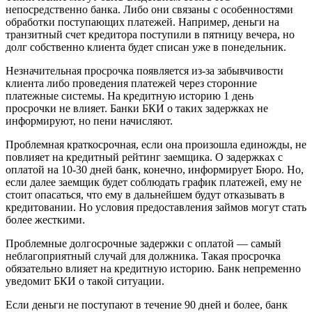
непосредственно банка. Либо они связаны с особенностями
обработки поступающих платежей. Например, деньги на
транзитный счет кредитора поступили в пятницу вечера, но
долг собственно клиента будет списан уже в понедельник.
Незначительная просрочка появляется из-за забывчивости
клиента либо проведения платежей через сторонние
платежные системы. На кредитную историю 1 день
просрочки не влияет. Банки БКИ о таких задержках не
информируют, но пени начисляют.
Проблемная краткосрочная, если она произошла единожды, не
повлияет на кредитный рейтинг заемщика. О задержках с
оплатой на 10-30 дней банк, конечно, информирует Бюро. Но,
если далее заемщик будет соблюдать график платежей, ему не
стоит опасаться, что ему в дальнейшем будут отказывать в
кредитовании. Но условия предоставления займов могут стать
более жесткими.
Проблемные долгосрочные задержки с оплатой — самый
неблагоприятный случай для должника. Такая просрочка
обязательно влияет на кредитную историю. Банк непременно
уведомит БКИ о такой ситуации.
Если деньги не поступают в течение 90 дней и более, банк