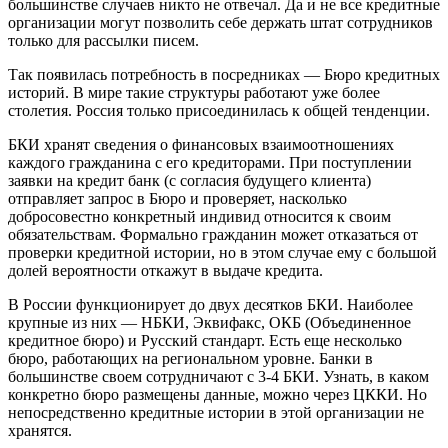
большинстве случаев никто не отвечал. Да и не все кредитные
организации могут позволить себе держать штат сотрудников
только для рассылки писем.
Так появилась потребность в посредниках — Бюро кредитных
историй. В мире такие структуры работают уже более
столетия. Россия только присоединилась к общей тенденции.
БКИ хранят сведения о финансовых взаимоотношениях
каждого гражданина с его кредиторами. При поступлении
заявки на кредит банк (с согласия будущего клиента)
отправляет запрос в Бюро и проверяет, насколько
добросовестно конкретный индивид относится к своим
обязательствам. Формально гражданин может отказаться от
проверки кредитной истории, но в этом случае ему с большой
долей вероятности откажут в выдаче кредита.
В России функционирует до двух десятков БКИ. Наиболее
крупные из них — НБКИ, Эквифакс, ОКБ (Объединенное
кредитное бюро) и Русский стандарт. Есть еще несколько
бюро, работающих на региональном уровне. Банки в
большинстве своем сотрудничают с 3-4 БКИ. Узнать, в каком
конкретно бюро размещены данные, можно через ЦККИ. Но
непосредственно кредитные истории в этой организации не
хранятся.