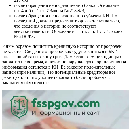
218-ФЗ;
после обращения непосредственно банка. Основание —
пп. 4 и 5 п. 1 ст. 7 Закона № 218-ФЗ;
после обращения непосредственно субъекта КИ. Но
последний должен предоставить доказательства того,
что сведения в истории не соответствуют
действительности. Основание — пп. 3 п. 1 ст. 7 Закона
№ 218-ФЗ.
Иным образом почистить кредитную историю от просрочек
не удастся. Сведения о просрочках будут храниться в БКИ
полагающийся по закону срок. Даже если заемщик один раз
заплатил не вовремя, а потом не нарушал договор, негативная
информация останется в КИ. Ее закроют положительные
записи (при наличии). Но потенциальные кредиторы все
равно увидят, что у клиента когда-то были проблемы с
закрытием обязательств.