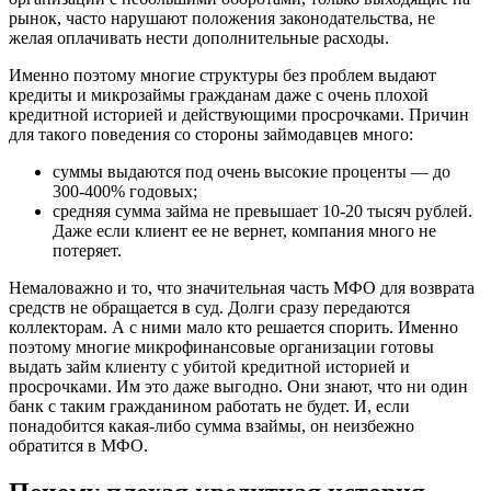
рынок, часто нарушают положения законодательства, не
желая оплачивать нести дополнительные расходы.
Именно поэтому многие структуры без проблем выдают
кредиты и микрозаймы гражданам даже с очень плохой
кредитной историей и действующими просрочками. Причин
для такого поведения со стороны займодавцев много:
суммы выдаются под очень высокие проценты — до
300-400% годовых;
средняя сумма займа не превышает 10-20 тысяч рублей.
Даже если клиент ее не вернет, компания много не
потеряет.
Немаловажно и то, что значительная часть МФО для возврата
средств не обращается в суд. Долги сразу передаются
коллекторам. А с ними мало кто решается спорить. Именно
поэтому многие микрофинансовые организации готовы
выдать займ клиенту с убитой кредитной историей и
просрочками. Им это даже выгодно. Они знают, что ни один
банк с таким гражданином работать не будет. И, если
понадобится какая-либо сумма взаймы, он неизбежно
обратится в МФО.