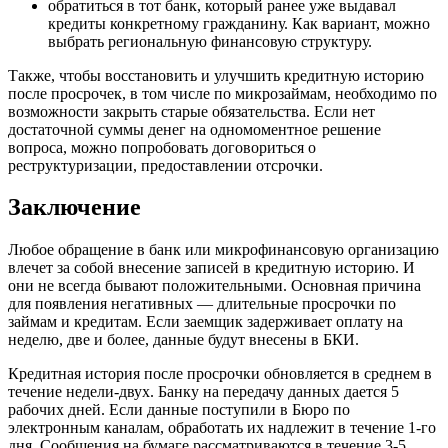
обратиться в тот банк, который ранее уже выдавал
кредиты конкретному гражданину. Как вариант, можно
выбрать региональную финансовую структуру.
Также, чтобы восстановить и улучшить кредитную историю
после просрочек, в том числе по микрозаймам, необходимо по
возможности закрыть старые обязательства. Если нет
достаточной суммы денег на одномоментное решение
вопроса, можно попробовать договориться о
реструктуризации, предоставлении отсрочки.
Заключение
Любое обращение в банк или микрофинансовую организацию
влечет за собой внесение записей в кредитную историю. И
они не всегда бывают положительными. Основная причина
для появления негативных — длительные просрочки по
займам и кредитам. Если заемщик задерживает оплату на
неделю, две и более, данные будут внесены в БКИ.
Кредитная история после просрочки обновляется в среднем в
течение недели-двух. Банку на передачу данных дается 5
рабочих дней. Если данные поступили в Бюро по
электронным каналам, обработать их надлежит в течение 1-го
дня. Сообщения на бумаге рассматриваются в течение 3-5