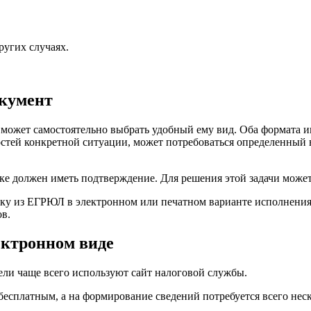
ругих случаях.
окумент
 может самостоятельно выбрать удобный ему вид. Оба формата 
тей конкретной ситуации, может потребоваться определенный в
е должен иметь подтверждение. Для решения этой задачи может 
ску из ЕГРЮЛ в электронном или печатном варианте исполнени
в.
ектронном виде
ли чаще всего используют сайт налоговой службы.
есплатным, а на формирование сведений потребуется всего неск