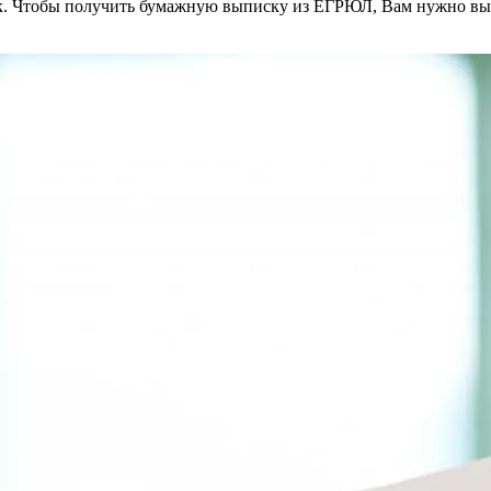
к. Чтобы получить бумажную выписку из ЕГРЮЛ, Вам нужно вып