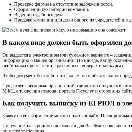
Проверке фирмы на отсутствие задолженностей.
Оформлении бухгалтерии компании.
Ведении судебного дела.
Продаже компании или доли одного из учредителей и в д
В каком виде должен быть оформлен д
Он выдается в электронном или бумажном варианте – заказчик
информацию о Вашей организации. Но иногда, ввиду особеннос
необходима при участии в различных тендерах и конкурсах.
Чтобы документ был действительным, он в обязательном порядк
Существует несколько организаций, где можно получить выпи
МФЦ, а также при помощи портала Госуслуг и сторонних сайто
Как получить выписку из ЕГРЮЛ в эл
Заявку на ее оформление можно подать онлайн. Предпринимате
Получение электронного документа для Вас будет совершенно б
по месту требования.