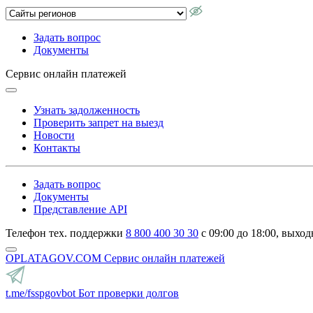
Задать вопрос
Документы
Сервис онлайн платежей
Узнать задолженность
Проверить запрет на выезд
Новости
Контакты
Задать вопрос
Документы
Представление API
Телефон тех. поддержки
8 800 400 30 30
с 09:00 до 18:00, выход
OPLATAGOV.COM
Сервис онлайн платежей
t.me/fsspgovbot
Бот проверки долгов