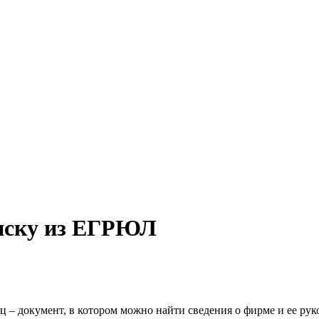
иску из ЕГРЮЛ
ц – документ, в котором можно найти сведения о фирме и ее ру