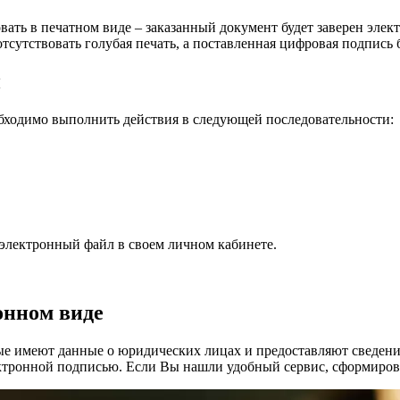
ать в печатном виде – заказанный документ будет заверен элект
тсутствовать голубая печать, а поставленная цифровая подпись 
и
бходимо выполнить действия в следующей последовательности:
 электронный файл в своем личном кабинете.
онном виде
рые имеют данные о юридических лицах и предоставляют сведен
ктронной подписью. Если Вы нашли удобный сервис, сформиров