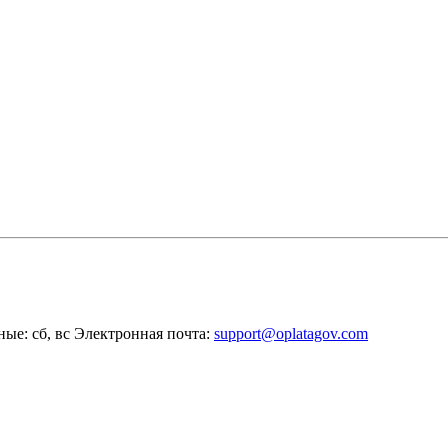
ные: сб, вс
Электронная почта:
support@oplatagov.com