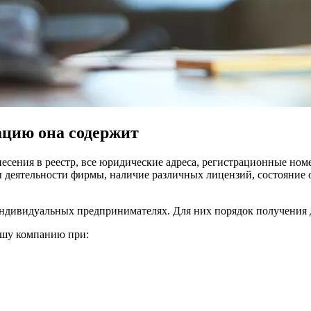
цию она содержит
несения в реестр, все юридические адреса, регистрационные но
 деятельности фирмы, наличие различных лицензий, состояние о
индивидуальных предпринимателях. Для них порядок получения 
ашу компанию при: