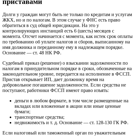
приставами
Долги у граждан могут быть не только по кредитам и услугам
ЖКХ, но и по налогам. В этом случае у ФНС есть право
обратиться в суд общей юрисдикции. На это у
контролирующих инстанций есть 6 (шесть) месяцев с
момента. Отсчет начинается с момента, как истек срок оплаты
по требованию об уплате налогов и сборов, выписанному на
имя должника и переданному ему в надлежащем порядке.
Основание — ст. 48 НК РФ.
Судебный приказ (решение) о взыскании задолженности по
налогам в принудительном порядке в сроки, обозначенные на
законодательном уровне, передается на исполнение в ФССП.
Пристав открывает ИП, дает должнику время на
добровольное погашение задолженности. Если средства не
поступают, работники ФССП имеют право изъять:
деньги в любом формате, в том числе размещенные на
вкладах или вложенные в акции или иные ценные
бумаги;
транспортные средства;
недвижимость и т. д. Основание — ст. 128-130 ГК РФ.
Если налоговый или таможенный орган по уважительным