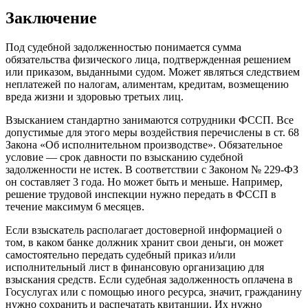
Заключение
Под судебной задолженностью понимается сумма
обязательства физического лица, подтвержденная решением
или приказом, выданными судом. Может являться следствием
неплатежей по налогам, алиментам, кредитам, возмещению
вреда жизни и здоровью третьих лиц.
Взысканием стандартно занимаются сотрудники ФССП. Все
допустимые для этого меры воздействия перечислены в ст. 68
Закона «Об исполнительном производстве». Обязательное
условие — срок давности по взысканию судебной
задолженности не истек. В соответствии с Законом № 229-ФЗ
он составляет 3 года. Но может быть и меньше. Например,
решение трудовой инспекции нужно передать в ФССП в
течение максимум 6 месяцев.
Если взыскатель располагает достоверной информацией о
том, в каком банке должник хранит свои деньги, он может
самостоятельно передать судебный приказ и/или
исполнительный лист в финансовую организацию для
взыскания средств. Если судебная задолженность оплачена в
Госуслугах или с помощью иного ресурса, значит, гражданину
нужно сохранить и распечатать квитанции. Их нужно