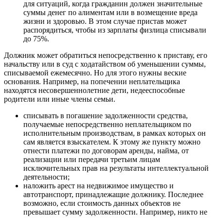
для ситуаций, когда гражданин должен значительные
суммы денег по алиментам или в возмещение вреда
жизни и здоровью. В этом случае пристав может
распорядиться, чтобы из зарплаты физлица списывали
до 75%.
Должник может обратиться непосредственно к приставу, его
начальству или в суд с ходатайством об уменьшении суммы,
списываемой ежемесячно. Но для этого нужны веские
основания. Например, на попечении неплательщика
находятся несовершеннолетние дети, недееспособные
родители или иные члены семьи.
списывать в погашение задолженности средства,
получаемые непосредственно неплательщиком по
исполнительным производствам, в рамках которых он
сам является взыскателем. К этому же пункту можно
отнести платежи по договорам аренды, найма, от
реализации или передачи третьим лицам
исключительных прав на результаты интеллектуальной
деятельности;
наложить арест на недвижимое имущество и
автотранспорт, принадлежащие должнику. Последнее
возможно, если стоимость данных объектов не
превышает сумму задолженности. Например, никто не