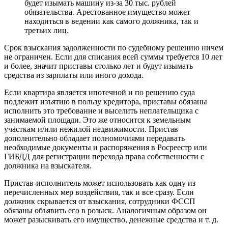
будет изымать машину из-за 30 тыс. рублей
обязательства. Арестованное имущество может
находиться в ведении как самого должника, так и
третьих лиц.
Срок взыскания задолженности по судебному решению ничем
не ограничен. Если для списания всей суммы требуется 10 лет
и более, значит приставы столько лет и будут изымать
средства из зарплаты или иного дохода.
Если квартира является ипотечной и по решению суда
подлежит изъятию в пользу кредитора, приставы обязаны
исполнить это требование и выселить неплательщика с
занимаемой площади. Это же относится к земельным
участкам и/или нежилой недвижимости. Пристав
дополнительно обладает полномочиями передавать
необходимые документы и распоряжения в Росреестр или
ГИБДД для регистрации перехода права собственности с
должника на взыскателя.
Пристав-исполнитель может использовать как одну из
перечисленных мер воздействия, так и все сразу. Если
должник скрывается от взыскания, сотрудники ФССП
обязаны объявить его в розыск. Аналогичным образом он
может разыскивать его имущество, денежные средства и т. д.