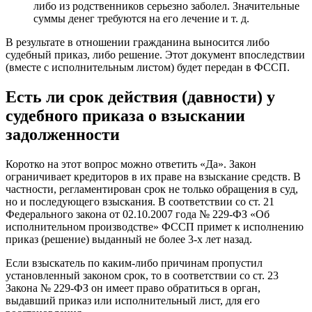
либо из родственников серьезно заболел. Значительные
суммы денег требуются на его лечение и т. д.
В результате в отношении гражданина выносится либо
судебный приказ, либо решение. Этот документ впоследствии
(вместе с исполнительным листом) будет передан в ФССП.
Есть ли срок действия (давности) у
судебного приказа о взыскании
задолженности
Коротко на этот вопрос можно ответить «Да». Закон
ограничивает кредиторов в их праве на взыскание средств. В
частности, регламентирован срок не только обращения в суд,
но и последующего взыскания. В соответствии со ст. 21
Федерального закона от 02.10.2007 года № 229-ФЗ «Об
исполнительном производстве» ФССП примет к исполнению
приказ (решение) выданный не более 3-х лет назад.
Если взыскатель по каким-либо причинам пропустил
установленный законом срок, то в соответствии со ст. 23
Закона № 229-ФЗ он имеет право обратиться в орган,
выдавший приказ или исполнительный лист, для его