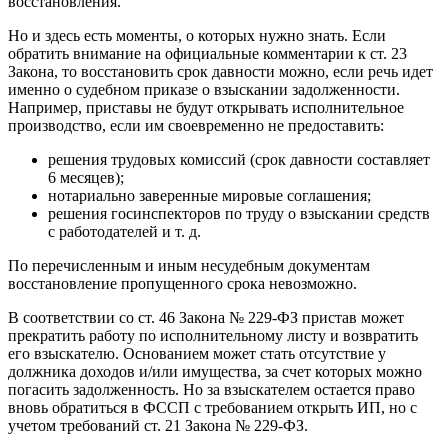
восстановления.
Но и здесь есть моменты, о которых нужно знать. Если
обратить внимание на официальные комментарии к ст. 23
Закона, то восстановить срок давности можно, если речь идет
именно о судебном приказе о взыскании задолженности.
Например, приставы не будут открывать исполнительное
производство, если им своевременно не предоставить:
решения трудовых комиссий (срок давности составляет
6 месяцев);
нотариально заверенные мировые соглашения;
решения госинспекторов по труду о взыскании средств
с работодателей и т. д.
По перечисленным и иным несудебным документам
восстановление пропущенного срока невозможно.
В соответствии со ст. 46 Закона № 229-ФЗ пристав может
прекратить работу по исполнительному листу и возвратить
его взыскателю. Основанием может стать отсутствие у
должника доходов и/или имущества, за счет которых можно
погасить задолженность. Но за взыскателем остается право
вновь обратиться в ФССП с требованием открыть ИП, но с
учетом требований ст. 21 Закона № 229-ФЗ.