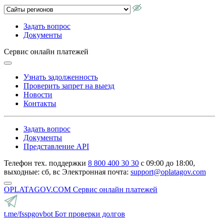
Задать вопрос
Документы
Сервис онлайн платежей
Узнать задолженность
Проверить запрет на выезд
Новости
Контакты
Задать вопрос
Документы
Представление API
Телефон тех. поддержки
8 800 400 30 30
с 09:00 до 18:00,
выходные: сб, вс
Электронная почта:
support@oplatagov.com
OPLATAGOV.COM
Сервис онлайн платежей
t.me/fsspgovbot
Бот проверки долгов