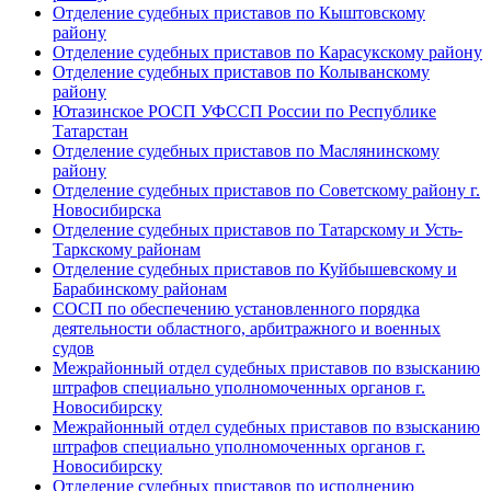
Отделение судебных приставов по Кыштовскому
району
Отделение судебных приставов по Карасукскому району
Отделение судебных приставов по Колыванскому
району
Ютазинское РОСП УФССП России по Республике
Татарстан
Отделение судебных приставов по Маслянинскому
району
Отделение судебных приставов по Советскому району г.
Новосибирска
Отделение судебных приставов по Татарскому и Усть-
Таркскому районам
Отделение судебных приставов по Куйбышевскому и
Барабинскому районам
СОСП по обеспечению установленного порядка
деятельности областного, арбитражного и военных
судов
Межрайонный отдел судебных приставов по взысканию
штрафов специально уполномоченных органов г.
Новосибирску
Межрайонный отдел судебных приставов по взысканию
штрафов специально уполномоченных органов г.
Новосибирску
Отделение судебных приставов по исполнению