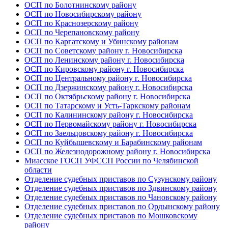
ОСП по Болотнинскому району
ОСП по Новосибирскому району
ОСП по Краснозерскому району
ОСП по Черепановскому району
ОСП по Каргатскому и Убинскому районам
ОСП по Советскому району г. Новосибирска
ОСП по Ленинскому району г. Новосибирска
ОСП по Кировскому району г. Новосибирска
ОСП по Центральному району г. Новосибирска
ОСП по Дзержинскому району г. Новосибирска
ОСП по Октябрьскому району г. Новосибирска
ОСП по Татарскому и Усть-Таркскому районам
ОСП по Калининскому району г. Новосибирска
ОСП по Первомайскому району г. Новосибирска
ОСП по Заельцовскому району г. Новосибирска
ОСП по Куйбышевскому и Барабинскому районам
ОСП по Железнодорожному району г. Новосибирска
Миасское ГОСП УФССП России по Челябинской
области
Отделение судебных приставов по Сузунскому району
Отделение судебных приставов по Здвинскому району
Отделение судебных приставов по Чановскому району
Отделение судебных приставов по Ордынскому району
Отделение судебных приставов по Мошковскому
району