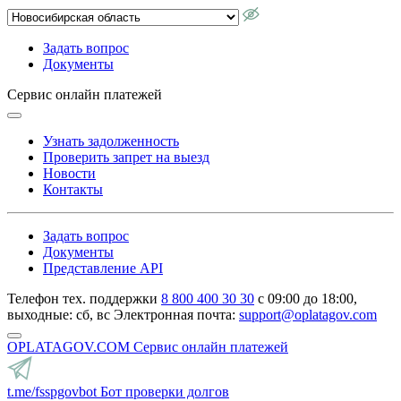
Задать вопрос
Документы
Сервис онлайн платежей
Узнать задолженность
Проверить запрет на выезд
Новости
Контакты
Задать вопрос
Документы
Представление API
Телефон тех. поддержки
8 800 400 30 30
с 09:00 до 18:00,
выходные: сб, вс
Электронная почта:
support@oplatagov.com
OPLATAGOV.COM
Сервис онлайн платежей
t.me/fsspgovbot
Бот проверки долгов