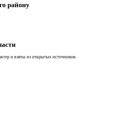
го району
ласти
ктер и взяты из открытых источников.