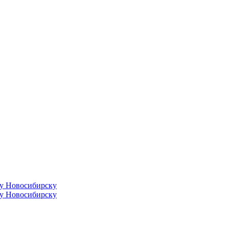
ду Новосибирску
ду Новосибирску