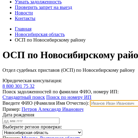
Узнать задолженность
Проверить запрет на выезд
Новости
Контакты
Главная
Новосибирская область
ОСП по Новосибирскому району
ОСП по Новосибирскому райо
Отдел судебных приставов (ОСП) по Новосибирскому району
Юридическая консультация:
8 800 301 75 32
Поиск задолженностей по фамилии ФИО, номеру ИП:
Стандартный поиск
Поиск по номеру ИП
Введите ФИО (Фамилия Имя Отчество):
Пример:
Петров Александр Иванович
Дата рождения
Выберите регион проверки: