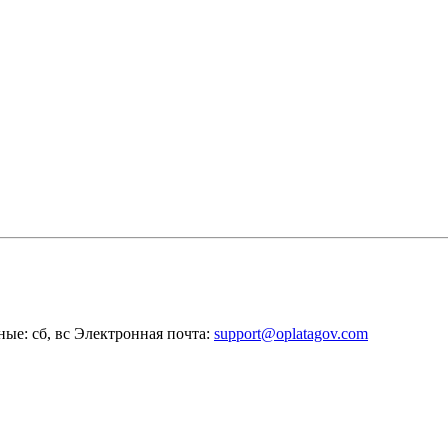
ные: сб, вс
Электронная почта:
support@oplatagov.com