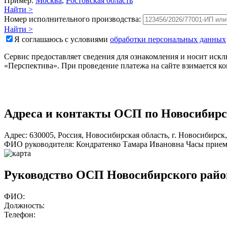
Пример:
Москва
,
Ростовская область
Найти >
Номер исполнительного производства:
Найти >
Я соглашаюсь с условиями
обработки персональных данных
Сервис предоставляет сведения для ознакомления и носит ис
«Перспектива». При проведение платежа на сайте взимается к
Адреса и контакты
ОСП по Новосибирс
Адрес:
630005
,
Россия
,
Новосибирская область
,
г. Новосибирск
ФИО руководителя:
Кондратенко Тамара Ивановна
Часы прием
Руководство ОСП Новосибирского райо
ФИО:
Должность:
Телефон: