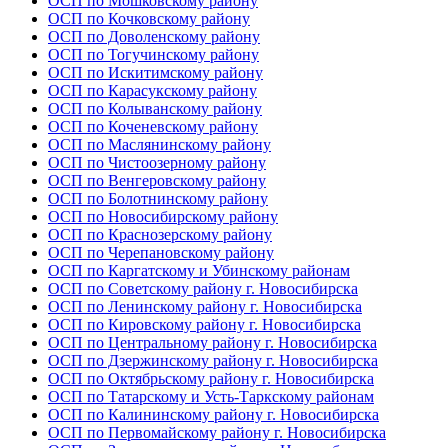
ОСП по Мошковскому району
ОСП по Кочковскому району
ОСП по Доволенскому району
ОСП по Тогучинскому району
ОСП по Искитимскому району
ОСП по Карасукскому району
ОСП по Колыванскому району
ОСП по Коченевскому району
ОСП по Маслянинскому району
ОСП по Чистоозерному району
ОСП по Венгеровскому району
ОСП по Болотнинскому району
ОСП по Новосибирскому району
ОСП по Краснозерскому району
ОСП по Черепановскому району
ОСП по Каргатскому и Убинскому районам
ОСП по Советскому району г. Новосибирска
ОСП по Ленинскому району г. Новосибирска
ОСП по Кировскому району г. Новосибирска
ОСП по Центральному району г. Новосибирска
ОСП по Дзержинскому району г. Новосибирска
ОСП по Октябрьскому району г. Новосибирска
ОСП по Татарскому и Усть-Таркскому районам
ОСП по Калининскому району г. Новосибирска
ОСП по Первомайскому району г. Новосибирска