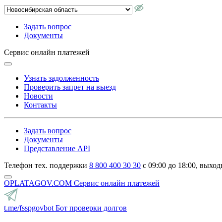
Задать вопрос
Документы
Сервис онлайн платежей
Узнать задолженность
Проверить запрет на выезд
Новости
Контакты
Задать вопрос
Документы
Представление API
Телефон тех. поддержки
8 800 400 30 30
с 09:00 до 18:00, выход
OPLATAGOV.COM
Сервис онлайн платежей
t.me/fsspgovbot
Бот проверки долгов