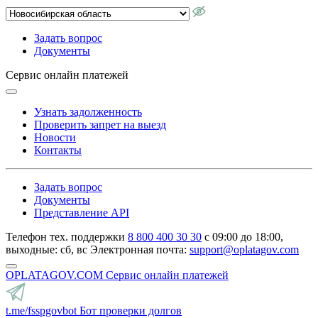
Задать вопрос
Документы
Сервис онлайн платежей
Узнать задолженность
Проверить запрет на выезд
Новости
Контакты
Задать вопрос
Документы
Представление API
Телефон тех. поддержки
8 800 400 30 30
с 09:00 до 18:00,
выходные: сб, вс
Электронная почта:
support@oplatagov.com
OPLATAGOV.COM
Сервис онлайн платежей
t.me/fsspgovbot
Бот проверки долгов