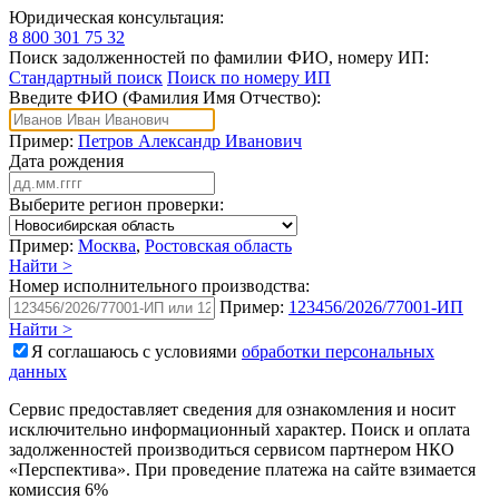
Юридическая консультация:
8 800 301 75 32
Поиск задолженностей по фамилии ФИО, номеру ИП:
Стандартный поиск
Поиск по номеру ИП
Введите ФИО (Фамилия Имя Отчество):
Пример:
Петров Александр Иванович
Дата рождения
Выберите регион проверки:
Пример:
Москва
,
Ростовская область
Найти >
Номер исполнительного производства:
Пример:
123456/2026/77001-ИП
Найти >
Я соглашаюсь с условиями
обработки персональных
данных
Сервис предоставляет сведения для ознакомления и носит
исключительно информационный характер. Поиск и оплата
задолженностей производиться сервисом партнером НКО
«Перспектива». При проведение платежа на сайте взимается
комиссия 6%