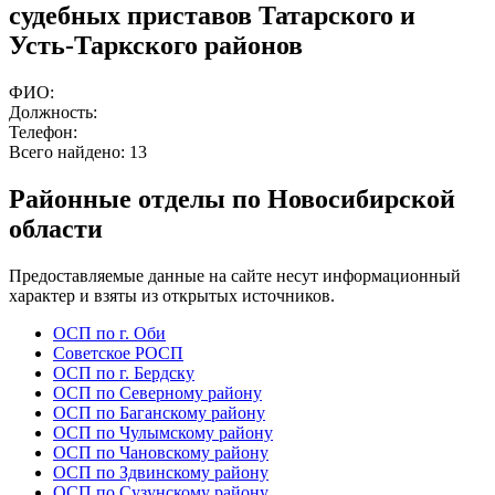
судебных приставов Татарского и
Усть-Таркского районов
ФИО:
Должность:
Телефон:
Всего найдено:
13
Районные отделы по Новосибирской
области
Предоставляемые данные на сайте несут информационный
характер и взяты из открытых источников.
ОСП по г. Оби
Советское РОСП
ОСП по г. Бердску
ОСП по Северному району
ОСП по Баганскому району
ОСП по Чулымскому району
ОСП по Чановскому району
ОСП по Здвинскому району
ОСП по Сузунскому району