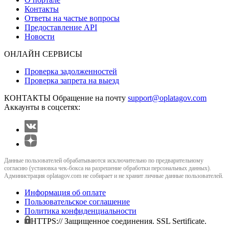
Контакты
Ответы на частые вопросы
Предоставление API
Новости
ОНЛАЙН СЕРВИСЫ
Проверка задолженностей
Проверка запрета на выезд
КОНТАКТЫ
Обращение на почту
support@oplatagov.com
Аккаунты в соцсетях:
Данные пользователей обрабатываются исключительно по предварительному
согласию (установка чек-бокса на разрешение обработки персональных данных).
Администрация oplatagov.com не собирает и не хранит личные данные пользователей.
Информация об оплате
Пользовательское соглашение
Политика конфиденциальности
HTTPS:// Защищенное соединения. SSL Sertificate.