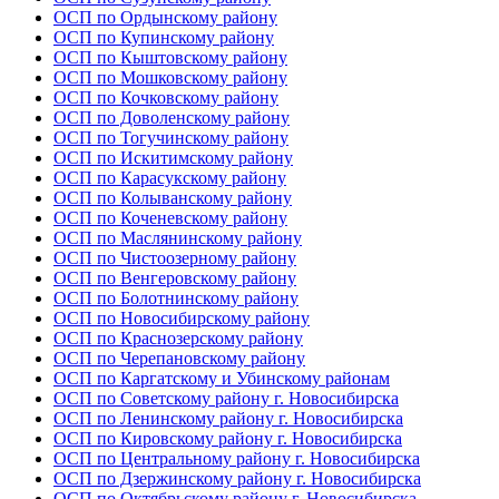
ОСП по Ордынскому району
ОСП по Купинскому району
ОСП по Кыштовскому району
ОСП по Мошковскому району
ОСП по Кочковскому району
ОСП по Доволенскому району
ОСП по Тогучинскому району
ОСП по Искитимскому району
ОСП по Карасукскому району
ОСП по Колыванскому району
ОСП по Коченевскому району
ОСП по Маслянинскому району
ОСП по Чистоозерному району
ОСП по Венгеровскому району
ОСП по Болотнинскому району
ОСП по Новосибирскому району
ОСП по Краснозерскому району
ОСП по Черепановскому району
ОСП по Каргатскому и Убинскому районам
ОСП по Советскому району г. Новосибирска
ОСП по Ленинскому району г. Новосибирска
ОСП по Кировскому району г. Новосибирска
ОСП по Центральному району г. Новосибирска
ОСП по Дзержинскому району г. Новосибирска
ОСП по Октябрьскому району г. Новосибирска