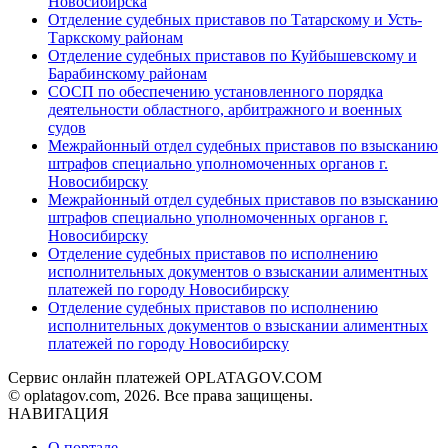
Новосибирска
Отделение судебных приставов по Татарскому и Усть-
Таркскому районам
Отделение судебных приставов по Куйбышевскому и
Барабинскому районам
СОСП по обеспечению установленного порядка
деятельности областного, арбитражного и военных
судов
Межрайонный отдел судебных приставов по взысканию
штрафов специально уполномоченных органов г.
Новосибирску
Межрайонный отдел судебных приставов по взысканию
штрафов специально уполномоченных органов г.
Новосибирску
Отделение судебных приставов по исполнению
исполнительных документов о взыскании алиментных
платежей по городу Новосибирску
Отделение судебных приставов по исполнению
исполнительных документов о взыскании алиментных
платежей по городу Новосибирску
Сервис онлайн платежей OPLATAGOV.COM
© oplatagov.com, 2026. Все права защищены.
НАВИГАЦИЯ
О портале