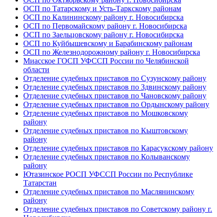
ОСП по Татарскому и Усть-Таркскому районам
ОСП по Калининскому району г. Новосибирска
ОСП по Первомайскому району г. Новосибирска
ОСП по Заельцовскому району г. Новосибирска
ОСП по Куйбышевскому и Барабинскому районам
ОСП по Железнодорожному району г. Новосибирска
Миасское ГОСП УФССП России по Челябинской
области
Отделение судебных приставов по Сузунскому району
Отделение судебных приставов по Здвинскому району
Отделение судебных приставов по Чановскому району
Отделение судебных приставов по Ордынскому району
Отделение судебных приставов по Мошковскому
району
Отделение судебных приставов по Кыштовскому
району
Отделение судебных приставов по Карасукскому району
Отделение судебных приставов по Колыванскому
району
Ютазинское РОСП УФССП России по Республике
Татарстан
Отделение судебных приставов по Маслянинскому
району
Отделение судебных приставов по Советскому району г.