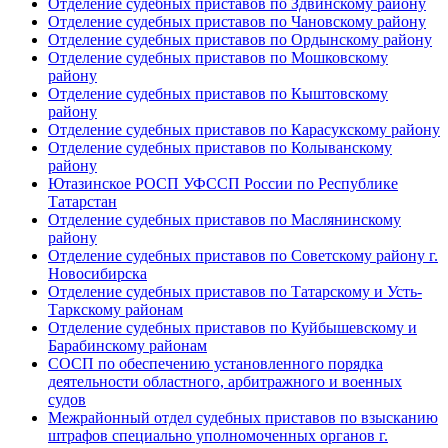
Отделение судебных приставов по Здвинскому району
Отделение судебных приставов по Чановскому району
Отделение судебных приставов по Ордынскому району
Отделение судебных приставов по Мошковскому
району
Отделение судебных приставов по Кыштовскому
району
Отделение судебных приставов по Карасукскому району
Отделение судебных приставов по Колыванскому
району
Ютазинское РОСП УФССП России по Республике
Татарстан
Отделение судебных приставов по Маслянинскому
району
Отделение судебных приставов по Советскому району г.
Новосибирска
Отделение судебных приставов по Татарскому и Усть-
Таркскому районам
Отделение судебных приставов по Куйбышевскому и
Барабинскому районам
СОСП по обеспечению установленного порядка
деятельности областного, арбитражного и военных
судов
Межрайонный отдел судебных приставов по взысканию
штрафов специально уполномоченных органов г.