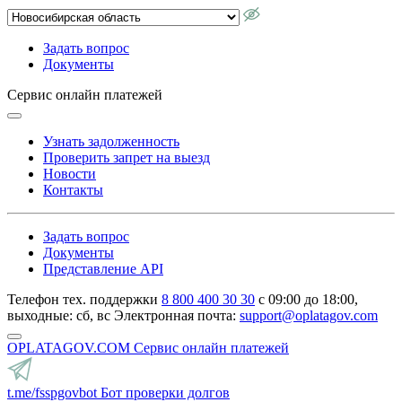
Задать вопрос
Документы
Сервис онлайн платежей
Узнать задолженность
Проверить запрет на выезд
Новости
Контакты
Задать вопрос
Документы
Представление API
Телефон тех. поддержки
8 800 400 30 30
с 09:00 до 18:00,
выходные: сб, вс
Электронная почта:
support@oplatagov.com
OPLATAGOV.COM
Сервис онлайн платежей
t.me/fsspgovbot
Бот проверки долгов