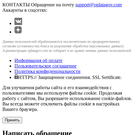
КОНТАКТЫ
Обращение на почту
support@oplatagov.com
Аккаунты в соцсетях:
Данные пользователей обрабатываются исключительно по предварительному
согласию (установка чек-бокса на разрешение обработки персональных данных).
Администрация oplatagov.com не собирает и не хранит личные данные пользователей.
Информация об оплате
Пользовательское соглашение
Политика конфиденциальности
HTTPS:// Защищенное соединения. SSL Sertificate.
Для улучшения работы сайта и его взаимодействия с
пользователями мы используем файлы cookie. Продолжая
работу с сайтом, Вы разрешаете использование cookie-файлов.
Вы всегда можете отключить файлы cookie в настройках
Вашего браузера.
Принять
Написать обращение