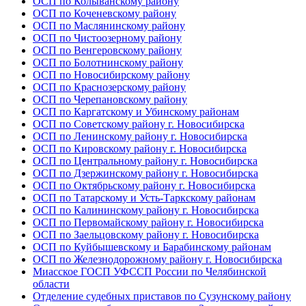
ОСП по Колыванскому району
ОСП по Коченевскому району
ОСП по Маслянинскому району
ОСП по Чистоозерному району
ОСП по Венгеровскому району
ОСП по Болотнинскому району
ОСП по Новосибирскому району
ОСП по Краснозерскому району
ОСП по Черепановскому району
ОСП по Каргатскому и Убинскому районам
ОСП по Советскому району г. Новосибирска
ОСП по Ленинскому району г. Новосибирска
ОСП по Кировскому району г. Новосибирска
ОСП по Центральному району г. Новосибирска
ОСП по Дзержинскому району г. Новосибирска
ОСП по Октябрьскому району г. Новосибирска
ОСП по Татарскому и Усть-Таркскому районам
ОСП по Калининскому району г. Новосибирска
ОСП по Первомайскому району г. Новосибирска
ОСП по Заельцовскому району г. Новосибирска
ОСП по Куйбышевскому и Барабинскому районам
ОСП по Железнодорожному району г. Новосибирска
Миасское ГОСП УФССП России по Челябинской
области
Отделение судебных приставов по Сузунскому району