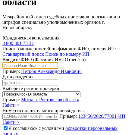
области
Межрайонный отдел судебных приставов по взысканию
штрафов специально уполномоченных органов г.
Новосибирску
Юридическая консультация:
8 800 301 75 32
Поиск задолженностей по фамилии ФИО, номеру ИП:
Стандартный поиск
Поиск по номеру ИП
Введите ФИО (Фамилия Имя Отчество):
Пример:
Петров Александр Иванович
Дата рождения
Выберите регион проверки:
Пример:
Москва
,
Ростовская область
Найти >
Номер исполнительного производства:
Пример:
123456/2026/77001-ИП
Найти >
Я соглашаюсь с условиями
обработки персональных
данных