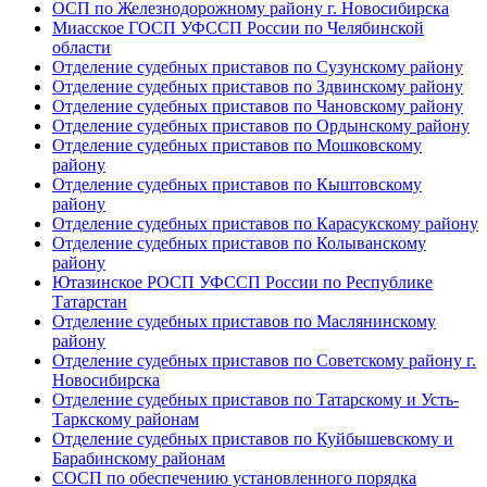
ОСП по Железнодорожному району г. Новосибирска
Миасское ГОСП УФССП России по Челябинской
области
Отделение судебных приставов по Сузунскому району
Отделение судебных приставов по Здвинскому району
Отделение судебных приставов по Чановскому району
Отделение судебных приставов по Ордынскому району
Отделение судебных приставов по Мошковскому
району
Отделение судебных приставов по Кыштовскому
району
Отделение судебных приставов по Карасукскому району
Отделение судебных приставов по Колыванскому
району
Ютазинское РОСП УФССП России по Республике
Татарстан
Отделение судебных приставов по Маслянинскому
району
Отделение судебных приставов по Советскому району г.
Новосибирска
Отделение судебных приставов по Татарскому и Усть-
Таркскому районам
Отделение судебных приставов по Куйбышевскому и
Барабинскому районам
СОСП по обеспечению установленного порядка