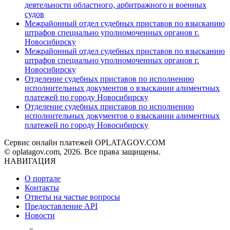
деятельности областного, арбитражного и военных
судов
Межрайонный отдел судебных приставов по взысканию
штрафов специально уполномоченных органов г.
Новосибирску
Межрайонный отдел судебных приставов по взысканию
штрафов специально уполномоченных органов г.
Новосибирску
Отделение судебных приставов по исполнению
исполнительных документов о взыскании алиментных
платежей по городу Новосибирску
Отделение судебных приставов по исполнению
исполнительных документов о взыскании алиментных
платежей по городу Новосибирску
Сервис онлайн платежей OPLATAGOV.COM
© oplatagov.com, 2026. Все права защищены.
НАВИГАЦИЯ
О портале
Контакты
Ответы на частые вопросы
Предоставление API
Новости