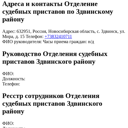
Адреса и контакты
Отделение
судебных приставов по Здвинскому
району
Адрес:
632951
,
Россия
,
Новосибирская область
,
с. Здвинск
,
ул.
Мира, д. 15
Телефон:
+73832410711
ФИО руководителя:
Часы приема граждан:
н/д
Руководство Отделения судебных
приставов Здвинского району
ФИО:
Должность:
Телефон:
Ресстр сотрудников Отделения
судебных приставов Здвинского
району
ФИО: