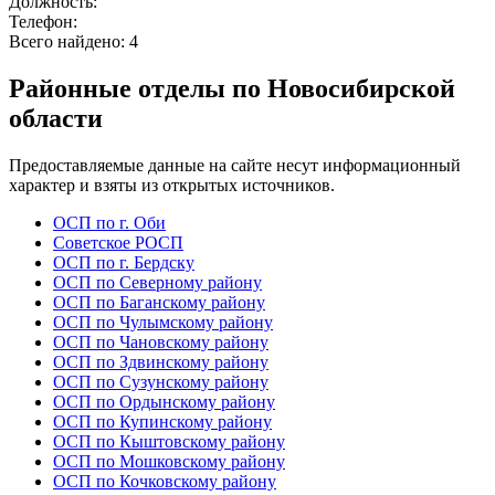
Должность:
Телефон:
Всего найдено:
4
Районные отделы по Новосибирской
области
Предоставляемые данные на сайте несут информационный
характер и взяты из открытых источников.
ОСП по г. Оби
Советское РОСП
ОСП по г. Бердску
ОСП по Северному району
ОСП по Баганскому району
ОСП по Чулымскому району
ОСП по Чановскому району
ОСП по Здвинскому району
ОСП по Сузунскому району
ОСП по Ордынскому району
ОСП по Купинскому району
ОСП по Кыштовскому району
ОСП по Мошковскому району
ОСП по Кочковскому району