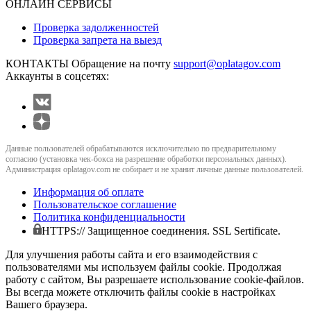
ОНЛАЙН СЕРВИСЫ
Проверка задолженностей
Проверка запрета на выезд
КОНТАКТЫ
Обращение на почту
support@oplatagov.com
Аккаунты в соцсетях:
Данные пользователей обрабатываются исключительно по предварительному
согласию (установка чек-бокса на разрешение обработки персональных данных).
Администрация oplatagov.com не собирает и не хранит личные данные пользователей.
Информация об оплате
Пользовательское соглашение
Политика конфиденциальности
HTTPS:// Защищенное соединения. SSL Sertificate.
Для улучшения работы сайта и его взаимодействия с
пользователями мы используем файлы cookie. Продолжая
работу с сайтом, Вы разрешаете использование cookie-файлов.
Вы всегда можете отключить файлы cookie в настройках
Вашего браузера.