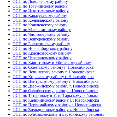
ОСП по Доволенскому району
ОСП по Тогучинскому району
ОСП по Искитимскому району
ОСП по Карасукскому району
ОСП по Колыванскому району
ОСП по Коченевскому району
ОСП по Маслянинскому району
ОСП по Чистоозерному району
ОСП по Венгеровскому району
ОСП по Болотнинскому району
ОСП по Новосибирскому району
ОСП по Краснозерскому району
ОСП по Черепановскому району
ОСП по Каргатскому и Убинскому районам
ОСП по Советскому району г. Новосибирска
ОСП по Ленинскому району г. Новосибирска
ОСП по Кировскому району г. Новосибирска
ОСП по Центральному району г. Новосибирска
ОСП по Дзержинскому району г. Новосибирска
ОСП по Октябрьскому району г. Новосибирска
ОСП по Татарскому и Усть-Таркскому районам
ОСП по Калининскому району г. Новосибирска
ОСП по Первомайскому району г. Новосибирска
ОСП по Заельцовскому району г. Новосибирска
ОСП по Куйбышевскому и Барабинскому районам