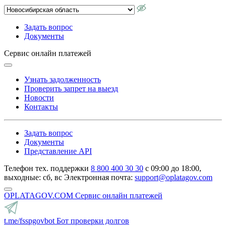
Задать вопрос
Документы
Сервис онлайн платежей
Узнать задолженность
Проверить запрет на выезд
Новости
Контакты
Задать вопрос
Документы
Представление API
Телефон тех. поддержки
8 800 400 30 30
с 09:00 до 18:00,
выходные: сб, вс
Электронная почта:
support@oplatagov.com
OPLATAGOV.COM
Сервис онлайн платежей
t.me/fsspgovbot
Бот проверки долгов