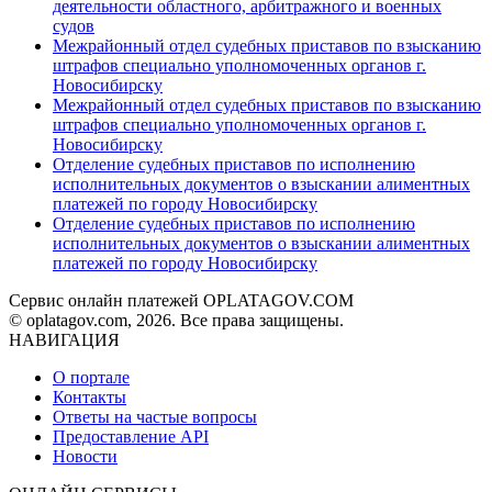
деятельности областного, арбитражного и военных
судов
Межрайонный отдел судебных приставов по взысканию
штрафов специально уполномоченных органов г.
Новосибирску
Межрайонный отдел судебных приставов по взысканию
штрафов специально уполномоченных органов г.
Новосибирску
Отделение судебных приставов по исполнению
исполнительных документов о взыскании алиментных
платежей по городу Новосибирску
Отделение судебных приставов по исполнению
исполнительных документов о взыскании алиментных
платежей по городу Новосибирску
Сервис онлайн платежей OPLATAGOV.COM
© oplatagov.com, 2026. Все права защищены.
НАВИГАЦИЯ
О портале
Контакты
Ответы на частые вопросы
Предоставление API
Новости