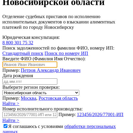
Новосибирской области
Отделение судебных приставов по исполнению
исполнительных документов о взыскании алиментных
платежей по городу Новосибирску
Юридическая консультация:
8 800 301 75 32
Поиск задолженностей по фамилии ФИО, номеру ИП:
Стандартный поиск
Поиск по номеру ИП
Введите ФИО (Фамилия Имя Отчество):
Пример:
Петров Александр Иванович
Дата рождения
Выберите регион проверки:
Пример:
Москва
,
Ростовская область
Найти >
Номер исполнительного производства:
Пример:
123456/2026/77001-ИП
Найти >
Я соглашаюсь с условиями
обработки персональных
данных