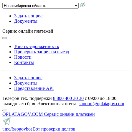
Задать вопрос
Документы
Сервис онлайн платежей
Узнать задолженность
Проверить запрет на выезд
Новости
Контакты
Задать вопрос
Документы
Представление API
Телефон тех. поддержки
8 800 400 30 30
с 09:00 до 18:00,
выходные: сб, вс
Электронная почта:
support@oplatagov.com
OPLATAGOV.COM
Сервис онлайн платежей
t.me/fsspgovbot
Бот проверки долгов