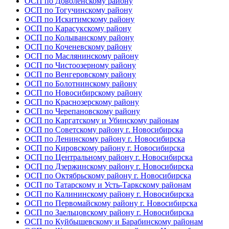
ОСП по Доволенскому району
ОСП по Тогучинскому району
ОСП по Искитимскому району
ОСП по Карасукскому району
ОСП по Колыванскому району
ОСП по Коченевскому району
ОСП по Маслянинскому району
ОСП по Чистоозерному району
ОСП по Венгеровскому району
ОСП по Болотнинскому району
ОСП по Новосибирскому району
ОСП по Краснозерскому району
ОСП по Черепановскому району
ОСП по Каргатскому и Убинскому районам
ОСП по Советскому району г. Новосибирска
ОСП по Ленинскому району г. Новосибирска
ОСП по Кировскому району г. Новосибирска
ОСП по Центральному району г. Новосибирска
ОСП по Дзержинскому району г. Новосибирска
ОСП по Октябрьскому району г. Новосибирска
ОСП по Татарскому и Усть-Таркскому районам
ОСП по Калининскому району г. Новосибирска
ОСП по Первомайскому району г. Новосибирска
ОСП по Заельцовскому району г. Новосибирска
ОСП по Куйбышевскому и Барабинскому районам