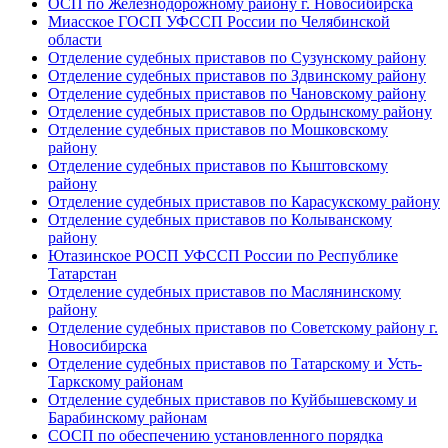
ОСП по Железнодорожному району г. Новосибирска
Миасское ГОСП УФССП России по Челябинской
области
Отделение судебных приставов по Сузунскому району
Отделение судебных приставов по Здвинскому району
Отделение судебных приставов по Чановскому району
Отделение судебных приставов по Ордынскому району
Отделение судебных приставов по Мошковскому
району
Отделение судебных приставов по Кыштовскому
району
Отделение судебных приставов по Карасукскому району
Отделение судебных приставов по Колыванскому
району
Ютазинское РОСП УФССП России по Республике
Татарстан
Отделение судебных приставов по Маслянинскому
району
Отделение судебных приставов по Советскому району г.
Новосибирска
Отделение судебных приставов по Татарскому и Усть-
Таркскому районам
Отделение судебных приставов по Куйбышевскому и
Барабинскому районам
СОСП по обеспечению установленного порядка