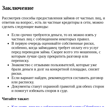
Заключение
Рассмотрев способы предоставления займов от частных лиц, и
ответив на вопрос:, есть ли частные кредиторы в сети, можно
сделать следующие выводы:
Если срочно требуются деньги, то их можно взять у
частных лиц с соблюдением некоторых правил.
В первую очередь оценивайте собственные риски,
особенно, когда займодавец требует оплату его услуг
перед переводом займа. Скорее всего это мошенник, с
которым лучше сразу прекратить разговор или
переписку.
Знакомство с отзывами пользователей, которые уже
брали деньги в долг на конкретной площадке, снизит
риски.
Если вариант найден, рекомендуется составить договор
или расписку.
Документы станут охранной грамотой для обеих сторон
и помогут избежать споров в суде.
Читайте также:
Как снять деньги с заблокированной карты Сбербанка и