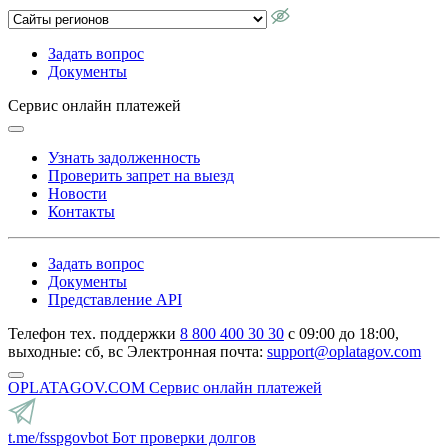
Задать вопрос
Документы
Сервис онлайн платежей
Узнать задолженность
Проверить запрет на выезд
Новости
Контакты
Задать вопрос
Документы
Представление API
Телефон тех. поддержки
8 800 400 30 30
с 09:00 до 18:00,
выходные: сб, вс
Электронная почта:
support@oplatagov.com
OPLATAGOV.COM
Сервис онлайн платежей
t.me/fsspgovbot
Бот проверки долгов