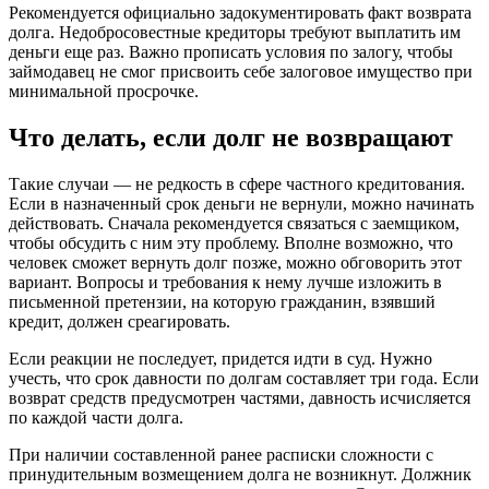
Рекомендуется официально задокументировать факт возврата
долга. Недобросовестные кредиторы требуют выплатить им
деньги еще раз. Важно прописать условия по залогу, чтобы
займодавец не смог присвоить себе залоговое имущество при
минимальной просрочке.
Что делать, если долг не возвращают
Такие случаи — не редкость в сфере частного кредитования.
Если в назначенный срок деньги не вернули, можно начинать
действовать. Сначала рекомендуется связаться с заемщиком,
чтобы обсудить с ним эту проблему. Вполне возможно, что
человек сможет вернуть долг позже, можно обговорить этот
вариант. Вопросы и требования к нему лучше изложить в
письменной претензии, на которую гражданин, взявший
кредит, должен среагировать.
Если реакции не последует, придется идти в суд. Нужно
учесть, что срок давности по долгам составляет три года. Если
возврат средств предусмотрен частями, давность исчисляется
по каждой части долга.
При наличии составленной ранее расписки сложности с
принудительным возмещением долга не возникнут. Должник