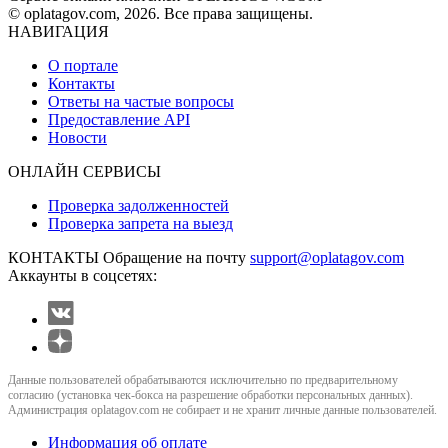
© oplatagov.com, 2026. Все права защищены.
НАВИГАЦИЯ
О портале
Контакты
Ответы на частые вопросы
Предоставление API
Новости
ОНЛАЙН СЕРВИСЫ
Проверка задолженностей
Проверка запрета на выезд
КОНТАКТЫ
Обращение на почту
support@oplatagov.com
Аккаунты в соцсетях:
Данные пользователей обрабатываются исключительно по предварительному
согласию (установка чек-бокса на разрешение обработки персональных данных).
Администрация oplatagov.com не собирает и не хранит личные данные пользователей.
Информация об оплате