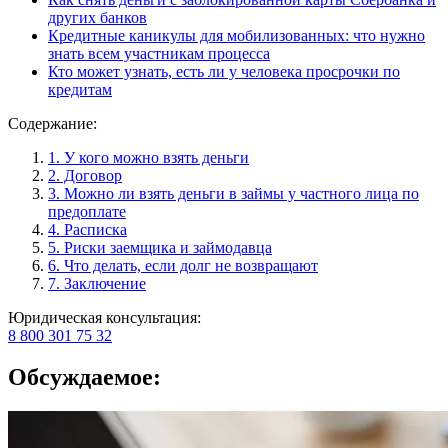
других банков
Кредитные каникулы для мобилизованных: что нужно
знать всем участникам процесса
Кто может узнать, есть ли у человека просрочки по
кредитам
Содержание:
1. У кого можно взять деньги
2. Договор
3. Можно ли взять деньги в займы у частного лица по
предоплате
4. Расписка
5. Риски заемщика и займодавца
6. Что делать, если долг не возвращают
7. Заключение
Юридическая консультация:
8 800 301 75 32
Обсуждаемое: