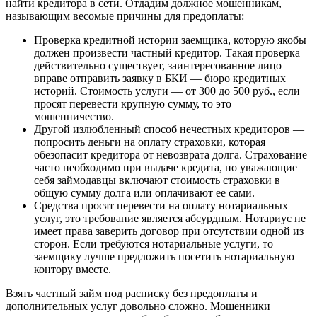
найти кредитора в сети. Отдадим должное мошенникам,
называющим весомые причины для предоплаты:
Проверка кредитной истории заемщика, которую якобы
должен произвести частный кредитор. Такая проверка
действительно существует, заинтересованное лицо
вправе отправить заявку в БКИ — бюро кредитных
историй. Стоимость услуги — от 300 до 500 руб., если
просят перевести крупную сумму, то это
мошенничество.
Другой излюбленный способ нечестных кредиторов —
попросить деньги на оплату страховки, которая
обезопасит кредитора от невозврата долга. Страхование
часто необходимо при выдаче кредита, но уважающие
себя займодавцы включают стоимость страховки в
общую сумму долга или оплачивают ее сами.
Средства просят перевести на оплату нотариальных
услуг, это требование является абсурдным. Нотариус не
имеет права заверить договор при отсутствии одной из
сторон. Если требуются нотариальные услуги, то
заемщику лучше предложить посетить нотариальную
контору вместе.
Взять частный займ под расписку без предоплаты и
дополнительных услуг довольно сложно. Мошенники