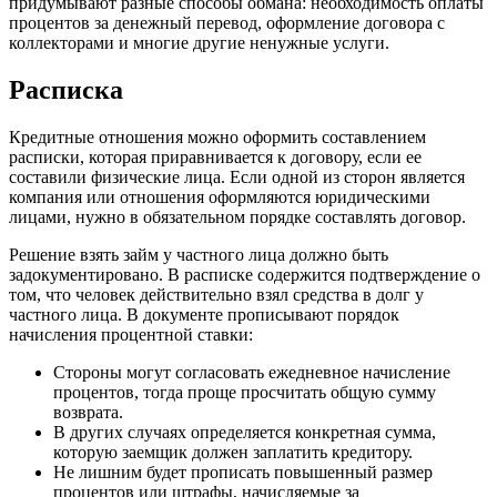
придумывают разные способы обмана: необходимость оплаты
процентов за денежный перевод, оформление договора с
коллекторами и многие другие ненужные услуги.
Расписка
Кредитные отношения можно оформить составлением
расписки, которая приравнивается к договору, если ее
составили физические лица. Если одной из сторон является
компания или отношения оформляются юридическими
лицами, нужно в обязательном порядке составлять договор.
Решение взять займ у частного лица должно быть
задокументировано. В расписке содержится подтверждение о
том, что человек действительно взял средства в долг у
частного лица. В документе прописывают порядок
начисления процентной ставки:
Стороны могут согласовать ежедневное начисление
процентов, тогда проще просчитать общую сумму
возврата.
В других случаях определяется конкретная сумма,
которую заемщик должен заплатить кредитору.
Не лишним будет прописать повышенный размер
процентов или штрафы, начисляемые за