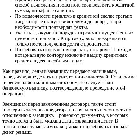
способ начисления процентов, срок возврата кредитной
суммы, штрафные санкции.
По возможности привлечь к кредитной сделке третьих
лиц, которые станут свидетелями договора, и при
необходимости подтвердят факты.
Указать в документе порядок передачи имущественных
ценностей под залог. К примеру, залог возвращается
только после получения долга с процентами.
Потребовать оформления сделки у нотариуса. Поход в
нотариальную контору исключит выдачу кредитных
средств недееспособным лицам.
Как правило, деньги заемщику передают наличными,
передачу лучше делать в присутствии свидетелей. Если сумма
переведена безналичным способом, то следует взять
банковскую выписку, подтверждающую проведение этой
операции.
Заемщикам перед заключением договора также стоит
проверить частного кредитора на лояльность и честность по
отношению к заемщику. Проверяют документы, в которых
точно должна быть указана дата возвращения денег. В
противном случае займодавец может потребовать возврата
денег раньше.