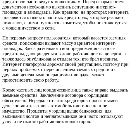
кредиторов часто ведут к мошенникам. Перед оформлением
документов необходимо выяснить репутацию интернет-
площадки и займодавца. Как правило, на просторах интернета
появляются отзывы о частных кредиторах, которые реально
помогают, с ними нужно ознакомиться, чтобы не столкнуться
с мошенничеством в сети.
По первому запросу пользователя, который касается заемных
средств, поисковики выдают массу вариантов интернет-
площадок. Здесь размещают свои предложения частные
кредиторы, дающие деньги в долг, работающие на доверии, а
также здесь опубликованы отзывы тех, кто брал кредиты.
Интернет-платформы дорожат своей репутацией, поэтому при
первых проблемах с перечислением заемных средств и с
другими денежными операциями площадка может
приостановить свою работу.
Кроме частных лиц юридические лица также вправе выдавать
заемные средства. Заключение договора с юрлицами
обязательно. Нередко этот тип кредиторов просит взамен
денег оставить в залог автомобиль или иное ценное
имущество. Проценты у юрлиц выше банковских, для
выбивания долгов и неплательщиков они часто используют
услуги незаконно работающих коллекторов.