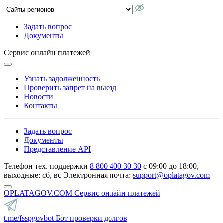
Задать вопрос
Документы
Сервис онлайн платежей
Узнать задолженность
Проверить запрет на выезд
Новости
Контакты
Задать вопрос
Документы
Представление API
Телефон тех. поддержки
8 800 400 30 30
с 09:00 до 18:00,
выходные: сб, вс
Электронная почта:
support@oplatagov.com
OPLATAGOV.COM
Сервис онлайн платежей
t.me/fsspgovbot
Бот проверки долгов