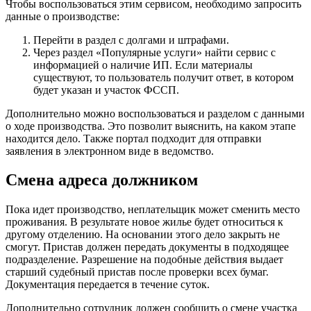
Чтобы воспользоваться этим сервисом, необходимо запросить
данные о производстве:
Перейти в раздел с долгами и штрафами.
Через раздел «Популярные услуги» найти сервис с
информацией о наличие ИП. Если материалы
существуют, то пользователь получит ответ, в котором
будет указан и участок ФССП.
Дополнительно можно воспользоваться и разделом с данными
о ходе производства. Это позволит выяснить, на каком этапе
находится дело. Также портал подходит для отправки
заявления в электронном виде в ведомство.
Смена адреса должником
Пока идет производство, неплательщик может сменить место
проживания. В результате новое жилье будет относиться к
другому отделению. На основании этого дело закрыть не
смогут. Пристав должен передать документы в подходящее
подразделение. Разрешение на подобные действия выдает
старший судебный пристав после проверки всех бумаг.
Документация передается в течение суток.
Дополнительно сотрудник должен сообщить о смене участка