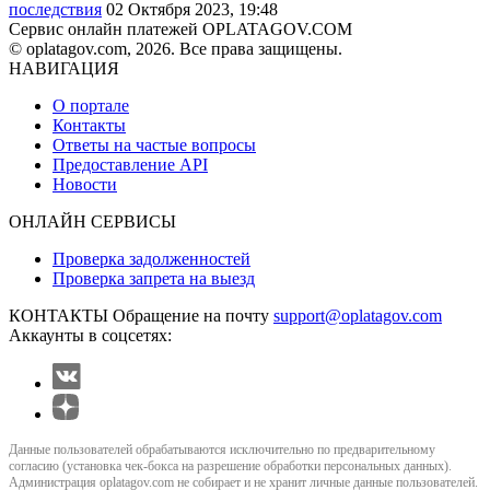
последствия
02 Октября 2023, 19:48
Сервис онлайн платежей OPLATAGOV.COM
© oplatagov.com, 2026. Все права защищены.
НАВИГАЦИЯ
О портале
Контакты
Ответы на частые вопросы
Предоставление API
Новости
ОНЛАЙН СЕРВИСЫ
Проверка задолженностей
Проверка запрета на выезд
КОНТАКТЫ
Обращение на почту
support@oplatagov.com
Аккаунты в соцсетях:
Данные пользователей обрабатываются исключительно по предварительному
согласию (установка чек-бокса на разрешение обработки персональных данных).
Администрация oplatagov.com не собирает и не хранит личные данные пользователей.