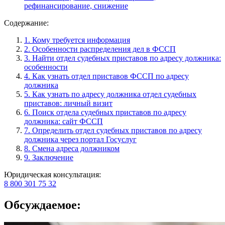
рефинансирование, снижение
Содержание:
1. Кому требуется информация
2. Особенности распределения дел в ФССП
3. Найти отдел судебных приставов по адресу должника:
особенности
4. Как узнать отдел приставов ФССП по адресу
должника
5. Как узнать по адресу должника отдел судебных
приставов: личный визит
6. Поиск отдела судебных приставов по адресу
должника: сайт ФССП
7. Определить отдел судебных приставов по адресу
должника через портал Госуслуг
8. Смена адреса должником
9. Заключение
Юридическая консультация:
8 800 301 75 32
Обсуждаемое: