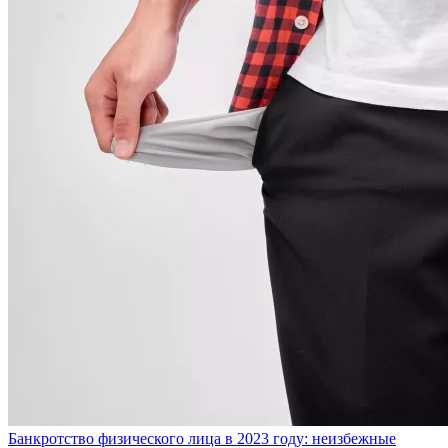
Банкротство физического лица в 2023 году: неизбежные