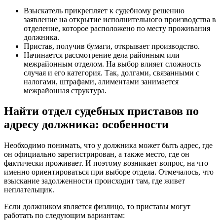
Взыскатель прикрепляет к судебному решению
заявление на открытие исполнительного производства в
отделение, которое расположено по месту проживания
должника.
Пристав, получив бумаги, открывает производство.
Начинается рассмотрение дела районным или
межрайонным отделом. На выбор влияет сложность
случая и его категория. Так, долгами, связанными с
налогами, штрафами, алиментами занимается
межрайонная структура.
Найти отдел судебных приставов по
адресу должника: особенности
Необходимо понимать, что у должника может быть адрес, где
он официально зарегистрирован, а также место, где он
фактически проживает. И поэтому возникает вопрос, на что
именно ориентироваться при выборе отдела. Отмечалось, что
взыскание задолженности происходит там, где живет
неплательщик.
Если должником является физлицо, то приставы могут
работать по следующим вариантам: