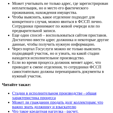
Может учитывать не только адрес, где зарегистрирован
неплательщик, но и место его фактического
проживания, нахождения имущества.
Чтобы выяснить, какое отделение подходит для
конкретного случая, можно явиться в ФССП лично.
Сотрудники принимают по живой очереди или по
предварительной записи.
Еще один способ – воспользоваться сайтом приставов.
Достаточно ввести адрес должника и некоторые другие
данные, чтобы получить нужную информацию.
Через портал Госуслуги можно не только выяснить
подходящий участок, но и узнать, на какой стадии
находится исполнительное производство.
Если во время процесса должник меняет адрес, что
приводит к смене отделения, то сотрудники ФССП
самостоятельно должны перенаправить документы в
нужный участок.
Читайте также:
Стадии в исполнительном производстве - общая
характеристика процесса
Может ли гражданин продать долг коллекторам: что
важно знать должнику и взыскателю
Что такое кредитная нагрузка - расчет,