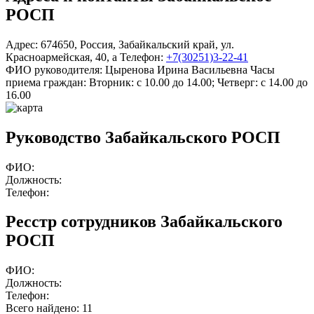
РОСП
Адрес:
674650
,
Россия
,
Забайкальский край
,
ул.
Красноармейская
,
40, а
Телефон:
+7(30251)3-22-41
ФИО руководителя:
Цыренова Ирина Васильевна
Часы
приема граждан:
Вторник: с 10.00 до 14.00; Четверг: с 14.00 до
16.00
Руководство Забайкальского РОСП
ФИО:
Должность:
Телефон:
Ресстр сотрудников Забайкальского
РОСП
ФИО:
Должность:
Телефон:
Всего найдено:
11