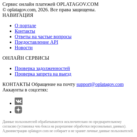
Сервис онлайн платежей OPLATAGOV.COM
© oplatagov.com, 2026. Все права защищены.
НАВИГАЦИЯ
О портале
Контакты
Ответы на частые вопросы
Предоставление API
Новости
ОНЛАЙН СЕРВИСЫ
Проверка задолженностей
Проверка запрета на выезд
КОНТАКТЫ
Обращение на почту
support@oplatagov.com
Аккаунты в соцсетях:
Данные пользователей обрабатываются исключительно по предварительному
согласию (установка чек-бокса на разрешение обработки персональных данных).
Администрация oplatagov.com не собирает и не хранит личные данные пользователей.