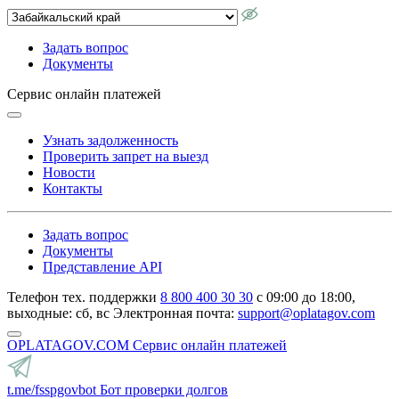
Задать вопрос
Документы
Сервис онлайн платежей
Узнать задолженность
Проверить запрет на выезд
Новости
Контакты
Задать вопрос
Документы
Представление API
Телефон тех. поддержки
8 800 400 30 30
с 09:00 до 18:00,
выходные: сб, вс
Электронная почта:
support@oplatagov.com
OPLATAGOV.COM
Сервис онлайн платежей
t.me/fsspgovbot
Бот проверки долгов