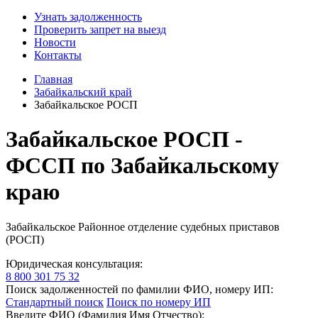
Узнать задолженность
Проверить запрет на выезд
Новости
Контакты
Главная
Забайкальский край
Забайкальское РОСП
Забайкальское РОСП -
ФССП по Забайкальскому
краю
Забайкальское Районное отделение судебных приставов
(РОСП)
Юридическая консультация:
8 800 301 75 32
Поиск задолженностей по фамилии ФИО, номеру ИП:
Стандартный поиск
Поиск по номеру ИП
Введите ФИО (Фамилия Имя Отчество):