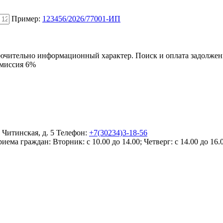
Пример:
123456/2026/77001-ИП
ключительно информационный характер. Поиск и оплата задолже
омиссия 6%
. Читинская, д. 5
Телефон:
+7(30234)3-18-56
риема граждан:
Вторник: с 10.00 до 14.00; Четверг: с 14.00 до 16.