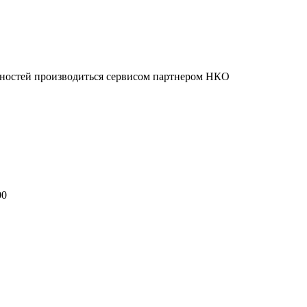
нностей производиться сервисом партнером НКО
00