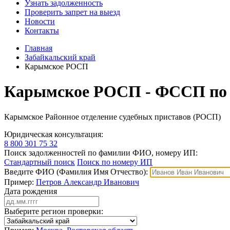
Узнать задолженность
Проверить запрет на выезд
Новости
Контакты
Главная
Забайкальский край
Карымское РОСП
Карымское РОСП - ФССП по 
Карымское Районное отделение судебных приставов (РОСП)
Юридическая консультация:
8 800 301 75 32
Поиск задолженностей по фамилии ФИО, номеру ИП:
Стандартный поиск
Поиск по номеру ИП
Введите ФИО (Фамилия Имя Отчество):
Пример:
Петров Александр Иванович
Дата рождения
Выберите регион проверки: