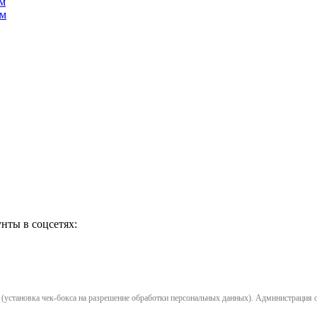
м
ам
нты в соцсетях:
установка чек-бокса на разрешение обработки персональных данных). Администрация opl