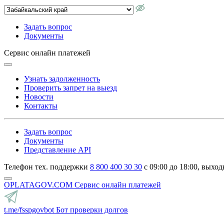
Задать вопрос
Документы
Сервис онлайн платежей
Узнать задолженность
Проверить запрет на выезд
Новости
Контакты
Задать вопрос
Документы
Представление API
Телефон тех. поддержки
8 800 400 30 30
с 09:00 до 18:00, выход
OPLATAGOV.COM
Сервис онлайн платежей
t.me/fsspgovbot
Бот проверки долгов