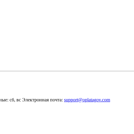
ные: сб, вс
Электронная почта:
support@oplatagov.com