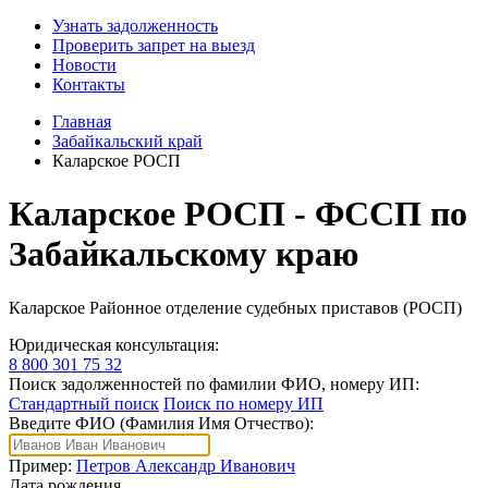
Узнать задолженность
Проверить запрет на выезд
Новости
Контакты
Главная
Забайкальский край
Каларское РОСП
Каларское РОСП - ФССП по
Забайкальскому краю
Каларское Районное отделение судебных приставов (РОСП)
Юридическая консультация:
8 800 301 75 32
Поиск задолженностей по фамилии ФИО, номеру ИП:
Стандартный поиск
Поиск по номеру ИП
Введите ФИО (Фамилия Имя Отчество):
Пример:
Петров Александр Иванович
Дата рождения