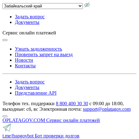
Задать вопрос
Документы
Сервис онлайн платежей
Узнать задолженность
Проверить запрет на выезд
Новости
Контакты
Задать вопрос
Документы
Представление API
Телефон тех. поддержки
8 800 400 30 30
с 09:00 до 18:00,
выходные: сб, вс
Электронная почта:
support@oplatagov.com
OPLATAGOV.COM
Сервис онлайн платежей
t.me/fsspgovbot
Бот проверки долгов