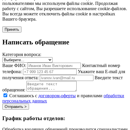
пользователями мы используем файлы cookie. Продолжая
работу с сайтом, Вы разрешаете использование cookie-файлов.
Вы всегда можете отключить файлы cookie в настройках
Вашего браузера.
Принять
Написать обращение
Категория вопроса:
Ваше ФИО:
Контактный номер
телефона:
Укажите ваш E-mail для
получения ответа:
Введите текст
обращения:
Соглашаюсь с
договором-оферты
и правилами
обработки
персональных данных
Отправить >
График работы отделов:
Обработка входящих обращений производится специалистами