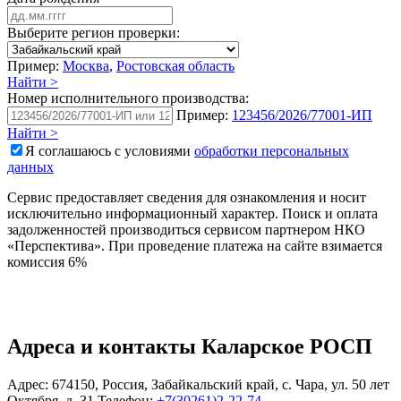
Выберите регион проверки:
Пример:
Москва
,
Ростовская область
Найти >
Номер исполнительного производства:
Пример:
123456/2026/77001-ИП
Найти >
Я соглашаюсь с условиями
обработки персональных
данных
Сервис предоставляет сведения для ознакомления и носит
исключительно информационный характер. Поиск и оплата
задолженностей производиться сервисом партнером НКО
«Перспектива». При проведение платежа на сайте взимается
комиссия 6%
Адреса и контакты
Каларское РОСП
Адрес:
674150
,
Россия
,
Забайкальский край
,
с. Чара
,
ул. 50 лет
Октября, д. 31
Телефон:
+7(30261)2-22-74