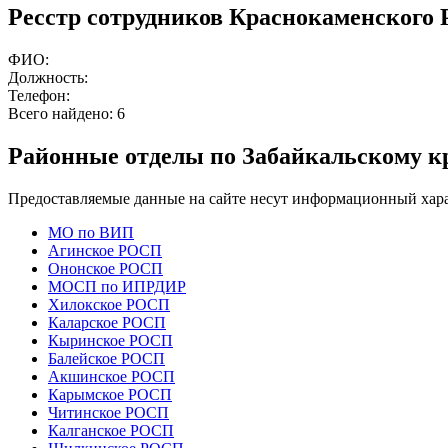
Ресстр сотрудников Краснокаменского
ФИО:
Должность:
Телефон:
Всего найдено:
6
Районные отделы по Забайкальскому к
Предоставляемые данные на сайте несут информационный хара
МО по ВИП
Агинское РОСП
Ононское РОСП
МОСП по ИПРДИР
Хилокское РОСП
Каларское РОСП
Кыринское РОСП
Балейское РОСП
Акшинское РОСП
Карымское РОСП
Читинское РОСП
Калганское РОСП