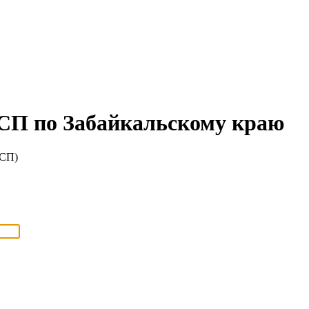
СП по Забайкальскому краю
ОСП)