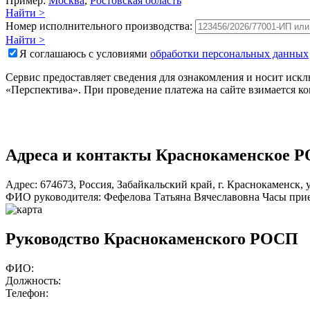
Пример:
Москва
,
Ростовская область
Найти >
Номер исполнительного производства:
Найти >
Я соглашаюсь с условиями
обработки персональных данных
Сервис предоставляет сведения для ознакомления и носит ис
«Перспектива». При проведение платежа на сайте взимается к
Адреса и контакты
Краснокаменское 
Адрес:
674673
,
Россия
,
Забайкальский край
,
г. Краснокаменск
,
ФИО руководителя:
Фефелова Татьяна Вячеславовна
Часы при
Руководство Краснокаменского РОСП
ФИО:
Должность:
Телефон: