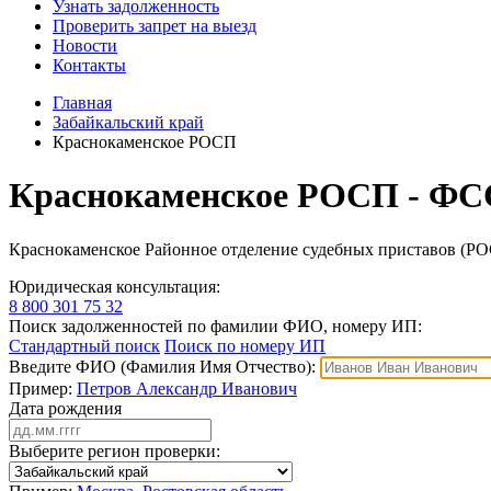
Узнать задолженность
Проверить запрет на выезд
Новости
Контакты
Главная
Забайкальский край
Краснокаменское РОСП
Краснокаменское РОСП - ФС
Краснокаменское Районное отделение судебных приставов (Р
Юридическая консультация:
8 800 301 75 32
Поиск задолженностей по фамилии ФИО, номеру ИП:
Стандартный поиск
Поиск по номеру ИП
Введите ФИО (Фамилия Имя Отчество):
Пример:
Петров Александр Иванович
Дата рождения
Выберите регион проверки: