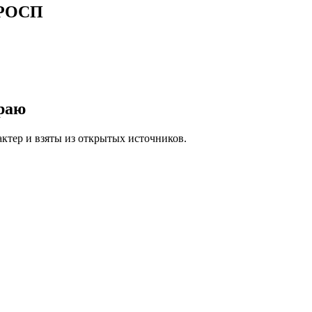
 РОСП
раю
ктер и взяты из открытых источников.