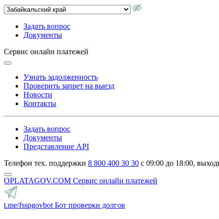
Задать вопрос
Документы
Сервис онлайн платежей
Узнать задолженность
Проверить запрет на выезд
Новости
Контакты
Задать вопрос
Документы
Представление API
Телефон тех. поддержки
8 800 400 30 30
с 09:00 до 18:00, выход
OPLATAGOV.COM
Сервис онлайн платежей
t.me/fsspgovbot
Бот проверки долгов