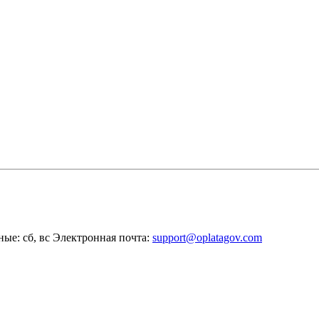
ные: сб, вс
Электронная почта:
support@oplatagov.com