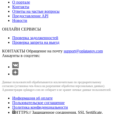
О портале
Контакты
Ответы на частые вопросы
Предоставление API
Новости
ОНЛАЙН СЕРВИСЫ
Проверка задолженностей
Проверка запрета на выезд
КОНТАКТЫ
Обращение на почту
support@oplatagov.com
Аккаунты в соцсетях:
Данные пользователей обрабатываются исключительно по предварительному
согласию (установка чек-бокса на разрешение обработки персональных данных).
Администрация oplatagov.com не собирает и не хранит личные данные пользователей.
Информация об оплате
Пользовательское соглашение
Политика конфиденциальности
HTTPS:// Защищенное соединения. SSL Sertificate.