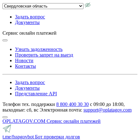
Задать вопрос
Документы
Сервис онлайн платежей
Узнать задолженность
Проверить запрет на выезд
Новости
Контакты
Задать вопрос
Документы
Представление API
Телефон тех. поддержки
8 800 400 30 30
с 09:00 до 18:00,
выходные: сб, вс
Электронная почта:
support@oplatagov.com
OPLATAGOV.COM
Сервис онлайн платежей
t.me/fsspgovbot
Бот проверки долгов