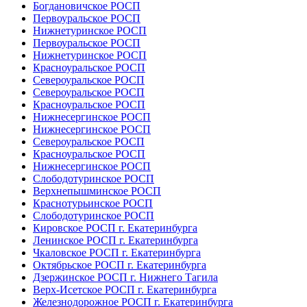
Богдановичское РОСП
Первоуральское РОСП
Нижнетуринское РОСП
Первоуральское РОСП
Нижнетуринское РОСП
Красноуральское РОСП
Североуральское РОСП
Североуральское РОСП
Красноуральское РОСП
Нижнесергинское РОСП
Нижнесергинское РОСП
Североуральское РОСП
Красноуральское РОСП
Нижнесергинское РОСП
Слободотуринское РОСП
Верхнепышминское РОСП
Краснотурьинское РОСП
Слободотуринское РОСП
Кировское РОСП г. Екатеринбурга
Ленинское РОСП г. Екатеринбурга
Чкаловское РОСП г. Екатеринбурга
Октябрьское РОСП г. Екатеринбурга
Дзержинское РОСП г. Нижнего Тагила
Верх-Исетское РОСП г. Екатеринбурга
Железнодорожное РОСП г. Екатеринбурга