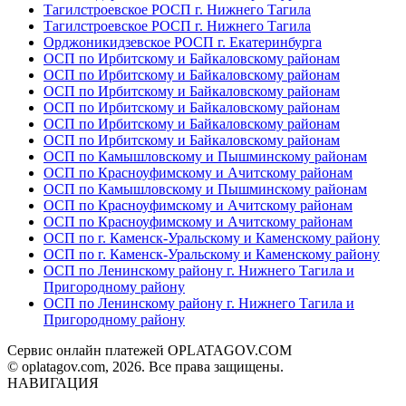
Тагилстроевское РОСП г. Нижнего Тагила
Тагилстроевское РОСП г. Нижнего Тагила
Орджоникидзевское РОСП г. Екатеринбурга
ОСП по Ирбитскому и Байкаловскому районам
ОСП по Ирбитскому и Байкаловскому районам
ОСП по Ирбитскому и Байкаловскому районам
ОСП по Ирбитскому и Байкаловскому районам
ОСП по Ирбитскому и Байкаловскому районам
ОСП по Ирбитскому и Байкаловскому районам
ОСП по Камышловскому и Пышминскому районам
ОСП по Красноуфимскому и Ачитскому районам
ОСП по Камышловскому и Пышминскому районам
ОСП по Красноуфимскому и Ачитскому районам
ОСП по Красноуфимскому и Ачитскому районам
ОСП по г. Каменск-Уральскому и Каменскому району
ОСП по г. Каменск-Уральскому и Каменскому району
ОСП по Ленинскому району г. Нижнего Тагила и
Пригородному району
ОСП по Ленинскому району г. Нижнего Тагила и
Пригородному району
Сервис онлайн платежей OPLATAGOV.COM
© oplatagov.com, 2026. Все права защищены.
НАВИГАЦИЯ