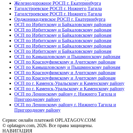
Железнодорожное РОСП г. Екатеринбурга
Тагилстроевское РОСП г. Нижнего Тагила
Тагилстроевское РОСП г. Нижнего Тагила
Орджоникидзевское РОСП г. Екатеринбурга
ОСП по Ирбитскому и Байкаловскому районам
ОСП по Ирбитскому и Байкаловскому районам
ОСП по Ирбитскому и Байкаловскому районам
ОСП по Ирбитскому и Байкаловскому районам
ОСП по Ирбитскому и Байкаловскому районам
ОСП по Ирбитскому и Байкаловскому районам
ОСП по Камышловскому и Пышминскому районам
ОСП по Красноуфимскому и Ачитскому районам
ОСП по Камышловскому и Пышминскому районам
ОСП по Красноуфимскому и Ачитскому районам
ОСП по Красноуфимскому и Ачитскому районам
ОСП по г. Каменск-Уральскому и Каменскому району
ОСП по г. Каменск-Уральскому и Каменскому району
ОСП по Ленинскому району г. Нижнего Тагила и
Пригородному району
ОСП по Ленинскому району г. Нижнего Тагила и
Пригородному району
Сервис онлайн платежей OPLATAGOV.COM
© oplatagov.com, 2026. Все права защищены.
НАВИГАЦИЯ