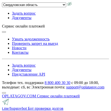
Задать вопрос
Документы
Сервис онлайн платежей
Узнать задолженность
Проверить запрет на выезд
Новости
Контакты
Задать вопрос
Документы
Представление API
Телефон тех. поддержки
8 800 400 30 30
с 09:00 до 18:00,
выходные: сб, вс
Электронная почта:
support@oplatagov.com
OPLATAGOV.COM
Сервис онлайн платежей
t.me/fsspgovbot
Бот проверки долгов