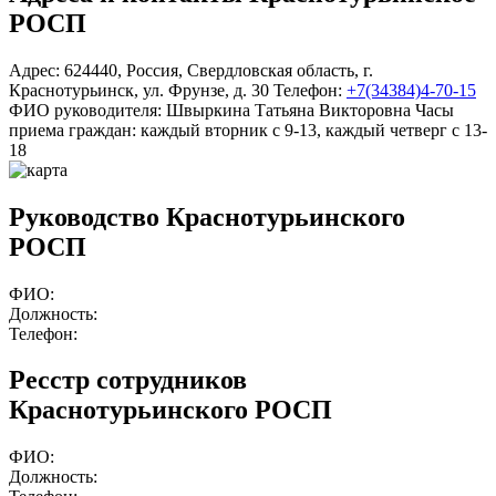
РОСП
Адрес:
624440
,
Россия
,
Свердловская область
,
г.
Краснотурьинск
,
ул. Фрунзе, д. 30
Телефон:
+7(34384)4-70-15
ФИО руководителя:
Швыркина Татьяна Викторовна
Часы
приема граждан:
каждый вторник с 9-13, каждый четверг с 13-
18
Руководство Краснотурьинского
РОСП
ФИО:
Должность:
Телефон:
Ресстр сотрудников
Краснотурьинского РОСП
ФИО:
Должность: