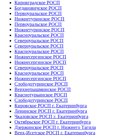
Кировградское РОСП
Богдановичское РОСП
Первоуральское РОСП
Нижнетуринское РОСП
Первоуральское РОСП
Нижнетуринское РОСП
Красноуральское РОСП
Североуральское РОСП
Североуральское РОСП
Красноуральское РОСП
Нижнесергинское РОСП
Нижнесергинское РОСП
Североуральское РОСП
Красноуральское РОСП
Нижнесергинское РОСП
Слободотуринское РОСП
Верхнепышминское РОСП
Краснотурьинское РОСП
Слободотуринское РОСП
Кировское РОСП г. Екатеринбурга
Ленинское РОСП г. Екатеринбурга
Чкаловское РОСП г. Екатеринбурга
Октябрьское РОСП г. Екатеринбурга
Дзержинское РОСП г. Нижнего Тагила
Верх-Исетское РОСП г. Екатеринбурга