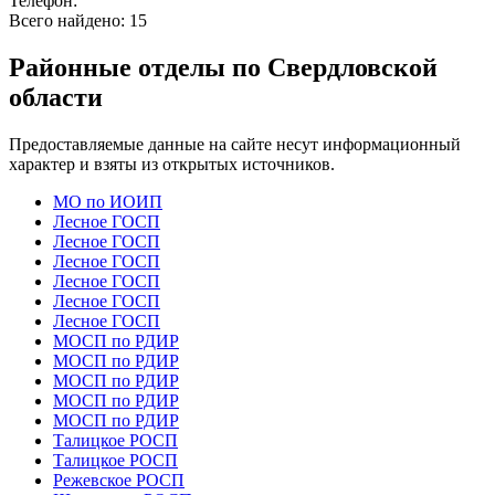
Телефон:
Всего найдено:
15
Районные отделы по Свердловской
области
Предоставляемые данные на сайте несут информационный
характер и взяты из открытых источников.
МО по ИОИП
Лесное ГОСП
Лесное ГОСП
Лесное ГОСП
Лесное ГОСП
Лесное ГОСП
Лесное ГОСП
МОСП по РДИР
МОСП по РДИР
МОСП по РДИР
МОСП по РДИР
МОСП по РДИР
Талицкое РОСП
Талицкое РОСП
Режевское РОСП