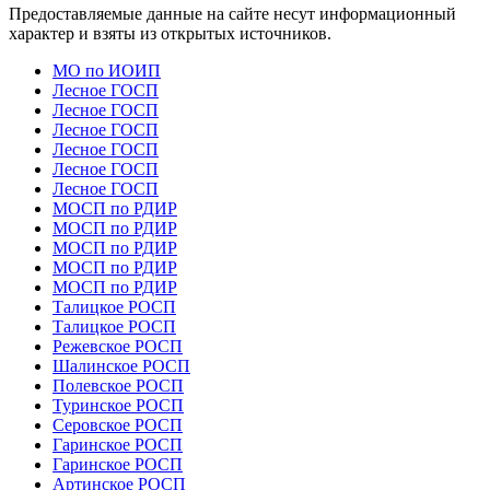
Предоставляемые данные на сайте несут информационный
характер и взяты из открытых источников.
МО по ИОИП
Лесное ГОСП
Лесное ГОСП
Лесное ГОСП
Лесное ГОСП
Лесное ГОСП
Лесное ГОСП
МОСП по РДИР
МОСП по РДИР
МОСП по РДИР
МОСП по РДИР
МОСП по РДИР
Талицкое РОСП
Талицкое РОСП
Режевское РОСП
Шалинское РОСП
Полевское РОСП
Туринское РОСП
Серовское РОСП
Гаринское РОСП
Гаринское РОСП
Артинское РОСП