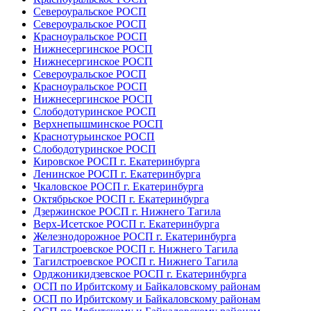
Североуральское РОСП
Североуральское РОСП
Красноуральское РОСП
Нижнесергинское РОСП
Нижнесергинское РОСП
Североуральское РОСП
Красноуральское РОСП
Нижнесергинское РОСП
Слободотуринское РОСП
Верхнепышминское РОСП
Краснотурьинское РОСП
Слободотуринское РОСП
Кировское РОСП г. Екатеринбурга
Ленинское РОСП г. Екатеринбурга
Чкаловское РОСП г. Екатеринбурга
Октябрьское РОСП г. Екатеринбурга
Дзержинское РОСП г. Нижнего Тагила
Верх-Исетское РОСП г. Екатеринбурга
Железнодорожное РОСП г. Екатеринбурга
Тагилстроевское РОСП г. Нижнего Тагила
Тагилстроевское РОСП г. Нижнего Тагила
Орджоникидзевское РОСП г. Екатеринбурга
ОСП по Ирбитскому и Байкаловскому районам
ОСП по Ирбитскому и Байкаловскому районам