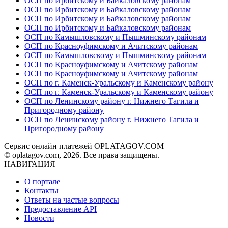
ОСП по Ирбитскому и Байкаловскому районам
ОСП по Ирбитскому и Байкаловскому районам
ОСП по Ирбитскому и Байкаловскому районам
ОСП по Ирбитскому и Байкаловскому районам
ОСП по Камышловскому и Пышминскому районам
ОСП по Красноуфимскому и Ачитскому районам
ОСП по Камышловскому и Пышминскому районам
ОСП по Красноуфимскому и Ачитскому районам
ОСП по Красноуфимскому и Ачитскому районам
ОСП по г. Каменск-Уральскому и Каменскому району
ОСП по г. Каменск-Уральскому и Каменскому району
ОСП по Ленинскому району г. Нижнего Тагила и
Пригородному району
ОСП по Ленинскому району г. Нижнего Тагила и
Пригородному району
Сервис онлайн платежей OPLATAGOV.COM
© oplatagov.com, 2026. Все права защищены.
НАВИГАЦИЯ
О портале
Контакты
Ответы на частые вопросы
Предоставление API
Новости