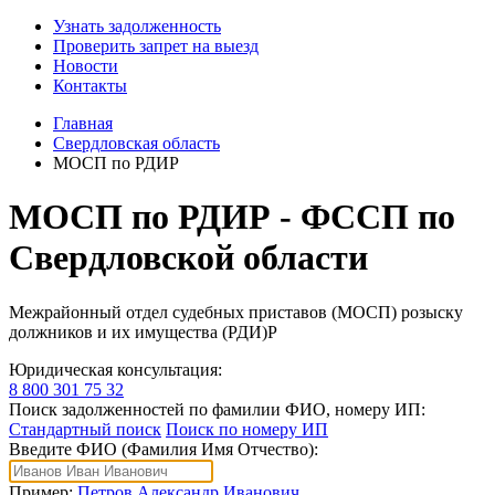
Узнать задолженность
Проверить запрет на выезд
Новости
Контакты
Главная
Свердловская область
МОСП по РДИР
МОСП по РДИР - ФССП по
Свердловской области
Межрайонный отдел судебных приставов (МОСП) розыску
должников и их имущества (РДИ)Р
Юридическая консультация:
8 800 301 75 32
Поиск задолженностей по фамилии ФИО, номеру ИП:
Стандартный поиск
Поиск по номеру ИП
Введите ФИО (Фамилия Имя Отчество):
Пример:
Петров Александр Иванович