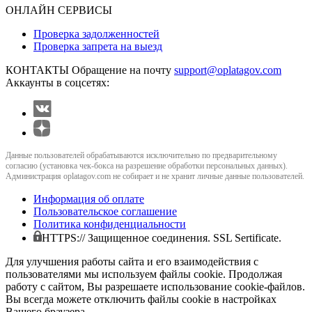
ОНЛАЙН СЕРВИСЫ
Проверка задолженностей
Проверка запрета на выезд
КОНТАКТЫ
Обращение на почту
support@oplatagov.com
Аккаунты в соцсетях:
Данные пользователей обрабатываются исключительно по предварительному
согласию (установка чек-бокса на разрешение обработки персональных данных).
Администрация oplatagov.com не собирает и не хранит личные данные пользователей.
Информация об оплате
Пользовательское соглашение
Политика конфиденциальности
HTTPS:// Защищенное соединения. SSL Sertificate.
Для улучшения работы сайта и его взаимодействия с
пользователями мы используем файлы cookie. Продолжая
работу с сайтом, Вы разрешаете использование cookie-файлов.
Вы всегда можете отключить файлы cookie в настройках
Вашего браузера.