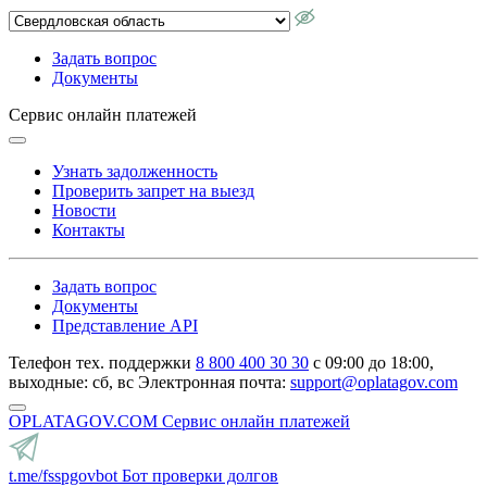
Задать вопрос
Документы
Сервис онлайн платежей
Узнать задолженность
Проверить запрет на выезд
Новости
Контакты
Задать вопрос
Документы
Представление API
Телефон тех. поддержки
8 800 400 30 30
с 09:00 до 18:00,
выходные: сб, вс
Электронная почта:
support@oplatagov.com
OPLATAGOV.COM
Сервис онлайн платежей
t.me/fsspgovbot
Бот проверки долгов