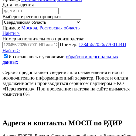
Дата рождения
Выберите регион проверки:
Пример:
Москва
,
Ростовская область
Найти >
Номер исполнительного производства:
Пример:
123456/2026/77001-ИП
Найти >
Я соглашаюсь с условиями
обработки персональных
данных
Сервис предоставляет сведения для ознакомления и носит
исключительно информационный характер. Поиск и оплата
задолженностей производиться сервисом партнером НКО
«Перспектива». При проведение платежа на сайте взимается
комиссия 6%
Адреса и контакты
МОСП по РДИР
Адрес:
620075
,
Россия
,
Свердловская область
,
г. Екатеринбург
,