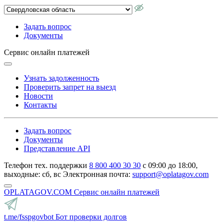
Задать вопрос
Документы
Сервис онлайн платежей
Узнать задолженность
Проверить запрет на выезд
Новости
Контакты
Задать вопрос
Документы
Представление API
Телефон тех. поддержки
8 800 400 30 30
с 09:00 до 18:00,
выходные: сб, вс
Электронная почта:
support@oplatagov.com
OPLATAGOV.COM
Сервис онлайн платежей
t.me/fsspgovbot
Бот проверки долгов