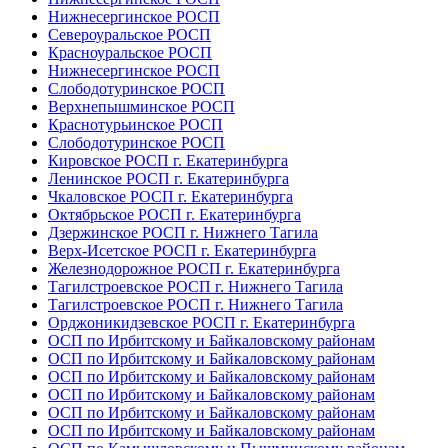
Нижнесергинское РОСП
Североуральское РОСП
Красноуральское РОСП
Нижнесергинское РОСП
Слободотуринское РОСП
Верхнепышминское РОСП
Краснотурьинское РОСП
Слободотуринское РОСП
Кировское РОСП г. Екатеринбурга
Ленинское РОСП г. Екатеринбурга
Чкаловское РОСП г. Екатеринбурга
Октябрьское РОСП г. Екатеринбурга
Дзержинское РОСП г. Нижнего Тагила
Верх-Исетское РОСП г. Екатеринбурга
Железнодорожное РОСП г. Екатеринбурга
Тагилстроевское РОСП г. Нижнего Тагила
Тагилстроевское РОСП г. Нижнего Тагила
Орджоникидзевское РОСП г. Екатеринбурга
ОСП по Ирбитскому и Байкаловскому районам
ОСП по Ирбитскому и Байкаловскому районам
ОСП по Ирбитскому и Байкаловскому районам
ОСП по Ирбитскому и Байкаловскому районам
ОСП по Ирбитскому и Байкаловскому районам
ОСП по Ирбитскому и Байкаловскому районам