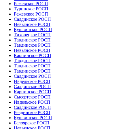
Режевское РОСП
Туринское РОСП
Режевское РОСП
Салдинское РОСП
Невьянское РОСП
Кушвинское РОСП
Тихорецкое РОСП
Тавдинское РОСП
Тавдинское РОСП
Невьянское РОСП
Карпинское РОСП
Тавдинское РОСП
Тавдинское РОСП
Тавдинское РОСП
Салдинское РОСП
Ивдельское РОСП
Салдинское РОСП
Карпинское РОСП
Сысертское РОСП
Ивдельское РОСП
Салдинское РОСП
Ревдинское РОСП
Кушвинское РОСП
Белоярское РОСП
Невьянское РОСП