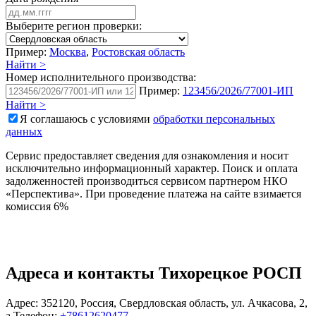
Выберите регион проверки:
Пример:
Москва
,
Ростовская область
Найти >
Номер исполнительного производства:
Пример:
123456/2026/77001-ИП
Найти >
Я соглашаюсь с условиями
обработки персональных
данных
Сервис предоставляет сведения для ознакомления и носит
исключительно информационный характер. Поиск и оплата
задолженностей производиться сервисом партнером НКО
«Перспектива». При проведение платежа на сайте взимается
комиссия 6%
Адреса и контакты
Тихорецкое РОСП
Адрес:
352120
,
Россия
,
Свердловская область
,
ул. Ачкасова
,
2,
а
Телефон:
+78612620477