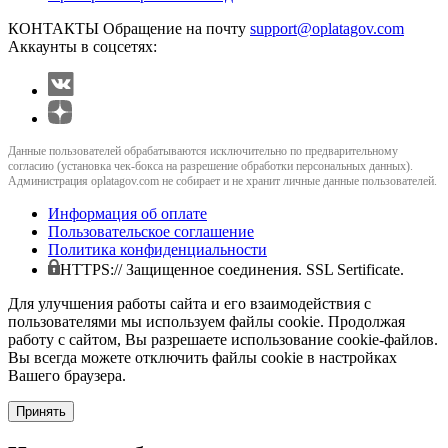
КОНТАКТЫ
Обращение на почту
support@oplatagov.com
Аккаунты в соцсетях:
Данные пользователей обрабатываются исключительно по предварительному
согласию (установка чек-бокса на разрешение обработки персональных данных).
Администрация oplatagov.com не собирает и не хранит личные данные пользователей.
Информация об оплате
Пользовательское соглашение
Политика конфиденциальности
HTTPS:// Защищенное соединения. SSL Sertificate.
Для улучшения работы сайта и его взаимодействия с
пользователями мы используем файлы cookie. Продолжая
работу с сайтом, Вы разрешаете использование cookie-файлов.
Вы всегда можете отключить файлы cookie в настройках
Вашего браузера.
Принять