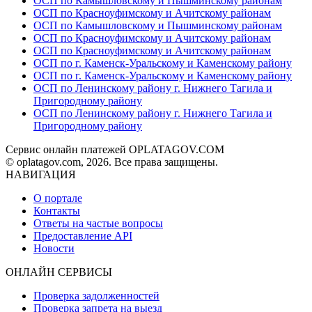
ОСП по Камышловскому и Пышминскому районам
ОСП по Красноуфимскому и Ачитскому районам
ОСП по Камышловскому и Пышминскому районам
ОСП по Красноуфимскому и Ачитскому районам
ОСП по Красноуфимскому и Ачитскому районам
ОСП по г. Каменск-Уральскому и Каменскому району
ОСП по г. Каменск-Уральскому и Каменскому району
ОСП по Ленинскому району г. Нижнего Тагила и
Пригородному району
ОСП по Ленинскому району г. Нижнего Тагила и
Пригородному району
Сервис онлайн платежей OPLATAGOV.COM
© oplatagov.com, 2026. Все права защищены.
НАВИГАЦИЯ
О портале
Контакты
Ответы на частые вопросы
Предоставление API
Новости
ОНЛАЙН СЕРВИСЫ
Проверка задолженностей
Проверка запрета на выезд