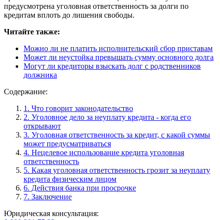
предусмотрена уголовная ответственность за долги по
кредитам вплоть до лишения свободы.
Читайте также:
Можно ли не платить исполнительский сбор приставам
Может ли неустойка превышать сумму основного долга
Могут ли кредиторы взыскать долг с родственников
должника
Содержание:
1. Что говорит законодательство
2. Уголовное дело за неуплату кредита - когда его
открывают
3. Уголовная ответственность за кредит, с какой суммы
может предусматриваться
4. Нецелевое использование кредита уголовная
ответственность
5. Какая уголовная ответственность грозит за неуплату
кредита физическим лицом
6. Действия банка при просрочке
7. Заключение
Юридическая консультация: