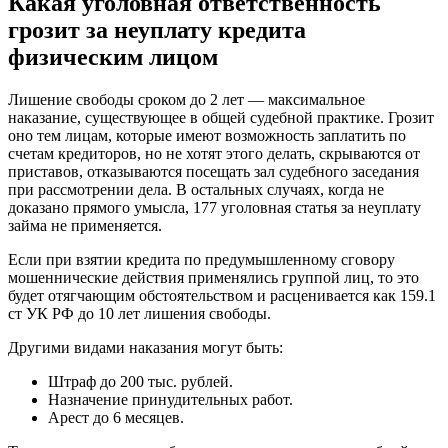
Какая уголовная ответственность
грозит за неуплату кредита
физическим лицом
Лишение свободы сроком до 2 лет — максимальное
наказание, существующее в общей судебной практике. Грозит
оно тем лицам, которые имеют возможность заплатить по
счетам кредиторов, но не хотят этого делать, скрываются от
приставов, отказываются посещать зал судебного заседания
при рассмотрении дела. В остальных случаях, когда не
доказано прямого умысла, 177 уголовная статья за неуплату
займа не применяется.
Если при взятии кредита по предумышленному сговору
мошеннические действия применялись группой лиц, то это
будет отягчающим обстоятельством и расценивается как 159.1
ст УК РФ до 10 лет лишения свободы.
Другими видами наказания могут быть:
Штраф до 200 тыс. рублей.
Назначение принудительных работ.
Арест до 6 месяцев.