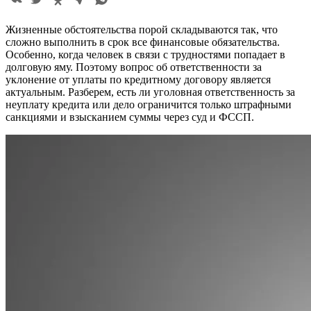
Жизненные обстоятельства порой складываются так, что
сложно выполнить в срок все финансовые обязательства.
Особенно, когда человек в связи с трудностями попадает в
долговую яму. Поэтому вопрос об ответственности за
уклонение от уплаты по кредитному договору является
актуальным. Разберем, есть ли уголовная ответственность за
неуплату кредита или дело ограничится только штрафными
санкциями и взысканием суммы через суд и ФССП.