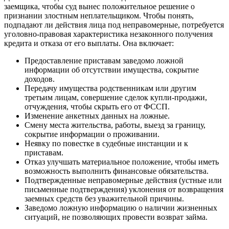
заемщика, чтобы суд вынес положительное решение о
признании злостным неплательщиком. Чтобы понять,
подпадают ли действия лица под неправомерные, потребуется
уголовно-правовая характеристика незаконного получения
кредита и отказа от его выплаты. Она включает:
Предоставление приставам заведомо ложной
информации об отсутствии имущества, сокрытие
доходов.
Передачу имущества родственникам или другим
третьим лицам, совершение сделок купли-продажи,
отчуждения, чтобы скрыть его от ФССП.
Изменение анкетных данных на ложные.
Смену места жительства, работы, выезд за границу,
сокрытие информации о проживании.
Неявку по повестке в судебные инстанции и к
приставам.
Отказ улучшать материальное положение, чтобы иметь
возможность выполнить финансовые обязательства.
Подтвержденные неправомерные действия (устные или
письменные подтверждения) уклонения от возвращения
заемных средств без уважительной причины.
Заведомо ложную информацию о наличии жизненных
ситуаций, не позволяющих провести возврат займа.