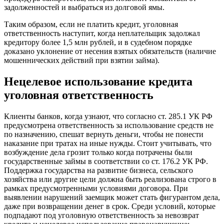
задолженностей и выбраться из долговой ямы.
Таким образом, если не платить кредит, уголовная
ответственность наступит, когда неплательщик задолжал
кредитору более 1,5 млн рублей, и в судебном порядке
доказано уклонение от несения взятых обязательств (наличие
мошеннических действий при взятии займа).
Нецелевое использование кредита
уголовная ответственность
Клиенты банков, когда узнают, что согласно ст. 285.1 УК РФ
предусмотрена ответственность за использование средств не
по назначению, спешат вернуть деньги, чтобы не понести
наказание при тратах на иные нужды. Стоит учитывать, что
возбуждение дела грозит только когда потрачены были
государственные займы в соответствии со ст. 176.2 УК РФ.
Поддержка государства на развитие бизнеса, сельского
хозяйства или другие цели должна быть реализована строго в
рамках предусмотренными условиями договора. При
выявлении нарушений заемщик может стать фигурантом дела,
даже при возвращении денег в срок. Среди условий, которые
подпадают под уголовную ответственность за невозврат