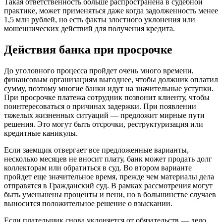
Такая ответственность больше распространена в судебной
практике, может применяться даже когда задолженность менее
1,5 млн рублей, но есть факты злостного уклонения или
мошеннических действий для получения кредита.
Действия банка при просрочке
До уголовного процесса пройдет очень много времени,
финансовым организациям выгоднее, чтобы должник оплатил
сумму, поэтому многие банки идут на значительные уступки.
При просрочке платежа сотрудник позвонит клиенту, чтобы
поинтересоваться о причинах задержки. При появлении
тяжелых жизненных ситуаций — предложит мирные пути
решения. Это могут быть отсрочки, реструктуризация или
кредитные каникулы.
Если заемщик отвергает все предложенные варианты,
несколько месяцев не вносит плату, банк может продать долг
коллекторам или обратиться в суд. Во втором варианте
пройдет еще значительное время, прежде чем материалы дела
отправятся в Гражданский суд. В рамках рассмотрения могут
быть уменьшены проценты и пени, но в большинстве случаев
выносится положительное решение о взыскании.
Если плательщик снова уклоняется от обязательств — дело