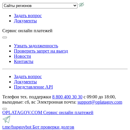
Задать вопрос
Документы
Сервис онлайн платежей
Узнать задолженность
Проверить запрет на выезд
Новости
Контакты
Задать вопрос
Документы
Представление API
Телефон тех. поддержки
8 800 400 30 30
с 09:00 до 18:00,
выходные: сб, вс
Электронная почта:
support@oplatagov.com
OPLATAGOV.COM
Сервис онлайн платежей
t.me/fsspgovbot
Бот проверки долгов