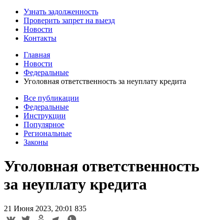
Узнать задолженность
Проверить запрет на выезд
Новости
Контакты
Главная
Новости
Федеральные
Уголовная ответственность за неуплату кредита
Все публикации
Федеральные
Инструкции
Популярное
Региональные
Законы
Уголовная ответственность
за неуплату кредита
21 Июня 2023, 20:01
835