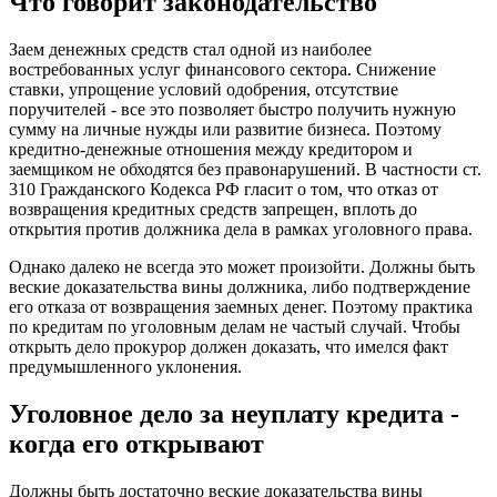
Что говорит законодательство
Заем денежных средств стал одной из наиболее
востребованных услуг финансового сектора. Снижение
ставки, упрощение условий одобрения, отсутствие
поручителей - все это позволяет быстро получить нужную
сумму на личные нужды или развитие бизнеса. Поэтому
кредитно-денежные отношения между кредитором и
заемщиком не обходятся без правонарушений. В частности ст.
310 Гражданского Кодекса РФ гласит о том, что отказ от
возвращения кредитных средств запрещен, вплоть до
открытия против должника дела в рамках уголовного права.
Однако далеко не всегда это может произойти. Должны быть
веские доказательства вины должника, либо подтверждение
его отказа от возвращения заемных денег. Поэтому практика
по кредитам по уголовным делам не частый случай. Чтобы
открыть дело прокурор должен доказать, что имелся факт
предумышленного уклонения.
Уголовное дело за неуплату кредита -
когда его открывают
Должны быть достаточно веские доказательства вины