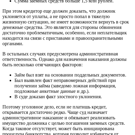
Сумма заемных средств больше 1,5 млн рублей.
При этом кредитор еще должен доказать, что должник
уклоняется от уплаты, а не просто попал в тяжелую
жизненную ситуацию, не имеет возможности вернуть в срок
денежные средства. Это является для стороны обвинения
достаточно проблематичным, особенно, если неплательщик
находится на связи с приставами и правоохранительными
органами.
В остальных случаях предусмотрена административная
ответственность. Однако для назначения наказания должны
быть несколько отягчающих факторов:
Займ был взят на основании поддельных документов.
Был выявлен факт неправомерных действий при
получении займа (заведомо ложная информация,
подложные анкетные данные и др.).
В суде доказан факт злостного уклонения.
Поэтому уголовное дело, если не платишь кредит,
открывается достаточно редко. Чаще суд назначает
административное наказание и обязывает реализовать
имущество должника с целью погашения заемных средств.
Когда таковое отсутствует, может быть инициирована
процедура банкротства, которая позволит избавиться от