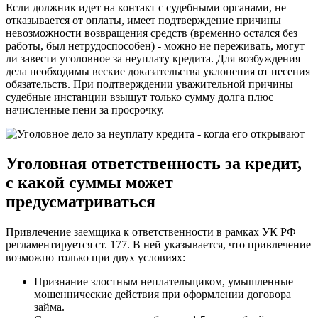
Если должник идет на контакт с судебными органами, не
отказывается от оплаты, имеет подтверждение причины
невозможности возвращения средств (временно остался без
работы, был нетрудоспособен) - можно не переживать, могут
ли завести уголовное за неуплату кредита. Для возбуждения
дела необходимы веские доказательства уклонения от несения
обязательств. При подтверждении уважительной причины
судебные инстанции взыщут только сумму долга плюс
начисленные пени за просрочку.
Уголовная ответственность за кредит,
с какой суммы может
предусматриваться
Привлечение заемщика к ответственности в рамках УК РФ
регламентируется ст. 177. В ней указывается, что привлечение
возможно только при двух условиях:
Признание злостным неплательщиком, умышленные
мошеннические действия при оформлении договора
займа.