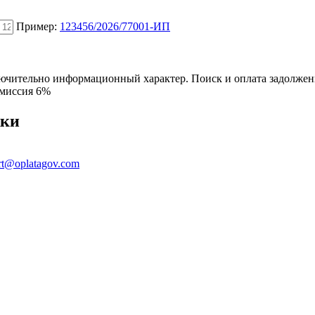
Пример:
123456/2026/77001-ИП
ключительно информационный характер. Поиск и оплата задолже
омиссия 6%
жки
rt@oplatagov.com