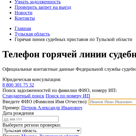
Узнать задолженность
Проверить запрет на выезд
Новости
Контакты
Главная
Тульская область
Горячая линия судебных приставов по Тульской области
Телефон горячей линии судеб
Официальные контактные данные Федеральной службы судебны
Юридическая консультация:
8 800 301 75 32
Поиск задолженностей по фамилии ФИО, номеру ИП:
Стандартный поиск
Поиск по номеру ИП
Введите ФИО (Фамилия Имя Отчество):
Пример:
Петров Александр Иванович
Дата рождения
Выберите регион проверки: