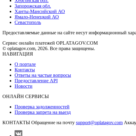
Херсонская обл.
Запорожская обл.
Ханты-Мансийский АО
Ямало-Ненецкий АО
Севастополь
Предоставляемые данные на сайте несут информационный хара
Сервис онлайн платежей OPLATAGOV.COM
© oplatagov.com, 2026. Все права защищены.
НАВИГАЦИЯ
О портале
Контакты
Ответы на частые вопросы
Предоставление API
Новости
ОНЛАЙН СЕРВИСЫ
Проверка задолженностей
Проверка запрета на выезд
КОНТАКТЫ
Обращение на почту
support@oplatagov.com
Аккау