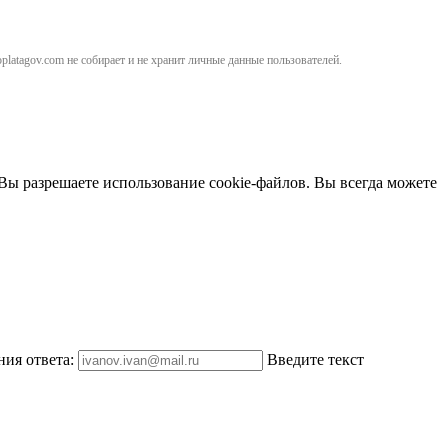
atagov.com не собирает и не хранит личные данные пользователей.
 Вы разрешаете использование cookie-файлов. Вы всегда можете
ния ответа:
Введите текст