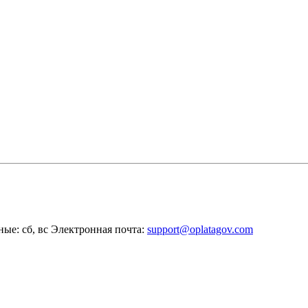
ные: сб, вс
Электронная почта:
support@oplatagov.com