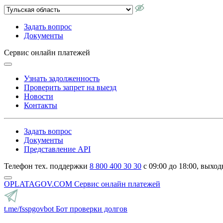
Задать вопрос
Документы
Сервис онлайн платежей
Узнать задолженность
Проверить запрет на выезд
Новости
Контакты
Задать вопрос
Документы
Представление API
Телефон тех. поддержки
8 800 400 30 30
с 09:00 до 18:00, выход
OPLATAGOV.COM
Сервис онлайн платежей
t.me/fsspgovbot
Бот проверки долгов