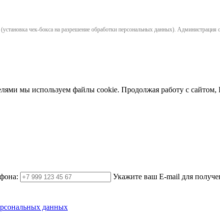
установка чек-бокса на разрешение обработки персональных данных). Администрация opl
елями мы используем файлы cookie. Продолжая работу с сайтом,
фона:
Укажите ваш E-mail для получе
ерсональных данных