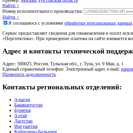
Пример:
Москва
,
Ростовская область
Найти >
Номер исполнительного производства:
Найти >
Я соглашаюсь с условиями
обработки персональных данных
Сервис предоставляет сведения для ознакомления и носит ис
«Перспектива». При проведение платежа на сайте взимается к
Адрес и контакты технической поддер
Адрес:
300025, Россия, Тульская обл., г. Тула, ул. 9 Мая, д. 1
Единый справочный телефон:
Электронный адрес e-mail:
suppo
Проверить задолженность
Контакты региональных отделений:
Адыгея
Башкортостан
Бурятия
Алтай
Дагестан
Ингушетия
Кабардино-Балкария