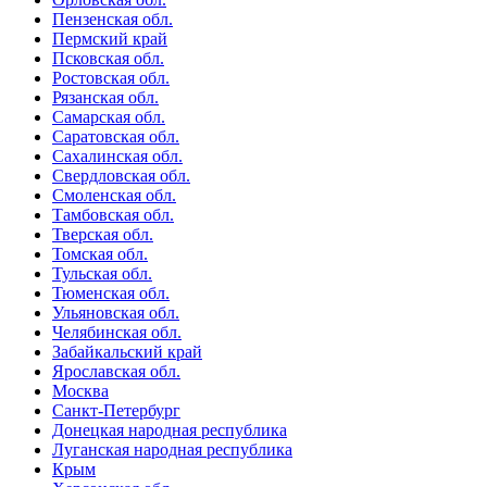
Пензенская обл.
Пермский край
Псковская обл.
Ростовская обл.
Рязанская обл.
Самарская обл.
Саратовская обл.
Сахалинская обл.
Свердловская обл.
Смоленская обл.
Тамбовская обл.
Тверская обл.
Томская обл.
Тульская обл.
Тюменская обл.
Ульяновская обл.
Челябинская обл.
Забайкальский край
Ярославская обл.
Москва
Санкт-Петербург
Донецкая народная республика
Луганская народная республика
Крым