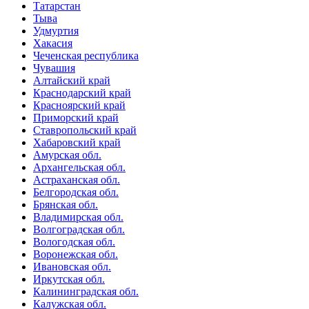
Татарстан
Тыва
Удмуртия
Хакасия
Чеченская республика
Чувашия
Алтайский край
Краснодарский край
Красноярский край
Приморский край
Ставропольский край
Хабаровский край
Амурская обл.
Архангельская обл.
Астраханская обл.
Белгородская обл.
Брянская обл.
Владимирская обл.
Волгоградская обл.
Вологодская обл.
Воронежская обл.
Ивановская обл.
Иркутская обл.
Калининградская обл.
Калужская обл.