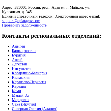
Адрес:
385000, Россия, респ. Адыгея, г. Майкоп, ул.
Курганная, д. 345
Единый справочный телефон:
Электронный адрес e-mail:
support@oplatagov.com
Проверить задолженность
Контакты региональных отделений:
Адыгея
Башкортостан
Бурятия
Алтай
Дагестан
Ингушетия
Кабардино-Балкария
Калмыкия
Карачаево-Черкесия
Карелия
Коми
Марий Эл
Мордовия
Саха (Якутия)
Северная Осетия (Алания)