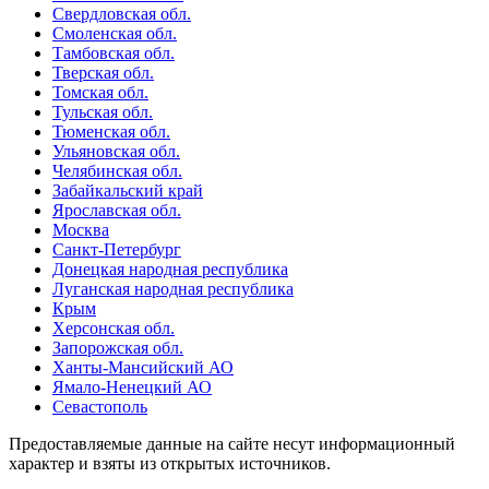
Свердловская обл.
Смоленская обл.
Тамбовская обл.
Тверская обл.
Томская обл.
Тульская обл.
Тюменская обл.
Ульяновская обл.
Челябинская обл.
Забайкальский край
Ярославская обл.
Москва
Санкт-Петербург
Донецкая народная республика
Луганская народная республика
Крым
Херсонская обл.
Запорожская обл.
Ханты-Мансийский АО
Ямало-Ненецкий АО
Севастополь
Предоставляемые данные на сайте несут информационный
характер и взяты из открытых источников.