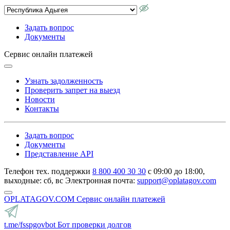
Задать вопрос
Документы
Сервис онлайн платежей
Узнать задолженность
Проверить запрет на выезд
Новости
Контакты
Задать вопрос
Документы
Представление API
Телефон тех. поддержки
8 800 400 30 30
с 09:00 до 18:00,
выходные: сб, вс
Электронная почта:
support@oplatagov.com
OPLATAGOV.COM
Сервис онлайн платежей
t.me/fsspgovbot
Бот проверки долгов