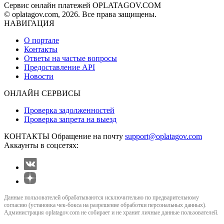
Сервис онлайн платежей OPLATAGOV.COM
© oplatagov.com, 2026. Все права защищены.
НАВИГАЦИЯ
О портале
Контакты
Ответы на частые вопросы
Предоставление API
Новости
ОНЛАЙН СЕРВИСЫ
Проверка задолженностей
Проверка запрета на выезд
КОНТАКТЫ
Обращение на почту
support@oplatagov.com
Аккаунты в соцсетях:
Данные пользователей обрабатываются исключительно по предварительному
согласию (установка чек-бокса на разрешение обработки персональных данных).
Администрация oplatagov.com не собирает и не хранит личные данные пользователей.