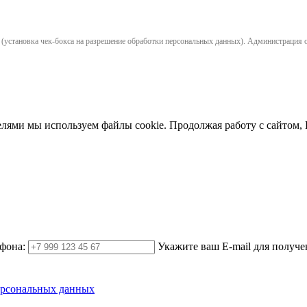
установка чек-бокса на разрешение обработки персональных данных). Администрация opl
елями мы используем файлы cookie. Продолжая работу с сайтом,
фона:
Укажите ваш E-mail для получе
ерсональных данных