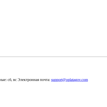
ные: сб, вс
Электронная почта:
support@oplatagov.com