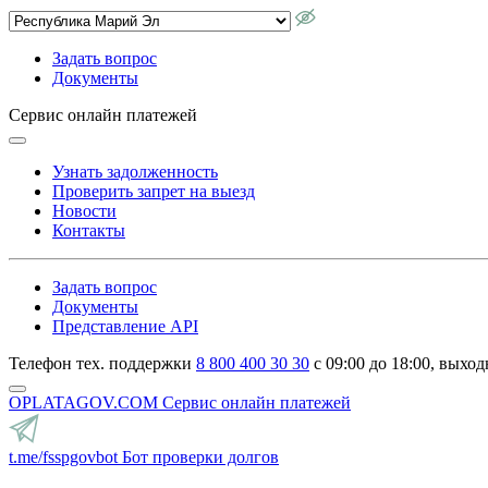
Задать вопрос
Документы
Сервис онлайн платежей
Узнать задолженность
Проверить запрет на выезд
Новости
Контакты
Задать вопрос
Документы
Представление API
Телефон тех. поддержки
8 800 400 30 30
с 09:00 до 18:00, выход
OPLATAGOV.COM
Сервис онлайн платежей
t.me/fsspgovbot
Бот проверки долгов