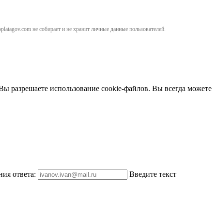
atagov.com не собирает и не хранит личные данные пользователей.
 Вы разрешаете использование cookie-файлов. Вы всегда можете
ния ответа:
Введите текст