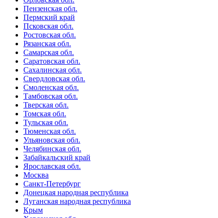
Пензенская обл.
Пермский край
Псковская обл.
Ростовская обл.
Рязанская обл.
Самарская обл.
Саратовская обл.
Сахалинская обл.
Свердловская обл.
Смоленская обл.
Тамбовская обл.
Тверская обл.
Томская обл.
Тульская обл.
Тюменская обл.
Ульяновская обл.
Челябинская обл.
Забайкальский край
Ярославская обл.
Москва
Санкт-Петербург
Донецкая народная республика
Луганская народная республика
Крым