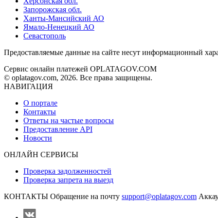
Херсонская обл.
Запорожская обл.
Ханты-Мансийский АО
Ямало-Ненецкий АО
Севастополь
Предоставляемые данные на сайте несут информационный хара
Сервис онлайн платежей OPLATAGOV.COM
© oplatagov.com, 2026. Все права защищены.
НАВИГАЦИЯ
О портале
Контакты
Ответы на частые вопросы
Предоставление API
Новости
ОНЛАЙН СЕРВИСЫ
Проверка задолженностей
Проверка запрета на выезд
КОНТАКТЫ
Обращение на почту
support@oplatagov.com
Аккау