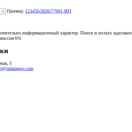
Пример:
123456/2026/77001-ИП
ключительно информационный характер. Поиск и оплата задолже
омиссия 6%
жки
ная, 3
rt@oplatagov.com