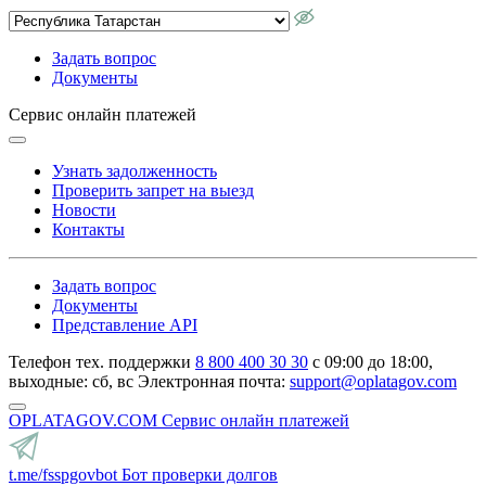
Задать вопрос
Документы
Сервис онлайн платежей
Узнать задолженность
Проверить запрет на выезд
Новости
Контакты
Задать вопрос
Документы
Представление API
Телефон тех. поддержки
8 800 400 30 30
с 09:00 до 18:00,
выходные: сб, вс
Электронная почта:
support@oplatagov.com
OPLATAGOV.COM
Сервис онлайн платежей
t.me/fsspgovbot
Бот проверки долгов