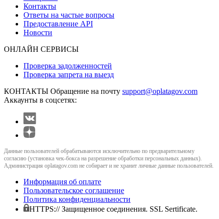
Контакты
Ответы на частые вопросы
Предоставление API
Новости
ОНЛАЙН СЕРВИСЫ
Проверка задолженностей
Проверка запрета на выезд
КОНТАКТЫ
Обращение на почту
support@oplatagov.com
Аккаунты в соцсетях:
Данные пользователей обрабатываются исключительно по предварительному
согласию (установка чек-бокса на разрешение обработки персональных данных).
Администрация oplatagov.com не собирает и не хранит личные данные пользователей.
Информация об оплате
Пользовательское соглашение
Политика конфиденциальности
HTTPS:// Защищенное соединения. SSL Sertificate.