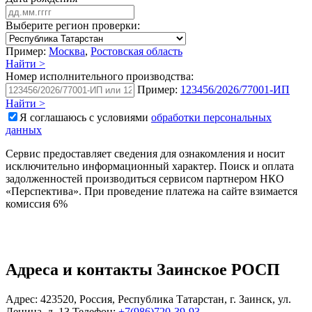
Выберите регион проверки:
Пример:
Москва
,
Ростовская область
Найти >
Номер исполнительного производства:
Пример:
123456/2026/77001-ИП
Найти >
Я соглашаюсь с условиями
обработки персональных
данных
Сервис предоставляет сведения для ознакомления и носит
исключительно информационный характер. Поиск и оплата
задолженностей производиться сервисом партнером НКО
«Перспектива». При проведение платежа на сайте взимается
комиссия 6%
Адреса и контакты
Заинское РОСП
Адрес:
423520
,
Россия
,
Республика Татарстан
,
г. Заинск
,
ул.
Ленина, д. 13
Телефон:
+7(986)720-39-93