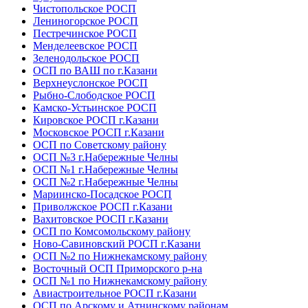
Чистопольское РОСП
Лениногорское РОСП
Пестречинское РОСП
Менделеевское РОСП
Зеленодольское РОСП
ОСП по ВАШ по г.Казани
Верхнеуслонское РОСП
Рыбно-Слободское РОСП
Камско-Устьинское РОСП
Кировское РОСП г.Казани
Московское РОСП г.Казани
ОСП по Советскому району
ОСП №3 г.Набережные Челны
ОСП №1 г.Набережные Челны
ОСП №2 г.Набережные Челны
Мариинско-Посадское РОСП
Приволжское РОСП г.Казани
Вахитовское РОСП г.Казани
ОСП по Комсомольскому району
Ново-Савиновский РОСП г.Казани
ОСП №2 по Нижнекамскому району
Восточный ОСП Приморского р-на
ОСП №1 по Нижнекамскому району
Авиастроительное РОСП г.Казани
ОСП по Арскому и Атнинскому районам