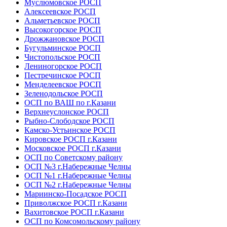
Муслюмовское РОСП
Алексеевское РОСП
Альметьевское РОСП
Высокогорское РОСП
Дрожжановское РОСП
Бугульминское РОСП
Чистопольское РОСП
Лениногорское РОСП
Пестречинское РОСП
Менделеевское РОСП
Зеленодольское РОСП
ОСП по ВАШ по г.Казани
Верхнеуслонское РОСП
Рыбно-Слободское РОСП
Камско-Устьинское РОСП
Кировское РОСП г.Казани
Московское РОСП г.Казани
ОСП по Советскому району
ОСП №3 г.Набережные Челны
ОСП №1 г.Набережные Челны
ОСП №2 г.Набережные Челны
Мариинско-Посадское РОСП
Приволжское РОСП г.Казани
Вахитовское РОСП г.Казани
ОСП по Комсомольскому району