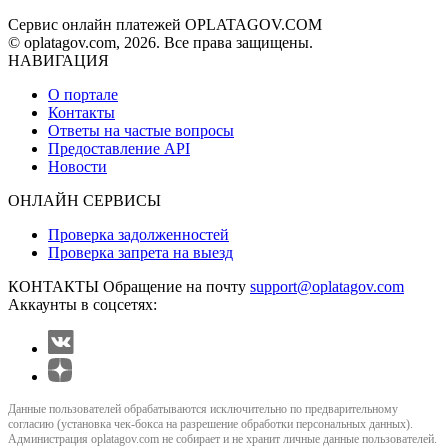
Сервис онлайн платежей OPLATAGOV.COM
© oplatagov.com, 2026. Все права защищены.
НАВИГАЦИЯ
О портале
Контакты
Ответы на частые вопросы
Предоставление API
Новости
ОНЛАЙН СЕРВИСЫ
Проверка задолженностей
Проверка запрета на выезд
КОНТАКТЫ
Обращение на почту
support@oplatagov.com
Аккаунты в соцсетях:
Данные пользователей обрабатываются исключительно по предварительному
согласию (установка чек-бокса на разрешение обработки персональных данных).
Администрация oplatagov.com не собирает и не хранит личные данные пользователей.