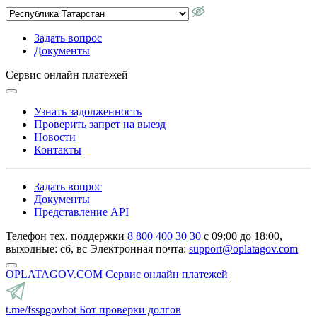
Задать вопрос
Документы
Сервис онлайн платежей
Узнать задолженность
Проверить запрет на выезд
Новости
Контакты
Задать вопрос
Документы
Представление API
Телефон тех. поддержки
8 800 400 30 30
с 09:00 до 18:00,
выходные: сб, вс
Электронная почта:
support@oplatagov.com
OPLATAGOV.COM
Сервис онлайн платежей
t.me/fsspgovbot
Бот проверки долгов