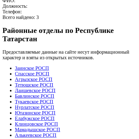
ФИО:
Должность:
Телефон:
Всего найдено:
3
Районные отделы по Республике
Татарстан
Предоставляемые данные на сайте несут информационный
характер и взяты из открытых источников.
Заинское РОСП
Спасское РОСП
Агрызское РОСП
Тетюшское РОСП
Лаишевское РОСП
Бавлинское РОСП
Тукаевское РОСП
Нурлатское РОСП
Ютазинское РОСП
Елабужское РОСП
Клинцовское РОСП
Мамадышское РОСП
Алькеевское РОСП