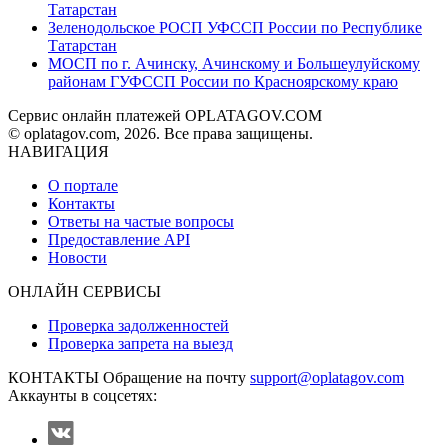
Татарстан
Зеленодольское РОСП УФССП России по Республике
Татарстан
МОСП по г. Ачинску, Ачинскому и Большеулуйскому
районам ГУФССП России по Красноярскому краю
Сервис онлайн платежей OPLATAGOV.COM
© oplatagov.com, 2026. Все права защищены.
НАВИГАЦИЯ
О портале
Контакты
Ответы на частые вопросы
Предоставление API
Новости
ОНЛАЙН СЕРВИСЫ
Проверка задолженностей
Проверка запрета на выезд
КОНТАКТЫ
Обращение на почту
support@oplatagov.com
Аккаунты в соцсетях: