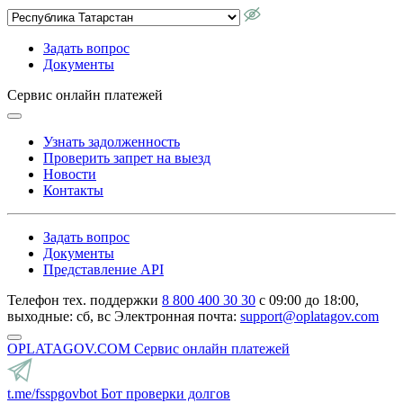
Задать вопрос
Документы
Сервис онлайн платежей
Узнать задолженность
Проверить запрет на выезд
Новости
Контакты
Задать вопрос
Документы
Представление API
Телефон тех. поддержки
8 800 400 30 30
с 09:00 до 18:00,
выходные: сб, вс
Электронная почта:
support@oplatagov.com
OPLATAGOV.COM
Сервис онлайн платежей
t.me/fsspgovbot
Бот проверки долгов