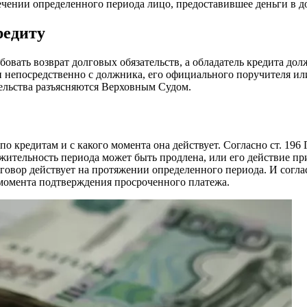
ечении определенного периода лицо, предоставившее деньги в дол
редиту
овать возврат долговых обязательств, а обладатель кредита дол
ги непосредственно с должника, его официального поручителя ил
ельства разъясняются Верховным Судом.
по кредитам и с какого момента она действует. Согласно ст. 19
жительность периода может быть продлена, или его действие пр
вор действует на протяжении определенного периода. И согласн
 момента подтверждения просроченного платежа.