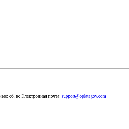
ные: сб, вс
Электронная почта:
support@oplatagov.com