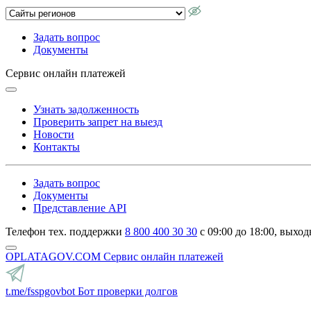
Задать вопрос
Документы
Сервис онлайн платежей
Узнать задолженность
Проверить запрет на выезд
Новости
Контакты
Задать вопрос
Документы
Представление API
Телефон тех. поддержки
8 800 400 30 30
с 09:00 до 18:00, выход
OPLATAGOV.COM
Сервис онлайн платежей
t.me/fsspgovbot
Бот проверки долгов