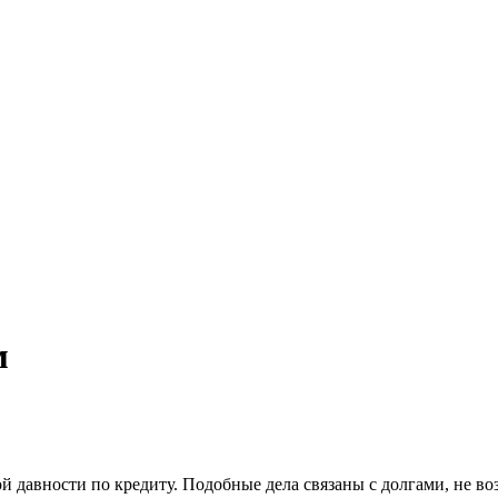
м
ой давности по кредиту. Подобные дела связаны с долгами, не 