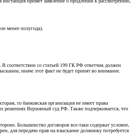
я инстанция примет заявление о продлении к рассмотрению,
 он менее полугода).
 В соответствии со статьей 199 ГК РФ ответчик должен
ыскании, иначе этот факт не будет принят во внимание.
кторам, то банковская организация не имеет права
оих решениях Верховный суд РФ. Также подчеркивается, что
 стороне. Большинство договоров все-таки содержат условие,
рен, для передачи прав на взыскание должнику потребуется