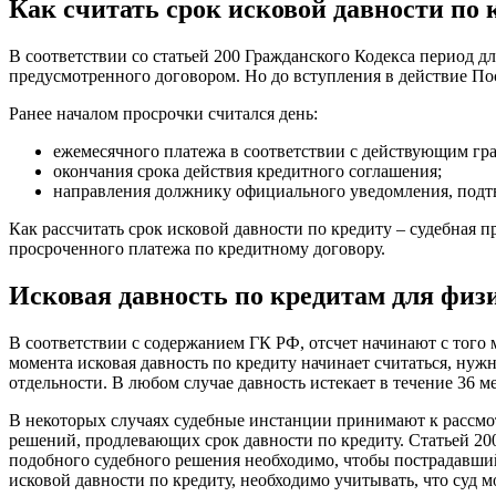
Как считать срок исковой давности по 
В соответствии со статьей 200 Гражданского Кодекса период д
предусмотренного договором. Но до вступления в действие По
Ранее началом просрочки считался день:
ежемесячного платежа в соответствии с действующим гр
окончания срока действия кредитного соглашения;
направления должнику официального уведомления, под
Как рассчитать срок исковой давности по кредиту – судебная 
просроченного платежа по кредитному договору.
Исковая давность по кредитам для физ
В соответствии с содержанием ГК РФ, отсчет начинают с того 
момента исковая давность по кредиту начинает считаться, нуж
отдельности. В любом случае давность истекает в течение 36 
В некоторых случаях судебные инстанции принимают к рассмо
решений, продлевающих срок давности по кредиту. Статьей 200
подобного судебного решения необходимо, чтобы пострадавший
исковой давности по кредиту, необходимо учитывать, что суд 