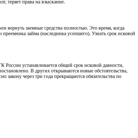
г, теряет права на взыскание.
жен вернуть заемные средства полностью. Это время, когда
и преемника займа (наследника усопшего). Узнать срок исковой
6 ГК России устанавливается общий срок исковой давности,
иостановлено. В других открываются новые обстоятельства,
о закону через три года прекращаются обязательства по