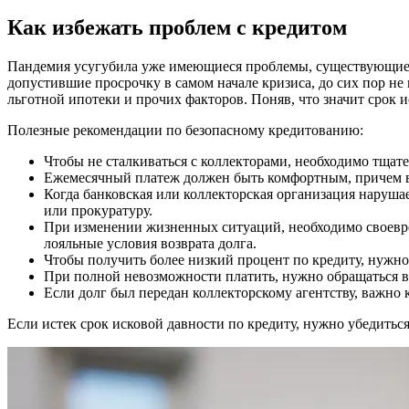
Как избежать проблем с кредитом
Пандемия усугубила уже имеющиеся проблемы, существующие в
допустившие просрочку в самом начале кризиса, до сих пор н
льготной ипотеки и прочих факторов. Поняв, что значит срок 
Полезные рекомендации по безопасному кредитованию:
Чтобы не сталкиваться с коллекторами, необходимо тщат
Ежемесячный платеж должен быть комфортным, причем в
Когда банковская или коллекторская организация наруша
или прокуратуру.
При изменении жизненных ситуаций, необходимо своевре
лояльные условия возврата долга.
Чтобы получить более низкий процент по кредиту, нужно
При полной невозможности платить, нужно обращаться в
Если долг был передан коллекторскому агентству, важно
Если истек срок исковой давности по кредиту, нужно убедиться