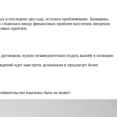
х в последние два года, остались проблемными. Заемщики,
я сложилась ввиду финансовых проблем населения, введения
нсовых проблем.
е договором, нужно незамедлительно подать жалобу в полицию
ждений идет навстречу должникам и предлагает более
 обязательство взыскано быть не может.