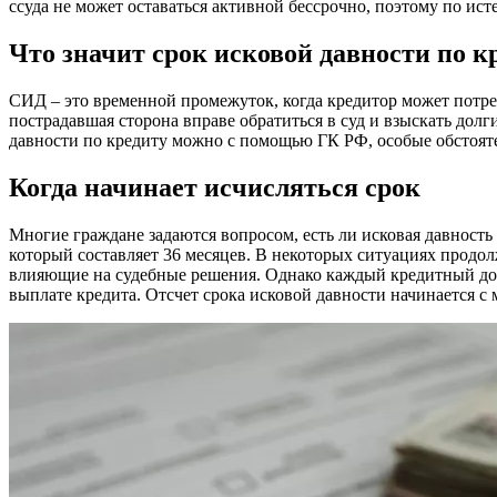
ссуда не может оставаться активной бессрочно, поэтому по ист
Что значит срок исковой давности по к
СИД – это временной промежуток, когда кредитор может потреб
пострадавшая сторона вправе обратиться в суд и взыскать дол
давности по кредиту можно с помощью ГК РФ, особые обстоят
Когда начинает исчисляться срок
Многие граждане задаются вопросом, есть ли исковая давность 
который составляет 36 месяцев. В некоторых ситуациях продол
влияющие на судебные решения. Однако каждый кредитный дого
выплате кредита. Отсчет срока исковой давности начинается с