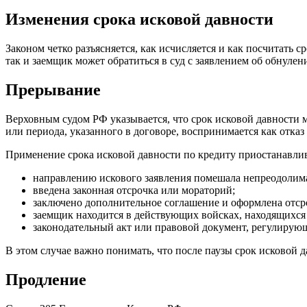
Изменения срока исковой давности
Законом четко разъясняется, как исчисляется и как посчитать
так и заемщик может обратиться в суд с заявлением об обнуле
Прерывание
Верховным судом РФ указывается, что срок исковой давности 
или периода, указанного в договоре, воспринимается как отказ
Применение срока исковой давности по кредиту приостанавлива
направлению искового заявления помешала непреодолима
введена законная отсрочка или мораторий;
заключено дополнительное соглашение и оформлена отср
заемщик находится в действующих войсках, находящихся
законодательный акт или правовой документ, регулирующ
В этом случае важно понимать, что после паузы срок исковой д
Продление