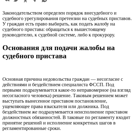
Законодательством определен порядок внесудебного и
судебного урегулирования претензии на судебных приставов.
У граждан есть право выбирать, как подать жалобу на
судебного пристава: обращаться к вышестоящему
руководителю, к судебной системе, либо к прокурору.
Основания для подачи жалобы на
судебного пристава
Основная причина недовольства граждан — несогласие с
действиями и бездействием специалиста ФССП. Под
первыми подразумевается какое-то неправомерное (на взгляд
несогласного человека) решение. Таковым решением может
выступать вынесенное приставом постановление,
ущемляющее права взыскателя или должника. Под
бездействием же подразумевается неисполнение приставом
должностных обязанностей. В таковые по регламенту входит
принятие решений и исполнение конкретных шагов в
регламентированные сроки.