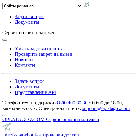
Задать вопрос
Документы
Сервис онлайн платежей
Узнать задолженность
Проверить запрет на выезд
Новости
Контакты
Задать вопрос
Документы
Представление API
Телефон тех. поддержки
8 800 400 30 30
с 09:00 до 18:00,
выходные: сб, вс
Электронная почта:
support@oplatagov.com
OPLATAGOV.COM
Сервис онлайн платежей
t.me/fsspgovbot
Бот проверки долгов