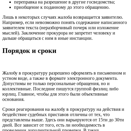
переправка на разрешение в другие госведомства;
приобщение к поданному до этого обращению.
Лишь в некоторых случаях жалоба возвращается заявителю.
Например, если невозможно понять содержание написанного
заявителем текста (неразборчивый почерк или изложение
мыслей). Заключение прокурора не запретит человеку и
дальше обращаться с ним в иные инстанции.
Порядок и сроки
Жалобу в прокуратуру разрешено оформлять в письменном и
устном виде, а также в формате электронного документа.
Допустимы не только персональные обращения, но и
коллективные. Последние пишутся группой физлиц либо
юрлиц. Главное, чтобы для этого были объективные
основания.
Сроки реагирования на жалобу в прокуратуру на действия и
бездействие судебных приставов отличны от тех, что
представлены выше. Здесь они варьируются от 15ти до 30ти
дней. Все зависит от того, есть ли необходимость в
проведении дополнительной проверки. В таких