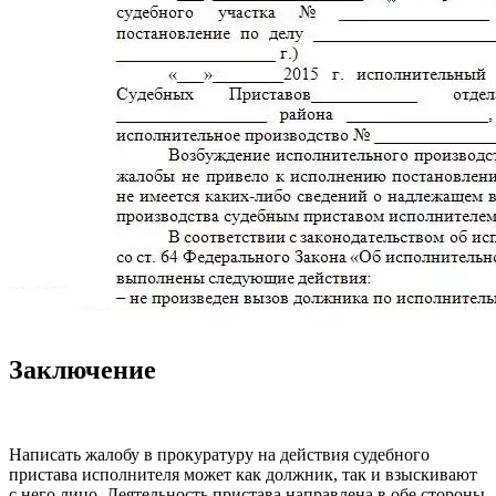
Заключение
Написать жалобу в прокуратуру на действия судебного
пристава исполнителя может как должник, так и взыскивают
с него лицо. Деятельность пристава направлена в обе стороны