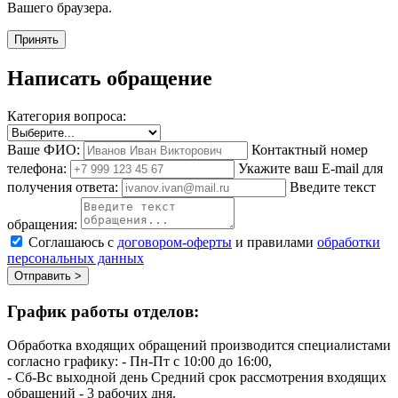
Вашего браузера.
Принять
Написать обращение
Категория вопроса:
Ваше ФИО:
Контактный номер
телефона:
Укажите ваш E-mail для
получения ответа:
Введите текст
обращения:
Соглашаюсь с
договором-оферты
и правилами
обработки
персональных данных
Отправить >
График работы отделов:
Обработка входящих обращений производится специалистами
согласно графику:
- Пн-Пт с 10:00 до 16:00,
- Сб-Вс выходной день
Средний срок рассмотрения входящих
обращений - 3 рабочих дня.