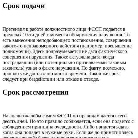
Срок подачи
Претензия к работе должностного лица ФССП подается в
пределах 10-ти дней с момента обнаружения нарушения. То
есть вынесения неподобающего постановления, совершения
какого-то неправомерного действия (например, превышение
полномочий). Здесь подразумевается не дата фактического
совершения нарушения. Также актуальна дата, когда
пострадавший (или потенциально признаваемый таковым
заявитель) узнал о факте нарушения. По факту, возможно,
прошло уже достаточно много времени. Такой же срок
следует при бездействии или отказе в отводе.
Срок рассмотрения
На анализ жалобы самим ФССП по правилам дается всего
десять дней. Но это правило соблюдается, если она подается с
соблюдением принципа очередности. Либо придется ждать,
когда она попадет в нужные руки. Если же до принятия здесь
решения жалоба будет одновременно подана в суд,