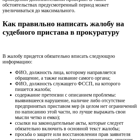
обстоятельствах предусмотренный период может
увеличиваться до максимального.
Как правильно написать жалобу на
судебного пристава в прокуратуру
В жалобу придется обязательно вписать следующую
информацию:
ФИО, должность лица, которому направляется
обращение, а также название самого органа;
ФИО, должность служащего ФССП, на которого
пишется жалоба;
содержание претензии с описанием проблемы:
выявившееся нарушение, наличие либо отсутствие
предпринятых приставом мер (в целом нет ограничений
по написанию этой части, но лучше выражать свои
мысли четко и емко);
ссылки на законодательные акты, которые следует
обязательно включить в основной текст жалобы;
просьба о защите или восстановлении прав заявителя
конкретными способами (можно перечислить списком