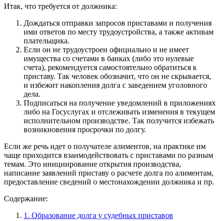
Итак, что требуется от должника:
Дождаться отправки запросов приставами и получения
ими ответов по месту трудоустройства, а также активам
плательщика.
Если он не трудоустроен официально и не имеет
имущества со счетами в банках (либо это нулевые
счета), рекомендуется самостоятельно обратиться к
приставу. Так человек обозначит, что он не скрывается,
и избежит накопления долга с заведением уголовного
дела.
Подписаться на получение уведомлений в приложениях
либо на Госуслугах и отслеживать изменения в текущем
исполнительном производстве. Так получится избежать
возникновения просрочки по долгу.
Если же речь идет о получателе алиментов, на практике им
чаще приходится взаимодействовать с приставами по разным
темам. Это инициирование открытия производства,
написание заявлений приставу о расчете долга по алиментам,
предоставление сведений о местонахождении должника и пр.
Содержание:
1. Образование долга у судебных приставов