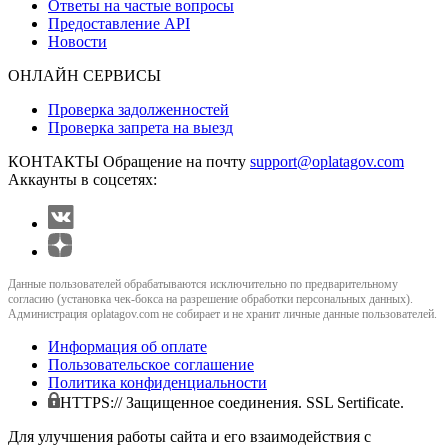
Ответы на частые вопросы
Предоставление API
Новости
ОНЛАЙН СЕРВИСЫ
Проверка задолженностей
Проверка запрета на выезд
КОНТАКТЫ
Обращение на почту
support@oplatagov.com
Аккаунты в соцсетях:
Данные пользователей обрабатываются исключительно по предварительному
согласию (установка чек-бокса на разрешение обработки персональных данных).
Администрация oplatagov.com не собирает и не хранит личные данные пользователей.
Информация об оплате
Пользовательское соглашение
Политика конфиденциальности
HTTPS:// Защищенное соединения. SSL Sertificate.
Для улучшения работы сайта и его взаимодействия с