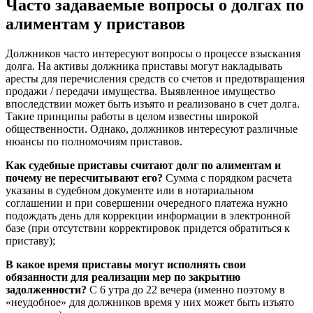
Часто задаваемые вопросы о долгах по
алиментам у приставов
Должников часто интересуют вопросы о процессе взыскания
долга. На активы должника приставы могут накладывать
аресты для перечисления средств со счетов и предотвращения
продажи / передачи имущества. Выявленное имущество
впоследствии может быть изъято и реализовано в счет долга.
Такие принципы работы в целом известны широкой
общественности. Однако, должников интересуют различные
нюансы по полномочиям приставов.
Как судебные приставы считают долг по алиментам и
почему не пересчитывают его?
Сумма с порядком расчета
указаны в судебном документе или в нотариальном
соглашении и при совершении очередного платежа нужно
подождать день для коррекции информации в электронной
базе (при отсутствии корректировок придется обратиться к
приставу);
В какое время приставы могут исполнять свои
обязанности для реализации мер по закрытию
задолженности?
С 6 утра до 22 вечера (именно поэтому в
«неудобное» для должников время у них может быть изъято