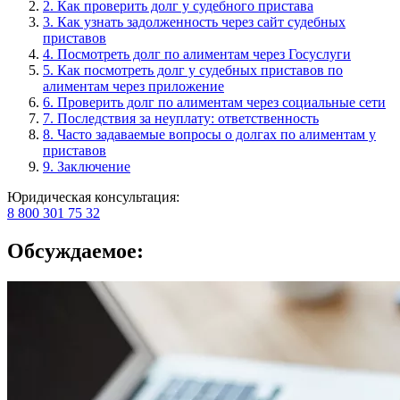
2. Как проверить долг у судебного пристава
3. Как узнать задолженность через сайт судебных
приставов
4. Посмотреть долг по алиментам через Госуслуги
5. Как посмотреть долг у судебных приставов по
алиментам через приложение
6. Проверить долг по алиментам через социальные сети
7. Последствия за неуплату: ответственность
8. Часто задаваемые вопросы о долгах по алиментам у
приставов
9. Заключение
Юридическая консультация:
8 800 301 75 32
Обсуждаемое: