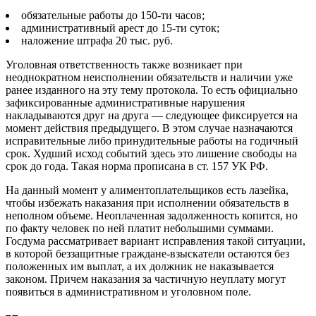
обязательные работы до 150-ти часов;
административный арест до 15-ти суток;
наложение штрафа 20 тыс. руб.
Уголовная ответственность также возникает при
неоднократном неисполнении обязательств и наличии уже
ранее изданного на эту тему протокола. То есть официально
зафиксированные административные нарушения
накладываются друг на друга — следующее фиксируется на
момент действия предыдущего. В этом случае назначаются
исправительные либо принудительные работы на годичный
срок. Худший исход событий здесь это лишение свободы на
срок до года. Такая норма прописана в ст. 157 УК РФ.
На данный момент у алиментоплательщиков есть лазейка,
чтобы избежать наказания при исполнении обязательств в
неполном объеме. Неоплаченная задолженность копится, но
по факту человек по ней платит небольшими суммами.
Госдума рассматривает вариант исправления такой ситуации,
в которой беззащитные граждане-взыскатели остаются без
положенных им выплат, а их должник не наказывается
законом. Причем наказания за частичную неуплату могут
появиться в административном и уголовном поле.