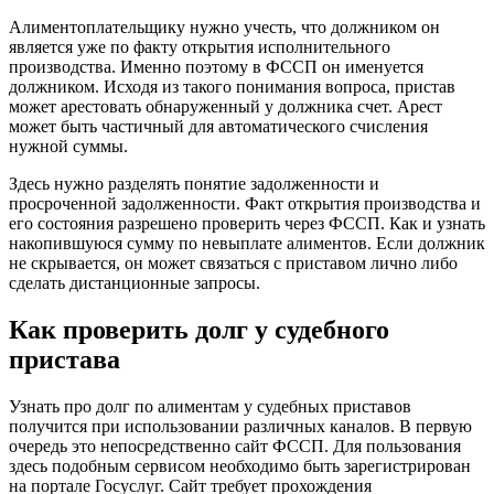
Алиментоплательщику нужно учесть, что должником он
является уже по факту открытия исполнительного
производства. Именно поэтому в ФССП он именуется
должником. Исходя из такого понимания вопроса, пристав
может арестовать обнаруженный у должника счет. Арест
может быть частичный для автоматического счисления
нужной суммы.
Здесь нужно разделять понятие задолженности и
просроченной задолженности. Факт открытия производства и
его состояния разрешено проверить через ФССП. Как и узнать
накопившуюся сумму по невыплате алиментов. Если должник
не скрывается, он может связаться с приставом лично либо
сделать дистанционные запросы.
Как проверить долг у судебного
пристава
Узнать про долг по алиментам у судебных приставов
получится при использовании различных каналов. В первую
очередь это непосредственно сайт ФССП. Для пользования
здесь подобным сервисом необходимо быть зарегистрирован
на портале Госуслуг. Сайт требует прохождения