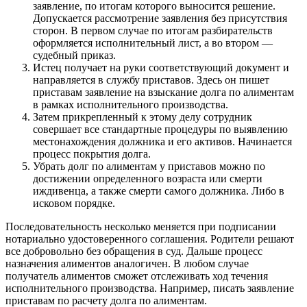
заявление, по итогам которого выносится решение.
Допускается рассмотрение заявления без присутствия
сторон. В первом случае по итогам разбирательств
оформляется исполнительный лист, а во втором —
судебный приказ.
Истец получает на руки соответствующий документ и
направляется в службу приставов. Здесь он пишет
приставам заявление на взыскание долга по алиментам
в рамках исполнительного производства.
Затем прикрепленный к этому делу сотрудник
совершает все стандартные процедуры по выявлению
местонахождения должника и его активов. Начинается
процесс покрытия долга.
Убрать долг по алиментам у приставов можно по
достижении определенного возраста или смерти
иждивенца, а также смерти самого должника. Либо в
исковом порядке.
Последовательность несколько меняется при подписании
нотариально удостоверенного соглашения. Родители решают
все добровольно без обращения в суд. Дальше процесс
назначения алиментов аналогичен. В любом случае
получатель алиментов сможет отслеживать ход течения
исполнительного производства. Например, писать заявление
приставам по расчету долга по алиментам.