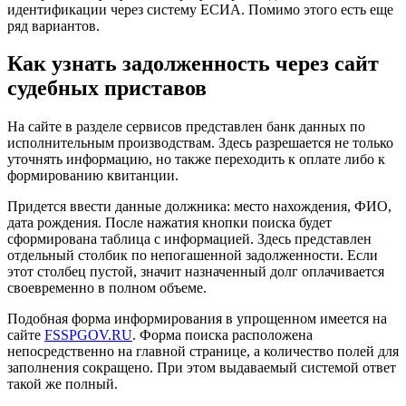
идентификации через систему ЕСИА. Помимо этого есть еще
ряд вариантов.
Как узнать задолженность через сайт
судебных приставов
На сайте в разделе сервисов представлен банк данных по
исполнительным производствам. Здесь разрешается не только
уточнять информацию, но также переходить к оплате либо к
формированию квитанции.
Придется ввести данные должника: место нахождения, ФИО,
дата рождения. После нажатия кнопки поиска будет
сформирована таблица с информацией. Здесь представлен
отдельный столбик по непогашенной задолженности. Если
этот столбец пустой, значит назначенный долг оплачивается
своевременно в полном объеме.
Подобная форма информирования в упрощенном имеется на
сайте
FSSPGOV.RU
. Форма поиска расположена
непосредственно на главной странице, а количество полей для
заполнения сокращено. При этом выдаваемый системой ответ
такой же полный.