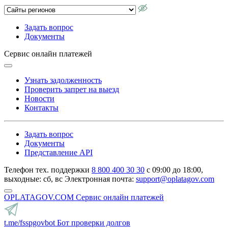
Задать вопрос
Документы
Сервис онлайн платежей
Узнать задолженность
Проверить запрет на выезд
Новости
Контакты
Задать вопрос
Документы
Представление API
Телефон тех. поддержки
8 800 400 30 30
с 09:00 до 18:00,
выходные: сб, вс
Электронная почта:
support@oplatagov.com
OPLATAGOV.COM
Сервис онлайн платежей
t.me/fsspgovbot
Бот проверки долгов