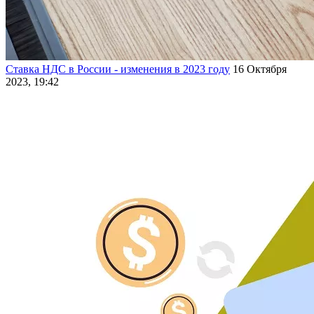
Ставка НДС в России - изменения в 2023 году
16 Октября
2023, 19:42