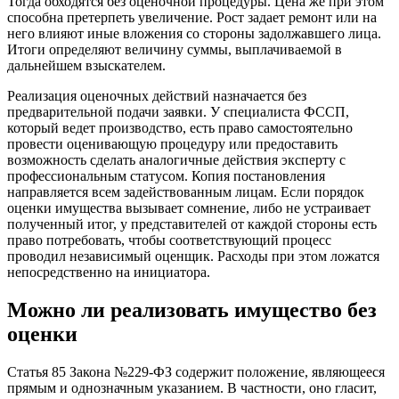
Тогда обходятся без оценочной процедуры. Цена же при этом
способна претерпеть увеличение. Рост задает ремонт или на
него влияют иные вложения со стороны задолжавшего лица.
Итоги определяют величину суммы, выплачиваемой в
дальнейшем взыскателем.
Реализация оценочных действий назначается без
предварительной подачи заявки. У специалиста ФССП,
который ведет производство, есть право самостоятельно
провести оценивающую процедуру или предоставить
возможность сделать аналогичные действия эксперту с
профессиональным статусом. Копия постановления
направляется всем задействованным лицам. Если порядок
оценки имущества вызывает сомнение, либо не устраивает
полученный итог, у представителей от каждой стороны есть
право потребовать, чтобы соответствующий процесс
проводил независимый оценщик. Расходы при этом ложатся
непосредственно на инициатора.
Можно ли реализовать имущество без
оценки
Статья 85 Закона №229-ФЗ содержит положение, являющееся
прямым и однозначным указанием. В частности, оно гласит,