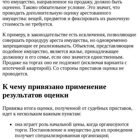
что имущество, направленное на продажу, должно быть
оценено. Таково обязательное условие. Это значит, что
проводить дополнительную оценку арестованного
имущества: вещей, предметов и фиксировать их рыночную
стоимость не требуется.
К примеру, в законодательстве есть исключения, позволяющие
совершать процедуру ареста имущества, но одновременно
запрещающие ее реализовывать. Объектом, представляющим
подобное имущество, является жилье, принадлежащее
должнику и его семье, если оно значится единственным.
Продаже на торгах оно не подлежит (исключая варианта с
ипотечной квартирой). Со стороны приставов оценка не
проводится.
К чему привязано применение
результатов оценки
Привязка итога оценки, полученной от судебных приставов,
идет к нескольким важным пунктам:
она играет роль начальной цены, когда организуются
торги. Постановление и имущество для их проведения
получает специализированная организация;