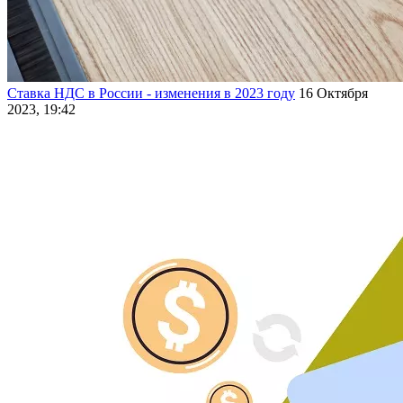
Ставка НДС в России - изменения в 2023 году
16 Октября
2023, 19:42