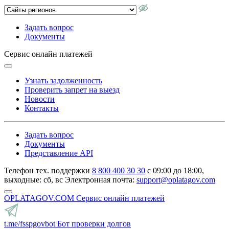
Задать вопрос
Документы
Сервис онлайн платежей
Узнать задолженность
Проверить запрет на выезд
Новости
Контакты
Задать вопрос
Документы
Представление API
Телефон тех. поддержки
8 800 400 30 30
с 09:00 до 18:00,
выходные: сб, вс
Электронная почта:
support@oplatagov.com
OPLATAGOV.COM
Сервис онлайн платежей
t.me/fsspgovbot
Бот проверки долгов