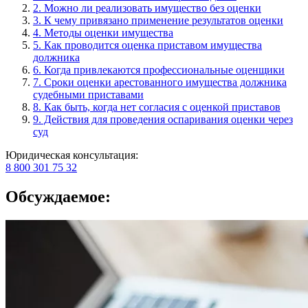
2. Можно ли реализовать имущество без оценки
3. К чему привязано применение результатов оценки
4. Методы оценки имущества
5. Как проводится оценка приставом имущества
должника
6. Когда привлекаются профессиональные оценщики
7. Сроки оценки арестованного имущества должника
судебными приставами
8. Как быть, когда нет согласия с оценкой приставов
9. Действия для проведения оспаривания оценки через
суд
Юридическая консультация:
8 800 301 75 32
Обсуждаемое: