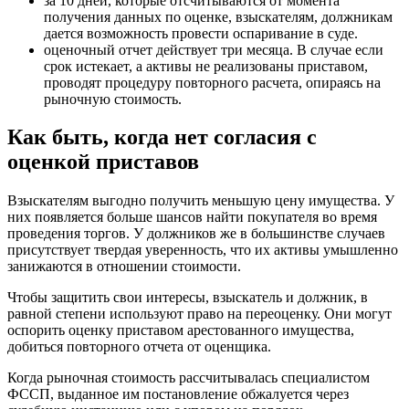
за 10 дней, которые отсчитываются от момента
получения данных по оценке, взыскателям, должникам
дается возможность провести оспаривание в суде.
оценочный отчет действует три месяца. В случае если
срок истекает, а активы не реализованы приставом,
проводят процедуру повторного расчета, опираясь на
рыночную стоимость.
Как быть, когда нет согласия с
оценкой приставов
Взыскателям выгодно получить меньшую цену имущества. У
них появляется больше шансов найти покупателя во время
проведения торгов. У должников же в большинстве случаев
присутствует твердая уверенность, что их активы умышленно
занижаются в отношении стоимости.
Чтобы защитить свои интересы, взыскатель и должник, в
равной степени используют право на переоценку. Они могут
оспорить оценку приставом арестованного имущества,
добиться повторного отчета от оценщика.
Когда рыночная стоимость рассчитывалась специалистом
ФССП, выданное им постановление обжалуется через