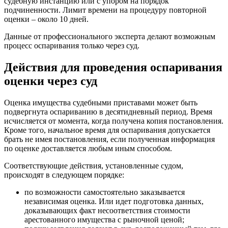
судебную инстанцию или с упором на порядок
подчиненности. Лимит времени на процедуру повторной
оценки – около 10 дней.
Данные от профессионального эксперта делают возможным
процесс оспаривания только через суд.
Действия для проведения оспаривания
оценки через суд
Оценка имущества судебными приставами может быть
подвергнута оспариванию в десятидневный период. Время
исчисляется от момента, когда получена копия постановления.
Кроме того, начальное время для оспаривания допускается
брать не имея постановления, если полученная информация
по оценке доставляется любым иным способом.
Соответствующие действия, установленные судом,
происходят в следующем порядке:
по возможности самостоятельно заказывается
независимая оценка. Или идет подготовка данных,
доказывающих факт несоответствия стоимости
арестованного имущества с рыночной ценой;