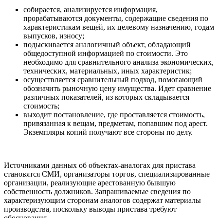
собирается, анализируется информация,
прорабатываются документы, содержащие сведения по
характеристикам вещей, их целевому назначению, годам
выпусков, износу;
подыскивается аналогичный объект, обладающий
общедоступной информацией по стоимости. Это
необходимо для сравнительного анализа экономических,
технических, материальных, иных характеристик;
осуществляется сравнительный подход, помогающий
обозначить рыночную цену имущества. Идет сравнение
различных показателей, из которых складывается
стоимость;
выходит постановление, где проставляется стоимость,
привязанная к вещам, предметам, попавшим под арест.
Экземпляры копий получают все стороны по делу.
Источниками данных об объектах-аналогах для пристава
становятся СМИ, организаторы торгов, специализированные
организации, реализующие арестованную бывшую
собственность должников. Запрашиваемые сведения по
характеризующим сторонам аналогов содержат материалы
производства, поскольку выводы пристава требуют
обоснования.