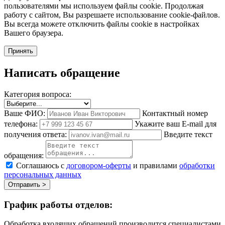
пользователями мы используем файлы cookie. Продолжая
работу с сайтом, Вы разрешаете использование cookie-файлов.
Вы всегда можете отключить файлы cookie в настройках
Вашего браузера.
Принять
Написать обращение
Категория вопроса:
Ваше ФИО:
Контактный номер
телефона:
Укажите ваш E-mail для
получения ответа:
Введите текст
обращения:
Соглашаюсь с
договором-оферты
и правилами
обработки
персональных данных
Отправить >
График работы отделов:
Обработка входящих обращений производится специалистами