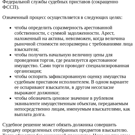
Федеральной службы судебных приставов (сокращенно
ФССП).
Означенный процесс осуществляется в следующих целях:
чтобы определить соразмерность арестованной
собственности, с суммой задолженности. Арест,
наложенный на активы, невозможен, когда величина
рыночной стоимости несоразмерна с требованиями лица
взыскателя;
чтобы получить начальную величину цены для
проведения торгов, где реализуется арестованное
имущество. Сами торги проводит специализированная
организация;
чтобы оспорить зафиксированную оценку имущества
судебным приставом исполнителем. В одном варианте
ее оспаривают взыскатели, в другом несогласие
выражают должники;
чтобы обозначить ценовое значение в рублевом
эквиваленте имущественным объектам, передаваемым
непосредственно лицам, именуемым взыскателями, как
выплата долга.
Судебное решение может обязать должника совершить
передачу определенных отобранных предметов взыскателю.