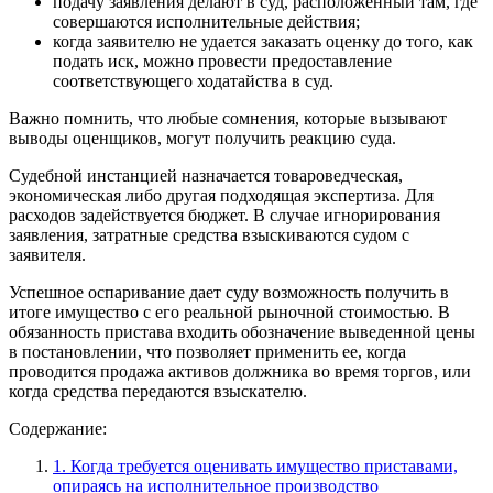
подачу заявления делают в суд, расположенный там, где
совершаются исполнительные действия;
когда заявителю не удается заказать оценку до того, как
подать иск, можно провести предоставление
соответствующего ходатайства в суд.
Важно помнить, что любые сомнения, которые вызывают
выводы оценщиков, могут получить реакцию суда.
Судебной инстанцией назначается товароведческая,
экономическая либо другая подходящая экспертиза. Для
расходов задействуется бюджет. В случае игнорирования
заявления, затратные средства взыскиваются судом с
заявителя.
Успешное оспаривание дает суду возможность получить в
итоге имущество с его реальной рыночной стоимостью. В
обязанность пристава входить обозначение выведенной цены
в постановлении, что позволяет применить ее, когда
проводится продажа активов должника во время торгов, или
когда средства передаются взыскателю.
Содержание:
1. Когда требуется оценивать имущество приставами,
опираясь на исполнительное производство