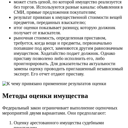
может стать ценой, по которой имущество реализуется
без торгов. Используются разные каналы: объявления в
СМИ, прямые предложения покупателям;
результат привязан к имущественной стоимости вещей
предметов, переданных взыскателю;
итог оценки показывает разницу, которую должник
получает от взыскателя.
рыночная стоимость, определенная приставом,
требуется, когда вещи и предметы, первоначально
попавшие под арест, заменяются другим равнозначным
имуществом. Ходатайство подает должник. Однако
приставу позволено либо исполнить его, либо
проигнорировать. Для доказательства актуальности
замены оценку проводить приглашенный независимый
эксперт. Его отчет отдают приставу.
Методы оценки имущества
Федеральный закон ограничивает выполнение оценочных
мероприятий двумя вариантами. Они предполагают:
Оценку арестованного имущества судебными
приставами.