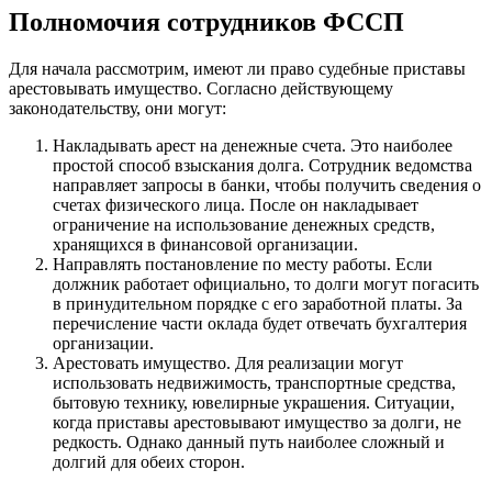
Полномочия сотрудников ФССП
Для начала рассмотрим, имеют ли право судебные приставы
арестовывать имущество. Согласно действующему
законодательству, они могут:
Накладывать арест на денежные счета. Это наиболее
простой способ взыскания долга. Сотрудник ведомства
направляет запросы в банки, чтобы получить сведения о
счетах физического лица. После он накладывает
ограничение на использование денежных средств,
хранящихся в финансовой организации.
Направлять постановление по месту работы. Если
должник работает официально, то долги могут погасить
в принудительном порядке с его заработной платы. За
перечисление части оклада будет отвечать бухгалтерия
организации.
Арестовать имущество. Для реализации могут
использовать недвижимость, транспортные средства,
бытовую технику, ювелирные украшения. Ситуации,
когда приставы арестовывают имущество за долги, не
редкость. Однако данный путь наиболее сложный и
долгий для обеих сторон.