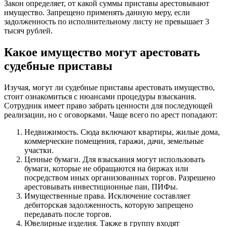
Закон определяет, от какой суммы приставы арестовывают
имущество. Запрещено применять данную меру, если
задолженность по исполнительному листу не превышает 3
тысяч рублей.
Какое имущество могут арестовать
судебные приставы
Изучая, могут ли судебные приставы арестовать имущество,
стоит ознакомиться с нюансами процедуры взыскания.
Сотрудник имеет право забрать ценности для последующей
реализации, но с оговорками. Чаще всего по арест попадают:
Недвижимость. Сюда включают квартиры, жилые дома,
коммерческие помещения, гаражи, дачи, земельные
участки.
Ценные бумаги. Для взыскания могут использовать
бумаги, которые не обращаются на биржах или
посредством иных организованных торгов. Разрешено
арестовывать инвестиционные паи, ПИФы.
Имущественные права. Исключение составляет
дебиторская задолженность, которую запрещено
передавать после торгов.
Ювелирные изделия. Также в группу входят