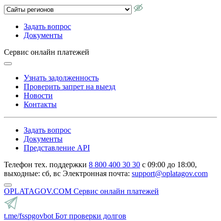
Задать вопрос
Документы
Сервис онлайн платежей
Узнать задолженность
Проверить запрет на выезд
Новости
Контакты
Задать вопрос
Документы
Представление API
Телефон тех. поддержки
8 800 400 30 30
с 09:00 до 18:00,
выходные: сб, вс
Электронная почта:
support@oplatagov.com
OPLATAGOV.COM
Сервис онлайн платежей
t.me/fsspgovbot
Бот проверки долгов