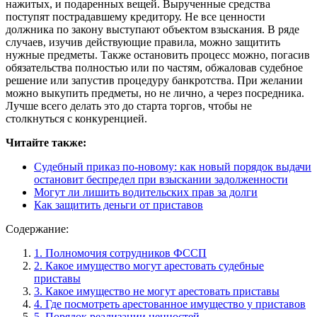
нажитых, и подаренных вещей. Вырученные средства
поступят пострадавшему кредитору. Не все ценности
должника по закону выступают объектом взыскания. В ряде
случаев, изучив действующие правила, можно защитить
нужные предметы. Также остановить процесс можно, погасив
обязательства полностью или по частям, обжаловав судебное
решение или запустив процедуру банкротства. При желании
можно выкупить предметы, но не лично, а через посредника.
Лучше всего делать это до старта торгов, чтобы не
столкнуться с конкуренцией.
Читайте также:
Судебный приказ по-новому: как новый порядок выдачи
остановит беспредел при взыскании задолженности
Могут ли лишить водительских прав за долги
Как защитить деньги от приставов
Содержание:
1. Полномочия сотрудников ФССП
2. Какое имущество могут арестовать судебные
приставы
3. Какое имущество не могут арестовать приставы
4. Где посмотреть арестованное имущество у приставов
5. Порядок реализации ценностей