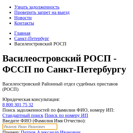
Узнать задолженность
Проверить запрет на выезд
Новости
Контакты
Главная
Санкт-Петербург
Василеостровский РОСП
Василеостровский РОСП -
ФССП по Санкт-Петербургу
Василеостровский Районный отдел судебных приставов
(РОСП)
Юридическая консультация:
8 800 301 75 32
Поиск задолженностей по фамилии ФИО, номеру ИП:
Стандартный поиск
Поиск по номеру ИП
Введите ФИО (Фамилия Имя Отчество):
Пример:
Петров Александр Иванович