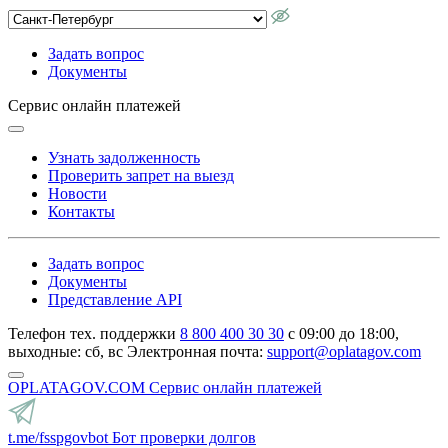
Задать вопрос
Документы
Сервис онлайн платежей
Узнать задолженность
Проверить запрет на выезд
Новости
Контакты
Задать вопрос
Документы
Представление API
Телефон тех. поддержки
8 800 400 30 30
с 09:00 до 18:00,
выходные: сб, вс
Электронная почта:
support@oplatagov.com
OPLATAGOV.COM
Сервис онлайн платежей
t.me/fsspgovbot
Бот проверки долгов