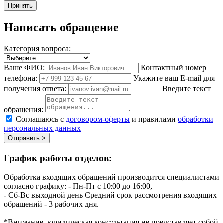
Принять
Написать обращение
Категория вопроса:
Ваше ФИО:
Контактный номер
телефона:
Укажите ваш E-mail для
получения ответа:
Введите текст
обращения:
Соглашаюсь с
договором-оферты
и правилами
обработки
персональных данных
Отправить >
График работы отделов:
Обработка входящих обращений производится специалистами
согласно графику:
- Пн-Пт с 10:00 до 16:00,
- Сб-Вс выходной день
Средний срок рассмотрения входящих
обращений - 3 рабочих дня.
*Внимание, юридическая консультация не представляет собой