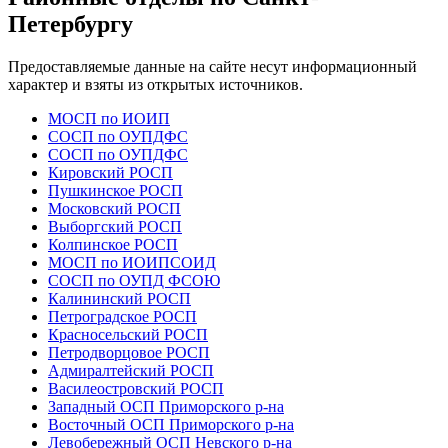
Петербургу
Предоставляемые данные на сайте несут информационный
характер и взяты из открытых источников.
МОСП по ИОИП
СОСП по ОУПДФС
СОСП по ОУПДФС
Кировский РОСП
Пушкинское РОСП
Московский РОСП
Выборгский РОСП
Колпинское РОСП
МОСП по ИОИПСОИД
СОСП по ОУПД ФСОЮ
Калининский РОСП
Петроградское РОСП
Красносельский РОСП
Петродворцовое РОСП
Адмиралтейский РОСП
Василеостровский РОСП
Западный ОСП Приморского р-на
Восточный ОСП Приморского р-на
Левобережный ОСП Невского р-на