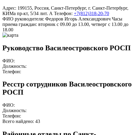
Адрес:
199155
,
Россия
,
Санкт-Петербург
,
г. Санкт-Петербург
,
КИМа пр-кт, 5/34 лит. А
Телефон:
+7(812)318-20-70
ФИО руководителя:
Федоров Игорь Александрович
Часы
приема граждан:
вторник с 09.00 до 13.00, четверг с 13.00 до
18.00
Руководство Василеостровского РОСП
ФИО:
Должность:
Телефон:
Ресстр сотрудников Василеостровского
РОСП
ФИО:
Должность:
Телефон:
Всего найдено:
43
Районные отделы по Санкт-