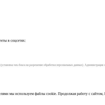
нты в соцсетях:
установка чек-бокса на разрешение обработки персональных данных). Администрация opl
елями мы используем файлы cookie. Продолжая работу с сайтом,