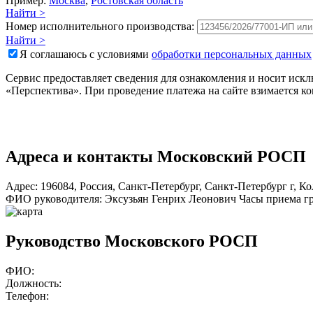
Пример:
Москва
,
Ростовская область
Найти >
Номер исполнительного производства:
Найти >
Я соглашаюсь с условиями
обработки персональных данных
Сервис предоставляет сведения для ознакомления и носит ис
«Перспектива». При проведение платежа на сайте взимается к
Адреса и контакты
Московский РОСП
Адрес:
196084
,
Россия
,
Санкт-Петербург
,
Санкт-Петербург г
,
Ко
ФИО руководителя:
Эксузьян Генрих Леонович
Часы приема г
Руководство Московского РОСП
ФИО:
Должность:
Телефон: