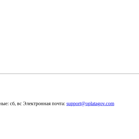
ные: сб, вс
Электронная почта:
support@oplatagov.com