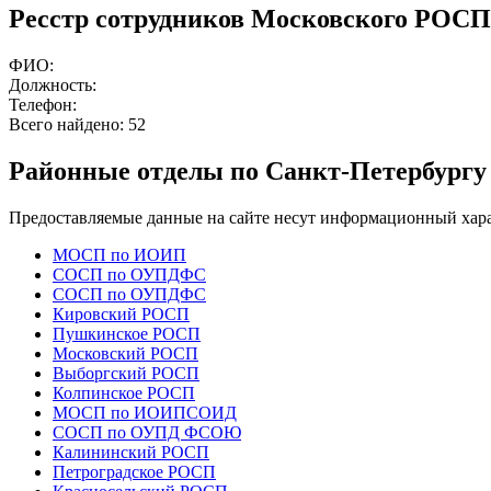
Ресстр сотрудников Московского РОСП
ФИО:
Должность:
Телефон:
Всего найдено:
52
Районные отделы по Санкт-Петербургу
Предоставляемые данные на сайте несут информационный хара
МОСП по ИОИП
СОСП по ОУПДФС
СОСП по ОУПДФС
Кировский РОСП
Пушкинское РОСП
Московский РОСП
Выборгский РОСП
Колпинское РОСП
МОСП по ИОИПСОИД
СОСП по ОУПД ФСОЮ
Калининский РОСП
Петроградское РОСП