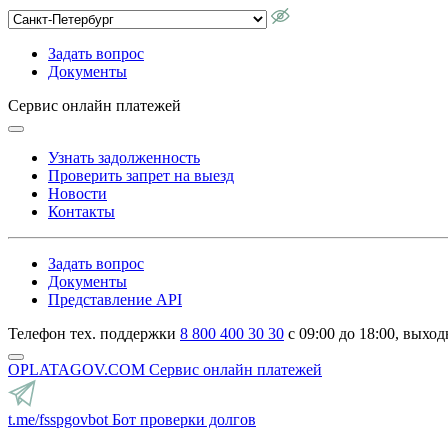
Задать вопрос
Документы
Сервис онлайн платежей
Узнать задолженность
Проверить запрет на выезд
Новости
Контакты
Задать вопрос
Документы
Представление API
Телефон тех. поддержки
8 800 400 30 30
с 09:00 до 18:00, выход
OPLATAGOV.COM
Сервис онлайн платежей
t.me/fsspgovbot
Бот проверки долгов