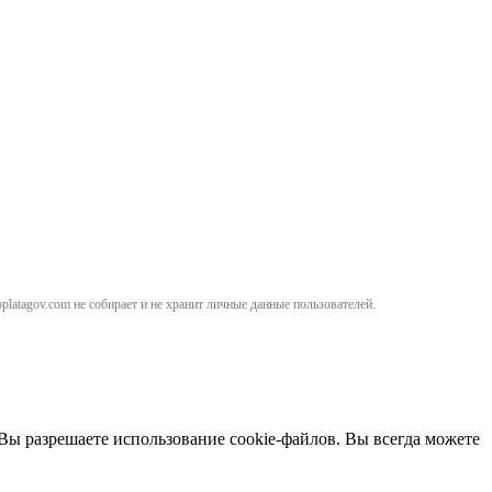
atagov.com не собирает и не хранит личные данные пользователей.
 Вы разрешаете использование cookie-файлов. Вы всегда можете