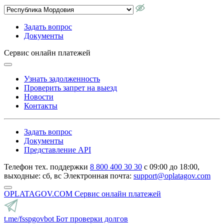
Задать вопрос
Документы
Сервис онлайн платежей
Узнать задолженность
Проверить запрет на выезд
Новости
Контакты
Задать вопрос
Документы
Представление API
Телефон тех. поддержки
8 800 400 30 30
с 09:00 до 18:00,
выходные: сб, вс
Электронная почта:
support@oplatagov.com
OPLATAGOV.COM
Сервис онлайн платежей
t.me/fsspgovbot
Бот проверки долгов