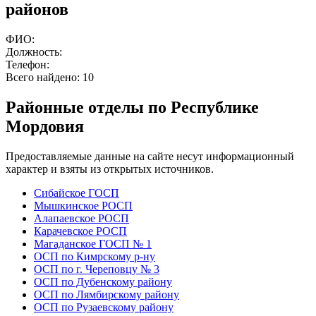
районов
ФИО:
Должность:
Телефон:
Всего найдено:
10
Районные отделы по Республике
Мордовия
Предоставляемые данные на сайте несут информационный
характер и взяты из открытых источников.
Сибайское ГОСП
Мышкинское РОСП
Алапаевское РОСП
Карачевское РОСП
Магаданское ГОСП № 1
ОСП по Кимрскому р-ну
ОСП по г. Череповцу № 3
ОСП по Дубенскому району
ОСП по Лямбирскому району
ОСП по Рузаевскому району