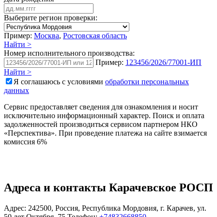
Выберите регион проверки:
Пример:
Москва
,
Ростовская область
Найти >
Номер исполнительного производства:
Пример:
123456/2026/77001-ИП
Найти >
Я соглашаюсь с условиями
обработки персональных
данных
Сервис предоставляет сведения для ознакомления и носит
исключительно информационный характер. Поиск и оплата
задолженностей производиться сервисом партнером НКО
«Перспектива». При проведение платежа на сайте взимается
комиссия 6%
Адреса и контакты
Карачевское РОСП
Адрес:
242500
,
Россия
,
Республика Мордовия
,
г. Карачев
,
ул.
50 лет Октября, 75
Телефон:
+74832668850