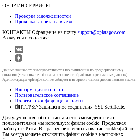
ОНЛАЙН СЕРВИСЫ
Проверка задолженностей
Проверка запрета на выезд
КОНТАКТЫ
Обращение на почту
support@oplatagov.com
Аккаунты в соцсетях:
Данные пользователей обрабатываются исключительно по предварительному
согласию (установка чек-бокса на разрешение обработки персональных данных).
Администрация oplatagov.com не собирает и не хранит личные данные пользователей.
Информация об оплате
Пользовательское соглашение
Политика конфиденциальности
HTTPS:// Защищенное соединения. SSL Sertificate.
Для улучшения работы сайта и его взаимодействия с
пользователями мы используем файлы cookie. Продолжая
работу с сайтом, Вы разрешаете использование cookie-файлов.
Вы всегда можете отключить файлы cookie в настройках