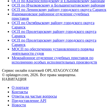
ОСП по Краснослободскому и Ельниковскому районам
ОСП по Ичалковскому и Большеигнатовскому районам
ОСП по Ленинскому району городского округа Саранск
Наримановское районное отделение судебных
приставов
ОСП по Октябрьскому району городского округа
Саранск
ОСП по Пролетарскому району городского округа
Саранск
ОСП по Пролетарскому району городского округа
Саранск
МОСП по обеспечению установленного порядка
деятельности судов
Межрайонное отделение судебных приставов по
исполнению особых исполнительных производств
Сервис онлайн платежей OPLATAGOV.COM
© oplatagov.com, 2026. Все права защищены.
НАВИГАЦИЯ
О портале
Контакты
Ответы на частые вопросы
Предоставление API
Новости