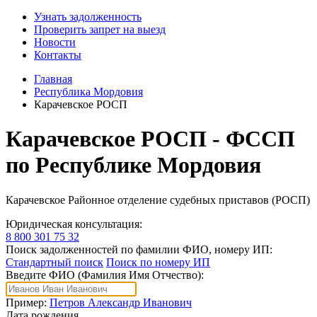
Узнать задолженность
Проверить запрет на выезд
Новости
Контакты
Главная
Республика Мордовия
Карачевское РОСП
Карачевское РОСП - ФССП
по Республике Мордовия
Карачевское Районное отделение судебных приставов (РОСП)
Юридическая консультация:
8 800 301 75 32
Поиск задолженностей по фамилии ФИО, номеру ИП:
Стандартный поиск
Поиск по номеру ИП
Введите ФИО (Фамилия Имя Отчество):
Пример:
Петров Александр Иванович
Дата рождения