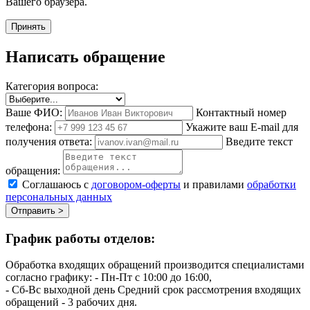
Вашего браузера.
Принять
Написать обращение
Категория вопроса:
Ваше ФИО:
Контактный номер
телефона:
Укажите ваш E-mail для
получения ответа:
Введите текст
обращения:
Соглашаюсь с
договором-оферты
и правилами
обработки
персональных данных
Отправить >
График работы отделов:
Обработка входящих обращений производится специалистами
согласно графику:
- Пн-Пт с 10:00 до 16:00,
- Сб-Вс выходной день
Средний срок рассмотрения входящих
обращений - 3 рабочих дня.