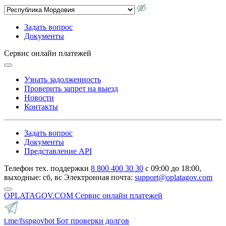
Задать вопрос
Документы
Сервис онлайн платежей
Узнать задолженность
Проверить запрет на выезд
Новости
Контакты
Задать вопрос
Документы
Представление API
Телефон тех. поддержки
8 800 400 30 30
с 09:00 до 18:00,
выходные: сб, вс
Электронная почта:
support@oplatagov.com
OPLATAGOV.COM
Сервис онлайн платежей
t.me/fsspgovbot
Бот проверки долгов