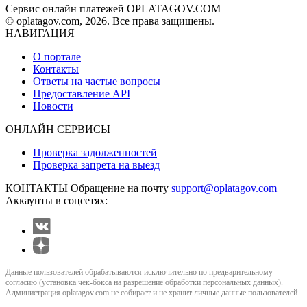
Сервис онлайн платежей OPLATAGOV.COM
© oplatagov.com, 2026. Все права защищены.
НАВИГАЦИЯ
О портале
Контакты
Ответы на частые вопросы
Предоставление API
Новости
ОНЛАЙН СЕРВИСЫ
Проверка задолженностей
Проверка запрета на выезд
КОНТАКТЫ
Обращение на почту
support@oplatagov.com
Аккаунты в соцсетях:
Данные пользователей обрабатываются исключительно по предварительному
согласию (установка чек-бокса на разрешение обработки персональных данных).
Администрация oplatagov.com не собирает и не хранит личные данные пользователей.