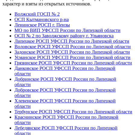
характер и взяты из открытых источников.
Волжский ГОСП № 2
ОСП Кытмановского р-на
Ленинское РОСП г. Пензы
МО по ВИП УФССП России по Липецкой области
ОСП № 2 по Заволжскому району г. Ульяновска
Липецкое РОСП УФССП России по Липецкой области
Воловское РОСП УФССП России по Липецкой области
Задонское РОСП УФССП России по Липецкой области
Усманское РОСП УФССП России по Липецкой области
Грязинское РОСП УФССП России по Липецкой области
Данковское РОСП УФССП России по Липецкой
области
Добринское РОСП УФССП России по Липецкой
области
Добровское РОСП УФССП России по Липецкой
области
Хлевенское РОСП УФССП России по Липецкой
области
Тербунское РОСП УФССП России по Липецкой области
Краснинское РОСП УФССП России по Липецкой
области
Лебедянское РОСП УФССП России по Липецкой
области