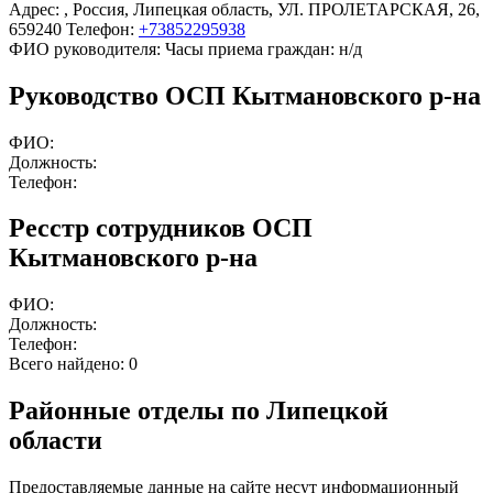
Адрес:
,
Россия
,
Липецкая область
,
УЛ. ПРОЛЕТАРСКАЯ
,
26,
659240
Телефон:
+73852295938
ФИО руководителя:
Часы приема граждан:
н/д
Руководство ОСП Кытмановского р-на
ФИО:
Должность:
Телефон:
Ресстр сотрудников ОСП
Кытмановского р-на
ФИО:
Должность:
Телефон:
Всего найдено:
0
Районные отделы по Липецкой
области
Предоставляемые данные на сайте несут информационный