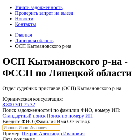
Узнать задолженность
Проверить запрет на выезд
Новости
Контакты
Главная
Липецкая область
ОСП Кытмановского р-на
ОСП Кытмановского р-на -
ФССП по Липецкой области
Отдел судебных приставов (ОСП) Кытмановского р-на
Юридическая консультация:
8 800 301 75 32
Поиск задолженностей по фамилии ФИО, номеру ИП:
Стандартный поиск
Поиск по номеру ИП
Введите ФИО (Фамилия Имя Отчество):
Пример:
Петров Александр Иванович
Дата рождения