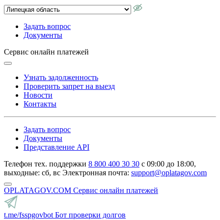
Задать вопрос
Документы
Сервис онлайн платежей
Узнать задолженность
Проверить запрет на выезд
Новости
Контакты
Задать вопрос
Документы
Представление API
Телефон тех. поддержки
8 800 400 30 30
с 09:00 до 18:00,
выходные: сб, вс
Электронная почта:
support@oplatagov.com
OPLATAGOV.COM
Сервис онлайн платежей
t.me/fsspgovbot
Бот проверки долгов