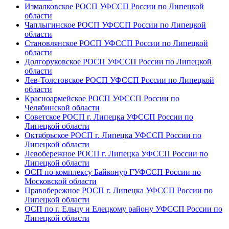
Измалковское РОСП УФССП России по Липецкой
области
Чаплыгинское РОСП УФССП России по Липецкой
области
Становлянское РОСП УФССП России по Липецкой
области
Долгоруковское РОСП УФССП России по Липецкой
области
Лев-Толстовское РОСП УФССП России по Липецкой
области
Красноармейское РОСП УФССП России по
Челябинской области
Советское РОСП г. Липецка УФССП России по
Липецкой области
Октябрьское РОСП г. Липецка УФССП России по
Липецкой области
Левобережное РОСП г. Липецка УФССП России по
Липецкой области
ОСП по комплексу Байконур ГУФССП России по
Московской области
Правобережное РОСП г. Липецка УФССП России по
Липецкой области
ОСП по г. Ельцу и Елецкому району УФССП России по
Липецкой области