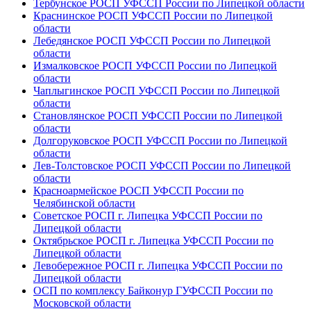
Тербунское РОСП УФССП России по Липецкой области
Краснинское РОСП УФССП России по Липецкой
области
Лебедянское РОСП УФССП России по Липецкой
области
Измалковское РОСП УФССП России по Липецкой
области
Чаплыгинское РОСП УФССП России по Липецкой
области
Становлянское РОСП УФССП России по Липецкой
области
Долгоруковское РОСП УФССП России по Липецкой
области
Лев-Толстовское РОСП УФССП России по Липецкой
области
Красноармейское РОСП УФССП России по
Челябинской области
Советское РОСП г. Липецка УФССП России по
Липецкой области
Октябрьское РОСП г. Липецка УФССП России по
Липецкой области
Левобережное РОСП г. Липецка УФССП России по
Липецкой области
ОСП по комплексу Байконур ГУФССП России по
Московской области