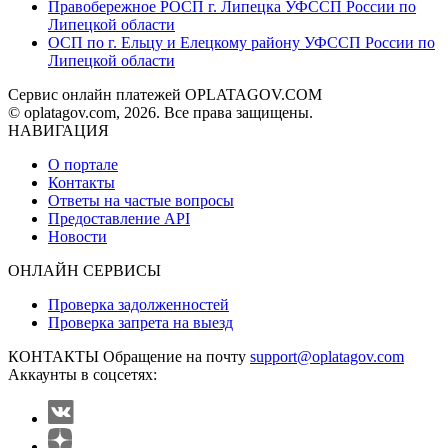
Правобережное РОСП г. Липецка УФССП России по
Липецкой области
ОСП по г. Ельцу и Елецкому району УФССП России по
Липецкой области
Сервис онлайн платежей OPLATAGOV.COM
© oplatagov.com, 2026. Все права защищены.
НАВИГАЦИЯ
О портале
Контакты
Ответы на частые вопросы
Предоставление API
Новости
ОНЛАЙН СЕРВИСЫ
Проверка задолженностей
Проверка запрета на выезд
КОНТАКТЫ
Обращение на почту
support@oplatagov.com
Аккаунты в соцсетях: