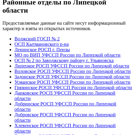
Районные отделы по Липецкой
области
Предоставляемые данные на сайте несут информационный
характер и взяты из открытых источников.
Волжский ГОСП № 2
ОСП Кытмановского р-на
Ленинское РОСП г. Пензы
МО по ВИП УФССП России по Липецкой области
ОСП № 2 по Заволжскому району г. Ульяновска
Липецкое РОСП УФССП России по Липецкой области
Воловское РОСП УФССП России по Липецкой области
Задонское РОСП УФССП России по Липецкой области
Усманское РОСП УФССП России по Липецкой области
Грязинское РОСП УФССП России по Липецкой области
Данковское РОСП УФССП России по Липецкой
области
Добринское РОСП УФССП России по Липецкой
области
Добровское РОСП УФССП России по Липецкой
области
Хлевенское РОСП УФССП России по Липецкой
области