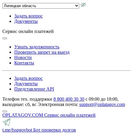
Задать вопрос
Документы
Сервис онлайн платежей
Узнать задолженность
Проверить запрет на выезд
Новости
Контакты
Задать вопрос
Документы
Представление API
Телефон тех. поддержки
8 800 400 30 30
с 09:00 до 18:00,
выходные: сб, вс
Электронная почта:
support@oplatagov.com
OPLATAGOV.COM
Сервис онлайн платежей
t.me/fsspgovbot
Бот проверки долгов