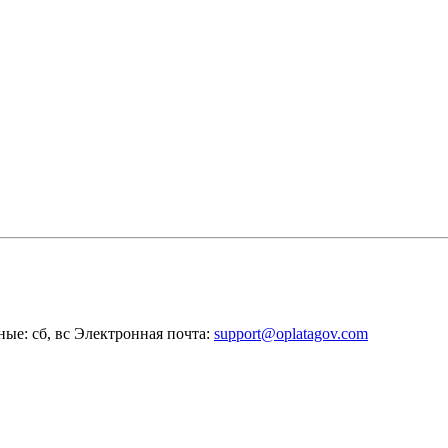
ные: сб, вс
Электронная почта:
support@oplatagov.com