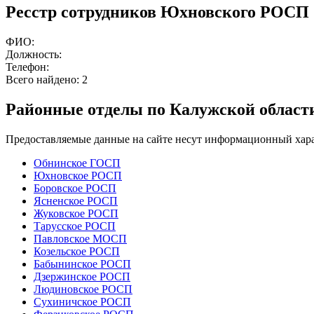
Ресстр сотрудников Юхновского РОСП
ФИО:
Должность:
Телефон:
Всего найдено:
2
Районные отделы по Калужской област
Предоставляемые данные на сайте несут информационный хара
Обнинское ГОСП
Юхновское РОСП
Боровское РОСП
Ясненское РОСП
Жуковское РОСП
Тарусское РОСП
Павловское МОСП
Козельское РОСП
Бабынинское РОСП
Дзержинское РОСП
Людиновское РОСП
Сухиничское РОСП