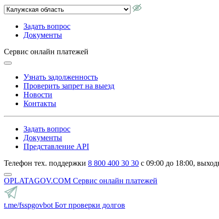
Задать вопрос
Документы
Сервис онлайн платежей
Узнать задолженность
Проверить запрет на выезд
Новости
Контакты
Задать вопрос
Документы
Представление API
Телефон тех. поддержки
8 800 400 30 30
с 09:00 до 18:00, выход
OPLATAGOV.COM
Сервис онлайн платежей
t.me/fsspgovbot
Бот проверки долгов