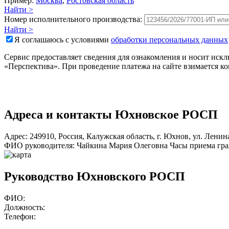
Пример:
Москва
,
Ростовская область
Найти >
Номер исполнительного производства:
Найти >
Я соглашаюсь с условиями
обработки персональных данных
Сервис предоставляет сведения для ознакомления и носит ис
«Перспектива». При проведение платежа на сайте взимается к
Адреса и контакты
Юхновское РОСП
Адрес:
249910
,
Россия
,
Калужская область
,
г. Юхнов
,
ул. Ленина
ФИО руководителя:
Чайкина Мария Олеговна
Часы приема гра
Руководство Юхновского РОСП
ФИО:
Должность:
Телефон: