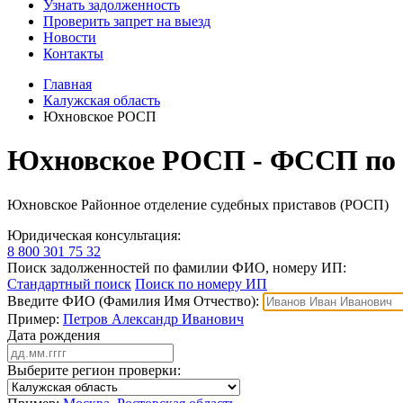
Узнать задолженность
Проверить запрет на выезд
Новости
Контакты
Главная
Калужская область
Юхновское РОСП
Юхновское РОСП - ФССП по 
Юхновское Районное отделение судебных приставов (РОСП)
Юридическая консультация:
8 800 301 75 32
Поиск задолженностей по фамилии ФИО, номеру ИП:
Стандартный поиск
Поиск по номеру ИП
Введите ФИО (Фамилия Имя Отчество):
Пример:
Петров Александр Иванович
Дата рождения
Выберите регион проверки: