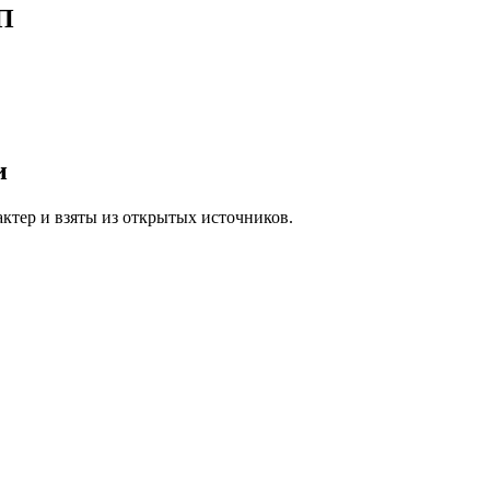
СП
и
ктер и взяты из открытых источников.