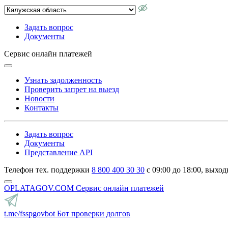
Задать вопрос
Документы
Сервис онлайн платежей
Узнать задолженность
Проверить запрет на выезд
Новости
Контакты
Задать вопрос
Документы
Представление API
Телефон тех. поддержки
8 800 400 30 30
с 09:00 до 18:00, выход
OPLATAGOV.COM
Сервис онлайн платежей
t.me/fsspgovbot
Бот проверки долгов