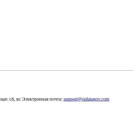
ные: сб, вс
Электронная почта:
support@oplatagov.com