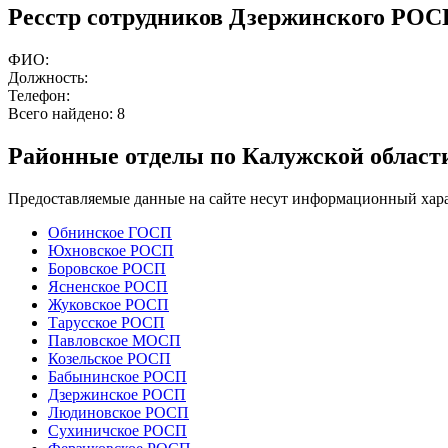
Ресстр сотрудников Дзержинского РО
ФИО:
Должность:
Телефон:
Всего найдено:
8
Районные отделы по Калужской област
Предоставляемые данные на сайте несут информационный хара
Обнинское ГОСП
Юхновское РОСП
Боровское РОСП
Ясненское РОСП
Жуковское РОСП
Тарусское РОСП
Павловское МОСП
Козельское РОСП
Бабынинское РОСП
Дзержинское РОСП
Людиновское РОСП
Сухиничское РОСП