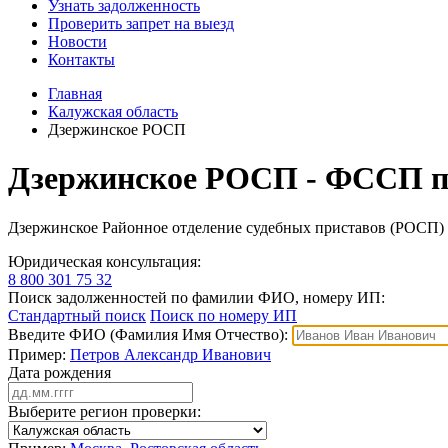
Узнать задолженность
Проверить запрет на выезд
Новости
Контакты
Главная
Калужская область
Дзержинское РОСП
Дзержинское РОСП - ФССП п
Дзержинское Районное отделение судебных приставов (РОСП)
Юридическая консультация:
8 800 301 75 32
Поиск задолженностей по фамилии ФИО, номеру ИП:
Стандартный поиск
Поиск по номеру ИП
Введите ФИО (Фамилия Имя Отчество):
Пример:
Петров Александр Иванович
Дата рождения
Выберите регион проверки: