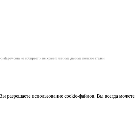
atagov.com не собирает и не хранит личные данные пользователей.
 Вы разрешаете использование cookie-файлов. Вы всегда можете