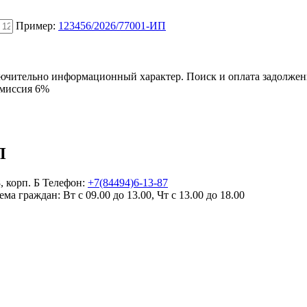
Пример:
123456/2026/77001-ИП
ключительно информационный характер. Поиск и оплата задолже
омиссия 6%
П
8, корп. Б
Телефон:
+7(84494)6-13-87
ема граждан:
Вт с 09.00 до 13.00, Чт с 13.00 до 18.00