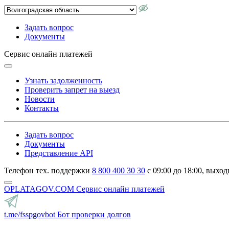
Задать вопрос
Документы
Сервис онлайн платежей
Узнать задолженность
Проверить запрет на выезд
Новости
Контакты
Задать вопрос
Документы
Представление API
Телефон тех. поддержки
8 800 400 30 30
с 09:00 до 18:00, выход
OPLATAGOV.COM
Сервис онлайн платежей
t.me/fsspgovbot
Бот проверки долгов