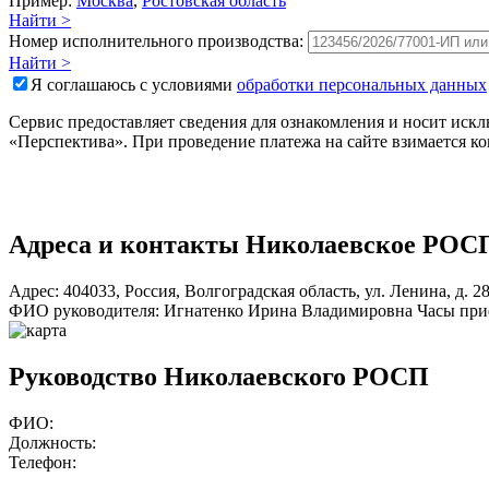
Пример:
Москва
,
Ростовская область
Найти >
Номер исполнительного производства:
Найти >
Я соглашаюсь с условиями
обработки персональных данных
Сервис предоставляет сведения для ознакомления и носит ис
«Перспектива». При проведение платежа на сайте взимается к
Адреса и контакты
Николаевское РОС
Адрес:
404033
,
Россия
,
Волгоградская область
,
ул. Ленина
,
д. 2
ФИО руководителя:
Игнатенко Ирина Владимировна
Часы при
Руководство Николаевского РОСП
ФИО:
Должность:
Телефон: