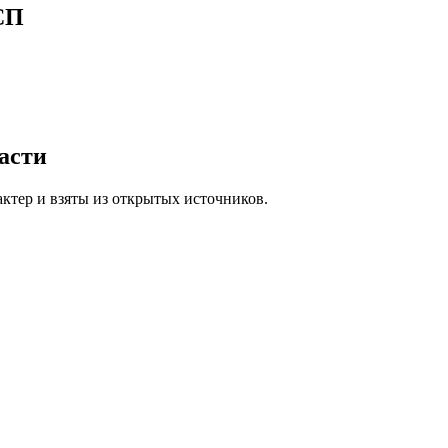
СП
асти
ктер и взяты из открытых источников.