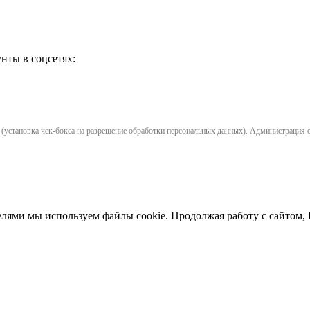
нты в соцсетях:
установка чек-бокса на разрешение обработки персональных данных). Администрация opl
елями мы используем файлы cookie. Продолжая работу с сайтом,