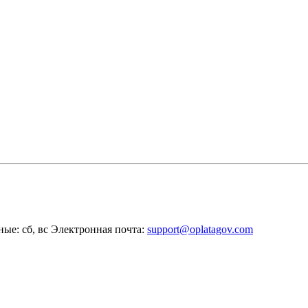
ные: сб, вс
Электронная почта:
support@oplatagov.com