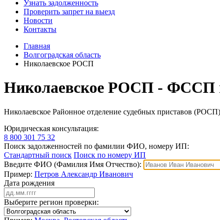
Узнать задолженность
Проверить запрет на выезд
Новости
Контакты
Главная
Волгоградская область
Николаевское РОСП
Николаевское РОСП - ФССП п
Николаевское Районное отделение судебных приставов (РОСП
Юридическая консультация:
8 800 301 75 32
Поиск задолженностей по фамилии ФИО, номеру ИП:
Стандартный поиск
Поиск по номеру ИП
Введите ФИО (Фамилия Имя Отчество):
Пример:
Петров Александр Иванович
Дата рождения
Выберите регион проверки: