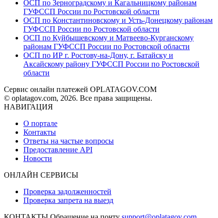
ОСП по Зерноградскому и Кагальницкому районам
ГУФССП России по Ростовской области
ОСП по Константиновскому и Усть-Донецкому районам
ГУФССП России по Ростовской области
ОСП по Куйбышевскому и Матвеево-Курганскому
районам ГУФССП России по Ростовской области
ОСП по ИР г. Ростову-на-Дону, г. Батайску и
Аксайскому району ГУФССП России по Ростовской
области
Сервис онлайн платежей OPLATAGOV.COM
© oplatagov.com, 2026. Все права защищены.
НАВИГАЦИЯ
О портале
Контакты
Ответы на частые вопросы
Предоставление API
Новости
ОНЛАЙН СЕРВИСЫ
Проверка задолженностей
Проверка запрета на выезд
КОНТАКТЫ
Обращение на почту
support@oplatagov.com