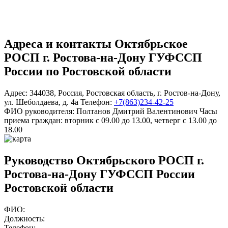
Адреса и контакты
Октябрьское
РОСП г. Ростова-на-Дону ГУФССП
России по Ростовской области
Адрес:
344038
,
Россия
,
Ростовская область
,
г. Ростов-на-Дону
,
ул. Шеболдаева, д. 4а
Телефон:
+7(863)234-42-25
ФИО руководителя:
Полтанов Дмитрий Валентинович
Часы
приема граждан:
вторник с 09.00 до 13.00, четверг с 13.00 до
18.00
Руководство Октябрьского РОСП г.
Ростова-на-Дону ГУФССП России
Ростовской области
ФИО:
Должность:
Телефон: