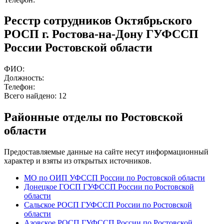
Ресстр сотрудников Октябрьского
РОСП г. Ростова-на-Дону ГУФССП
России Ростовской области
ФИО:
Должность:
Телефон:
Всего найдено:
12
Районные отделы по Ростовской
области
Предоставляемые данные на сайте несут информационный
характер и взяты из открытых источников.
МО по ОИП УФССП России по Ростовской области
Донецкое ГОСП ГУФССП России по Ростовской
области
Сальское РОСП ГУФССП России по Ростовской
области
Азовское РОСП ГУФССП России по Ростовской