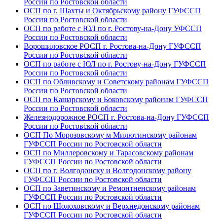
России по Ростовской области
ОСП по г. Шахты и Октябрьскому району ГУФССП
России по Ростовской области
ОСП по работе с ЮЛ по г. Ростову-на-Дону УФССП
России по Ростовской области
Ворошиловское РОСП г. Ростова-на-Дону ГУФССП
России по Ростовской области
ОСП по работе с ЮЛ по г. Ростову-на-Дону ГУФССП
России по Ростовской области
ОСП по Обливскому и Советскому районам ГУФССП
России по Ростовской области
ОСП по Кашарскому и Боковскому районам ГУФССП
России по Ростовской области
Железнодорожное РОСП г. Ростова-на-Дону ГУФССП
России по Ростовской области
ОСП По Морозовскому м Милютинскому районам
ГУФССП России по Ростовской области
ОСП по Миллеровскому и Тарасовскому районам
ГУФССП России по Ростовской области
ОСП по г. Волгодонску и Волгодонскому району
ГУФССП России по Ростовской области
ОСП по Заветинскому и Ремонтненскому районам
ГУФССП России по Ростовской области
ОСП по Шолоховскому и Верхнедонскому районам
ГУФССП России по Ростовской области