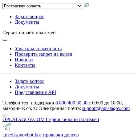
Задать вопрос
Документы
Сервис онлайн платежей
Узнать задолженность
Проверить запрет на выезд
Новости
Контакты
Задать вопрос
Документы
Представление API
Телефон тех. поддержки
8 800 400 30 30
с 09:00 до 18:00,
выходные: сб, вс
Электронная почта:
support@oplatagov.com
OPLATAGOV.COM
Сервис онлайн платежей
t.me/fsspgovbot
Бот проверки долгов