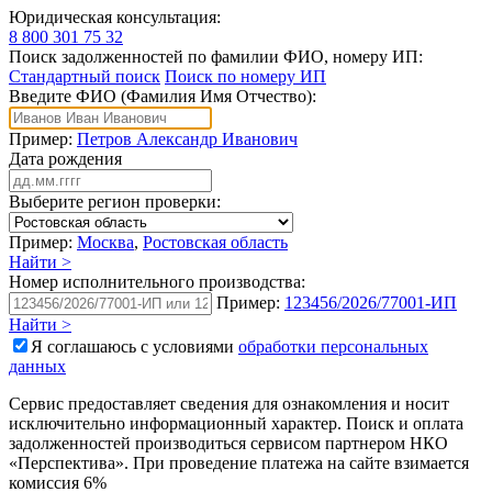
Юридическая консультация:
8 800 301 75 32
Поиск задолженностей по фамилии ФИО, номеру ИП:
Стандартный поиск
Поиск по номеру ИП
Введите ФИО (Фамилия Имя Отчество):
Пример:
Петров Александр Иванович
Дата рождения
Выберите регион проверки:
Пример:
Москва
,
Ростовская область
Найти >
Номер исполнительного производства:
Пример:
123456/2026/77001-ИП
Найти >
Я соглашаюсь с условиями
обработки персональных
данных
Сервис предоставляет сведения для ознакомления и носит
исключительно информационный характер. Поиск и оплата
задолженностей производиться сервисом партнером НКО
«Перспектива». При проведение платежа на сайте взимается
комиссия 6%