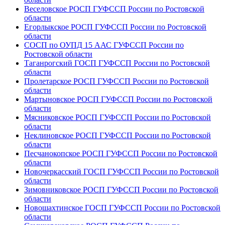
Веселовское РОСП ГУФССП России по Ростовской
области
Егорлыкское РОСП ГУФССП России по Ростовской
области
СОСП по ОУПД 15 ААС ГУФССП России по
Ростовской области
Таганрогский ГОСП ГУФССП России по Ростовской
области
Пролетарское РОСП ГУФССП России по Ростовской
области
Мартыновское РОСП ГУФССП России по Ростовской
области
Мясниковское РОСП ГУФССП России по Ростовской
области
Неклиновское РОСП ГУФССП России по Ростовской
области
Песчанокопское РОСП ГУФССП России по Ростовской
области
Новочеркасский ГОСП ГУФССП России по Ростовской
области
Зимовниковское РОСП ГУФССП России по Ростовской
области
Новошахтинское ГОСП ГУФССП России по Ростовской
области