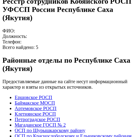
Ресстр сотрудников Кобяйского РОСП
УФССП России Республике Саха
(Якутия)
ФИО:
Должность:
Телефон:
Всего найдено:
5
Районные отделы по Республике Саха
(Якутия)
Предоставляемые данные на сайте несут информационный
характер и взяты из открытых источников.
Ершовское РОСП
Баймакское МОСП
Артемовское РОСП
Клетнянское РОСП
Петроградское РОСП
Магаданское ГОСП № 2
ОСП по Шурышкарскому району
ОСП по Краснослободскому и Ельниковскому районам