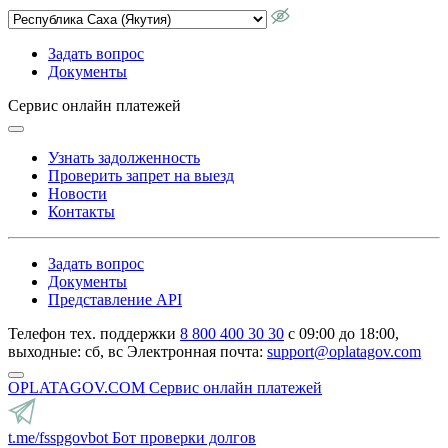
Задать вопрос
Документы
Сервис онлайн платежей
Узнать задолженность
Проверить запрет на выезд
Новости
Контакты
Задать вопрос
Документы
Представление API
Телефон тех. поддержки
8 800 400 30 30
с 09:00 до 18:00,
выходные: сб, вс
Электронная почта:
support@oplatagov.com
OPLATAGOV.COM
Сервис онлайн платежей
t.me/fsspgovbot
Бот проверки долгов