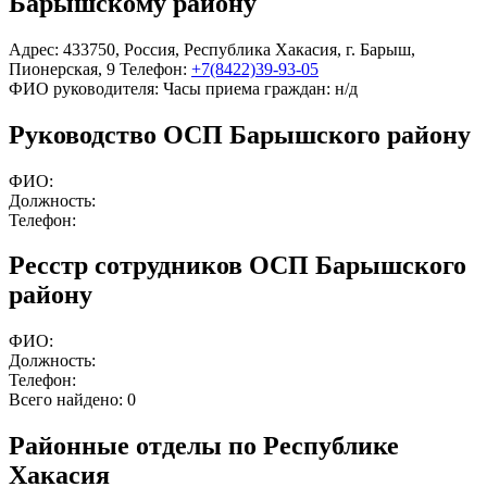
Барышскому району
Адрес:
433750
,
Россия
,
Республика Хакасия
,
г. Барыш
,
Пионерская, 9
Телефон:
+7(8422)39-93-05
ФИО руководителя:
Часы приема граждан:
н/д
Руководство ОСП Барышского району
ФИО:
Должность:
Телефон:
Ресстр сотрудников ОСП Барышского
району
ФИО:
Должность:
Телефон:
Всего найдено:
0
Районные отделы по Республике
Хакасия