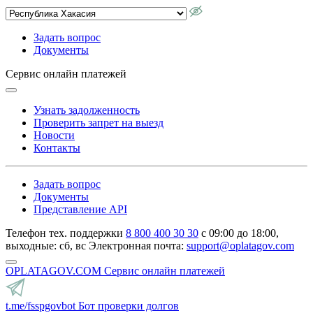
Задать вопрос
Документы
Сервис онлайн платежей
Узнать задолженность
Проверить запрет на выезд
Новости
Контакты
Задать вопрос
Документы
Представление API
Телефон тех. поддержки
8 800 400 30 30
с 09:00 до 18:00,
выходные: сб, вс
Электронная почта:
support@oplatagov.com
OPLATAGOV.COM
Сервис онлайн платежей
t.me/fsspgovbot
Бот проверки долгов