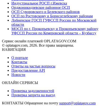
Индустриальное РОСП г.Ижевска
Орджоникидзевское районное ОСП
ОСП Суворовского и Белевского районов
ОСП по Ростовскому и Борисоглебскому районам
Лобненское ГОСП ГУФССП России по Московской
области
МОСП по г. Прокопьевску и Прокопьевскому району
УФССП России по Кемеровской области – Кузбассу
Сервис онлайн платежей OPLATAGOV.COM
© oplatagov.com, 2026. Все права защищены.
НАВИГАЦИЯ
О портале
Контакты
Ответы на частые вопросы
Предоставление API
Новости
ОНЛАЙН СЕРВИСЫ
Проверка задолженностей
Проверка запрета на выезд
КОНТАКТЫ
Обращение на почту
support@oplatagov.com