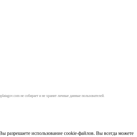
atagov.com не собирает и не хранит личные данные пользователей.
 Вы разрешаете использование cookie-файлов. Вы всегда можете