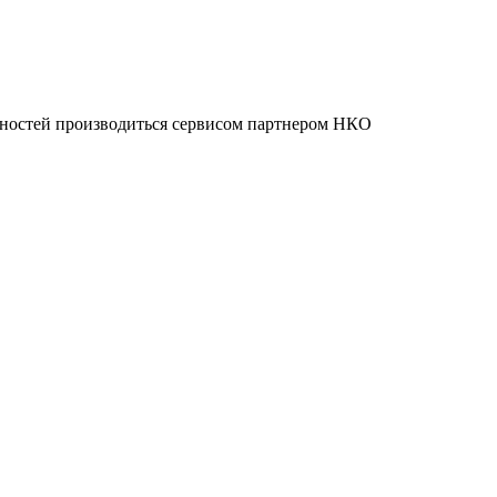
нностей производиться сервисом партнером НКО