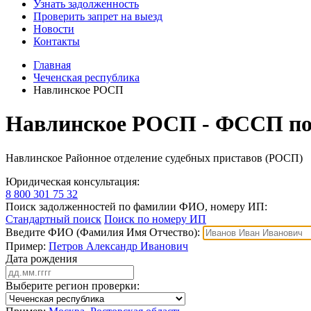
Узнать задолженность
Проверить запрет на выезд
Новости
Контакты
Главная
Чеченская республика
Навлинское РОСП
Навлинское РОСП - ФССП по 
Навлинское Районное отделение судебных приставов (РОСП)
Юридическая консультация:
8 800 301 75 32
Поиск задолженностей по фамилии ФИО, номеру ИП:
Стандартный поиск
Поиск по номеру ИП
Введите ФИО (Фамилия Имя Отчество):
Пример:
Петров Александр Иванович
Дата рождения
Выберите регион проверки: