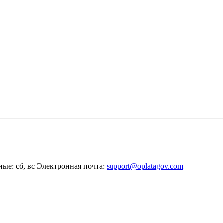
ные: сб, вс
Электронная почта:
support@oplatagov.com