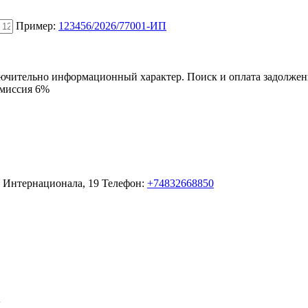
Пример:
123456/2026/77001-ИП
ключительно информационный характер. Поиск и оплата задолже
омиссия 6%
о Интернационала, 19
Телефон:
+74832668850
П