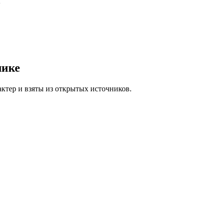
лике
ктер и взяты из открытых источников.