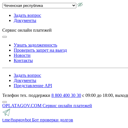
Задать вопрос
Документы
Сервис онлайн платежей
Узнать задолженность
Проверить запрет на выезд
Новости
Контакты
Задать вопрос
Документы
Представление API
Телефон тех. поддержки
8 800 400 30 30
с 09:00 до 18:00, выход
OPLATAGOV.COM
Сервис онлайн платежей
t.me/fsspgovbot
Бот проверки долгов