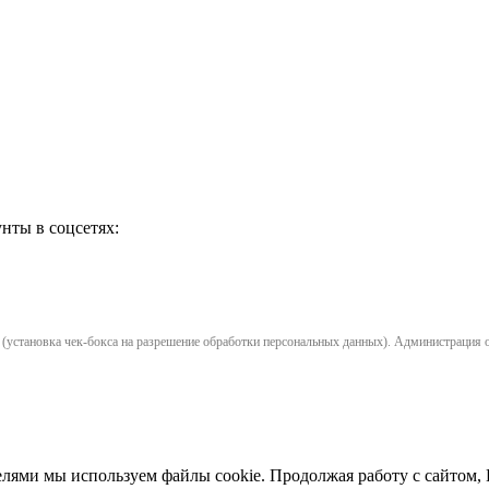
нты в соцсетях:
установка чек-бокса на разрешение обработки персональных данных). Администрация opl
елями мы используем файлы cookie. Продолжая работу с сайтом,