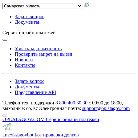
Задать вопрос
Документы
Сервис онлайн платежей
Узнать задолженность
Проверить запрет на выезд
Новости
Контакты
Задать вопрос
Документы
Представление API
Телефон тех. поддержки
8 800 400 30 30
с 09:00 до 18:00,
выходные: сб, вс
Электронная почта:
support@oplatagov.com
OPLATAGOV.COM
Сервис онлайн платежей
t.me/fsspgovbot
Бот проверки долгов