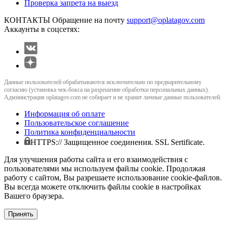
Проверка запрета на выезд
КОНТАКТЫ
Обращение на почту
support@oplatagov.com
Аккаунты в соцсетях:
Данные пользователей обрабатываются исключительно по предварительному
согласию (установка чек-бокса на разрешение обработки персональных данных).
Администрация oplatagov.com не собирает и не хранит личные данные пользователей.
Информация об оплате
Пользовательское соглашение
Политика конфиденциальности
HTTPS:// Защищенное соединения. SSL Sertificate.
Для улучшения работы сайта и его взаимодействия с
пользователями мы используем файлы cookie. Продолжая
работу с сайтом, Вы разрешаете использование cookie-файлов.
Вы всегда можете отключить файлы cookie в настройках
Вашего браузера.
Принять