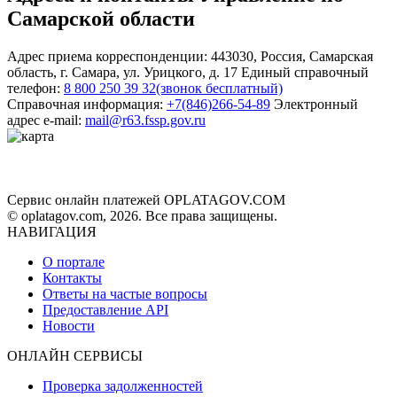
Самарской области
Адрес приема корреспонденции:
443030
,
Россия
,
Самарская
область
,
г. Самара
,
ул. Урицкого, д. 17
Единый справочный
телефон:
8 800 250 39 32
(звонок бесплатный)
Справочная информация:
+7(846)266-54-89
Электронный
адрес e-mail:
mail@r63.fssp.gov.ru
Сервис онлайн платежей OPLATAGOV.COM
© oplatagov.com, 2026. Все права защищены.
НАВИГАЦИЯ
О портале
Контакты
Ответы на частые вопросы
Предоставление API
Новости
ОНЛАЙН СЕРВИСЫ
Проверка задолженностей