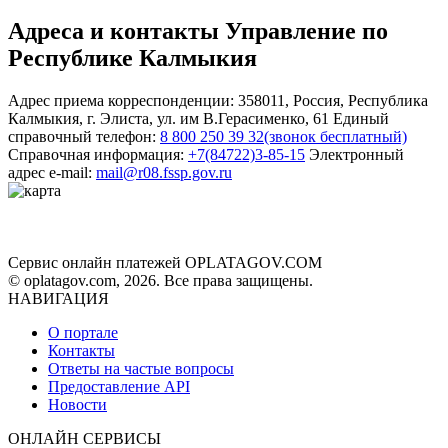
Адреса и контакты
Управление по
Республике Калмыкия
Адрес приема корреспонденции:
358011
,
Россия
,
Республика
Калмыкия
,
г. Элиста
,
ул. им В.Герасименко, 61
Единый
справочный телефон:
8 800 250 39 32
(звонок бесплатный)
Справочная информация:
+7(84722)3-85-15
Электронный
адрес e-mail:
mail@r08.fssp.gov.ru
Сервис онлайн платежей OPLATAGOV.COM
© oplatagov.com, 2026. Все права защищены.
НАВИГАЦИЯ
О портале
Контакты
Ответы на частые вопросы
Предоставление API
Новости
ОНЛАЙН СЕРВИСЫ