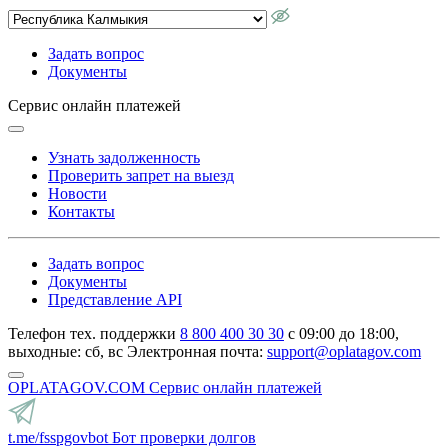
Задать вопрос
Документы
Сервис онлайн платежей
Узнать задолженность
Проверить запрет на выезд
Новости
Контакты
Задать вопрос
Документы
Представление API
Телефон тех. поддержки
8 800 400 30 30
с 09:00 до 18:00,
выходные: сб, вс
Электронная почта:
support@oplatagov.com
OPLATAGOV.COM
Сервис онлайн платежей
t.me/fsspgovbot
Бот проверки долгов