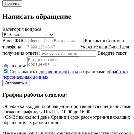
Принять
Написать обращение
Категория вопроса:
Ваше ФИО:
Контактный номер
телефона:
Укажите ваш E-mail для
получения ответа:
Введите текст
обращения:
Соглашаюсь с
договором-оферты
и правилами
обработки
персональных данных
Отправить >
График работы отделов:
Обработка входящих обращений производится специалистами
согласно графику:
- Пн-Пт с 10:00 до 16:00,
- Сб-Вс выходной день
Средний срок рассмотрения входящих
обращений - 3 рабочих дня.
*Внимание, юридическая консультация не представляет собой