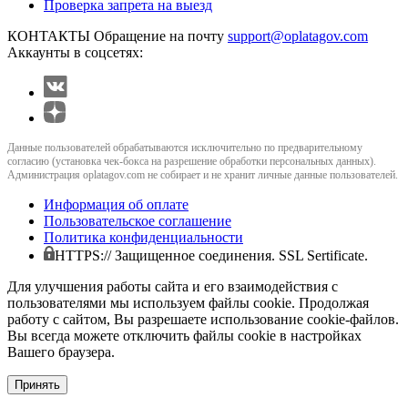
Проверка запрета на выезд
КОНТАКТЫ
Обращение на почту
support@oplatagov.com
Аккаунты в соцсетях:
Данные пользователей обрабатываются исключительно по предварительному
согласию (установка чек-бокса на разрешение обработки персональных данных).
Администрация oplatagov.com не собирает и не хранит личные данные пользователей.
Информация об оплате
Пользовательское соглашение
Политика конфиденциальности
HTTPS:// Защищенное соединения. SSL Sertificate.
Для улучшения работы сайта и его взаимодействия с
пользователями мы используем файлы cookie. Продолжая
работу с сайтом, Вы разрешаете использование cookie-файлов.
Вы всегда можете отключить файлы cookie в настройках
Вашего браузера.
Принять