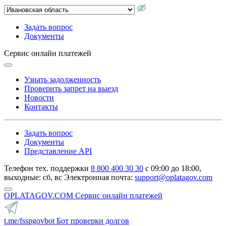
Задать вопрос
Документы
Сервис онлайн платежей
Узнать задолженность
Проверить запрет на выезд
Новости
Контакты
Задать вопрос
Документы
Представление API
Телефон тех. поддержки
8 800 400 30 30
с 09:00 до 18:00,
выходные: сб, вс
Электронная почта:
support@oplatagov.com
OPLATAGOV.COM
Сервис онлайн платежей
t.me/fsspgovbot
Бот проверки долгов