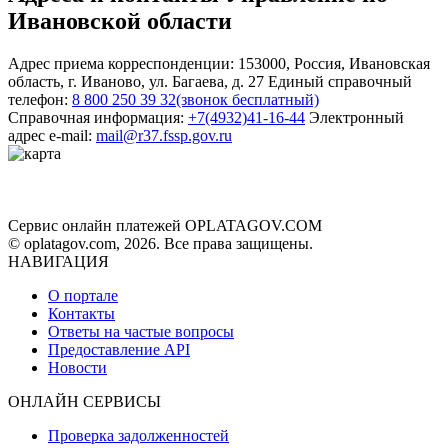
Ивановской области
Адрес приема корреспонденции:
153000
,
Россия
,
Ивановская
область
,
г. Иваново
,
ул. Багаева, д. 27
Единый справочный
телефон:
8 800 250 39 32
(звонок бесплатный)
Справочная информация:
+7(4932)41-16-44
Электронный
адрес e-mail:
mail@r37.fssp.gov.ru
Сервис онлайн платежей OPLATAGOV.COM
© oplatagov.com, 2026. Все права защищены.
НАВИГАЦИЯ
О портале
Контакты
Ответы на частые вопросы
Предоставление API
Новости
ОНЛАЙН СЕРВИСЫ
Проверка задолженностей